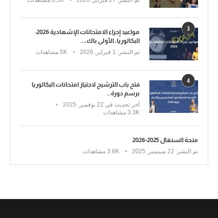
3
مواعيد إجراء الامتحانات الإشهادية 2026:
البكالوريا، الأولى باك،...
تم النشر:
1 فبراير, 2026
5K مشاهدات
4
فتح باب الترشيح لاجتياز امتحانات البكالوريا
برسم دورة...
آخر تحديث في
22 نوفمبر, 2025
3.3K مشاهدات
منحة السنغال 2025-2026
تم النشر:
22 سبتمبر, 2025
3.8K مشاهدات