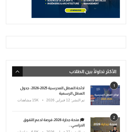
الأكثر تداولًا بين الطلاب
1
لائحة العطل المدرسية 2025-2026 : جدول
العطل الرسمية
تم النشر:
12 فبراير, 2026
15K مشاهدات
2
🎓 منحة جدارة 2026: فرصة لدعم التفوق
الدراسي...
تم النشر:
27 فبراير, 2026
6.5K مشاهدات