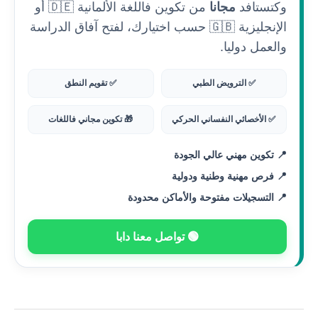
وكتستافد
مجانا
من تكوين فاللغة الألمانية 🇩🇪 أو
الإنجليزية 🇬🇧 حسب اختيارك، لفتح آفاق الدراسة
والعمل دوليا.
✅ الترويض الطبي
✅ تقويم النطق
✅ الأخصائي النفساني الحركي
🎁 تكوين مجاني فاللغات
📍 تكوين مهني عالي الجودة
📍 فرص مهنية وطنية ودولية
📍 التسجيلات مفتوحة والأماكن محدودة
🟢 تواصل معنا دابا