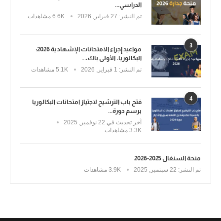
الدراسي...
تم النشر:
27 فبراير, 2026
6.6K مشاهدات
3
مواعيد إجراء الامتحانات الإشهادية 2026:
البكالوريا، الأولى باك،...
تم النشر:
1 فبراير, 2026
5.1K مشاهدات
4
فتح باب الترشيح لاجتياز امتحانات البكالوريا
برسم دورة...
آخر تحديث في
22 نوفمبر, 2025
3.3K مشاهدات
منحة السنغال 2025-2026
تم النشر:
22 سبتمبر, 2025
3.9K مشاهدات