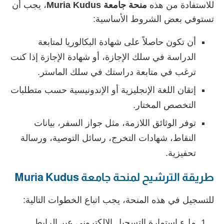
للاستفادة من هذه
منحة جامعة Muria Kudus
، يجب أن
تستوفي بعض الشروط الأساسية:
أن تكون حاصلاً على شهادة البكالوريا لمتابعة
الدراسة في سلك الإجازة، أو شهادة الإجازة إذا كنت
ترغب في متابعة دراستك في سلك الماستر.
إتقان اللغة الإنجليزية أو الإندونيسية حسب متطلبات
التخصص المختار.
توفر الوثائق اللازمة، مثل جواز السفر، بيانات
النقاط، شهادات التخرج، رسائل التوصية، ورسالة
تحفيزية.
طريقة الترشيح لمنحة جامعة Muria Kudus
للتسجيل في هذه المنحة، يجب اتباع الخطوات التالية:
ملء استمارة التسجيل الإلكتروني عبر الرابط