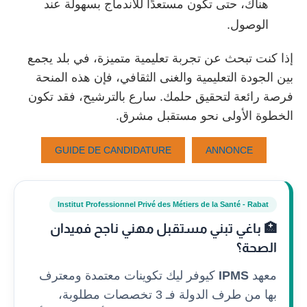
هناك، حتى تكون مستعدًا للاندماج بسهولة عند
الوصول.
إذا كنت تبحث عن تجربة تعليمية متميزة، في بلد يجمع
بين الجودة التعليمية والغنى الثقافي، فإن هذه المنحة
فرصة رائعة لتحقيق حلمك. سارع بالترشيح، فقد تكون
الخطوة الأولى نحو مستقبل مشرق.
GUIDE DE CANDIDATURE
ANNONCE
Institut Professionnel Privé des Métiers de la Santé - Rabat
🏥 باغي تبني مستقبل مهني ناجح فميدان
الصحة؟
معهد
IPMS
كيوفر ليك تكوينات معتمدة ومعترف
بها من طرف الدولة فـ 3 تخصصات مطلوبة،