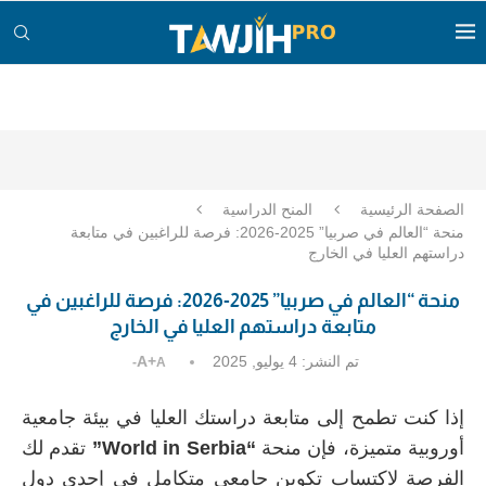
الصفحة الرئيسية
المنح الدراسية
منحة “العالم في صربيا” 2025-2026: فرصة للراغبين في متابعة
دراستهم العليا في الخارج
منحة “العالم في صربيا” 2025-2026: فرصة للراغبين في
متابعة دراستهم العليا في الخارج
تم النشر:
4 يوليو, 2025
A+
A-
إذا كنت تطمح إلى متابعة دراستك العليا في بيئة جامعية
أوروبية متميزة، فإن منحة
“World in Serbia”
تقدم لك
الفرصة لاكتساب تكوين جامعي متكامل في إحدى دول