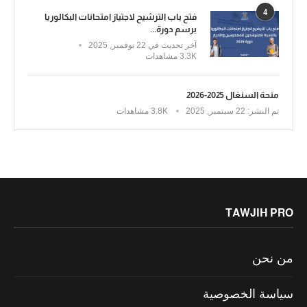
4
فتح باب الترشيح لاجتياز امتحانات البكالوريا
برسم دورة...
آخر تحديث في
22 نوفمبر, 2025
3.3K مشاهدات
منحة السنغال 2025-2026
تم النشر:
22 سبتمبر, 2025
3.8K مشاهدات
TAWJIH PRO
من نحن
سياسة الخصوصية