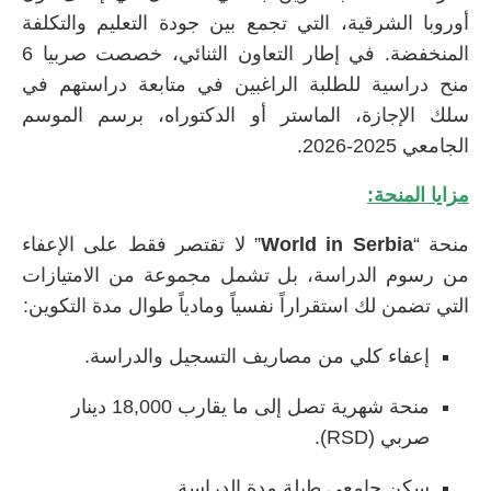
أوروبا الشرقية، التي تجمع بين جودة التعليم والتكلفة
المنخفضة. في إطار التعاون الثنائي، خصصت صربيا 6
منح دراسية للطلبة الراغبين في متابعة دراستهم في
سلك الإجازة، الماستر أو الدكتوراه، برسم الموسم
الجامعي 2025-2026.
مزايا المنحة:
منحة “
World in Serbia
” لا تقتصر فقط على الإعفاء
من رسوم الدراسة، بل تشمل مجموعة من الامتيازات
التي تضمن لك استقراراً نفسياً ومادياً طوال مدة التكوين:
إعفاء كلي من مصاريف التسجيل والدراسة.
منحة شهرية تصل إلى ما يقارب 18,000 دينار
صربي (RSD).
سكن جامعي طيلة مدة الدراسة.