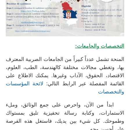
التخصصات والجامعات:
المنحة تشمل عدداً كبيراً من الجامعات الصربية المعترف
بها، وتغطي مجالات مختلفة كالهندسة، الطب، العلوم،
الاقتصاد، الحقوق، الآداب وغيرها. يمكنك الاطلاع على
القائمة المفصلة عبر الرابط التالي:
لائحة المؤسسات
والتخصصات
ابدأ من الآن، واحرص على جمع الوثائق، وملء
الاستمارات، وكتابة رسالة تحفيزية تليق بمستواك
وطموحك. كل شيء بين يديك، فاستغل هذه الفرصة
على أحسن وجه.