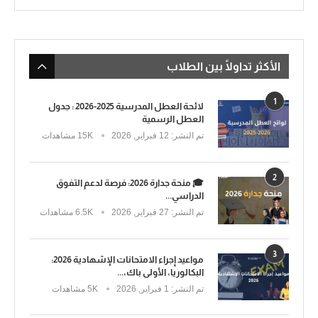
الأكثر تداولًا بين الطلاب
1
لائحة العطل المدرسية 2025-2026 : جدول
العطل الرسمية
تم النشر:
12 فبراير, 2026
15K مشاهدات
2
🎓 منحة جدارة 2026: فرصة لدعم التفوق
الدراسي...
تم النشر:
27 فبراير, 2026
6.5K مشاهدات
3
مواعيد إجراء الامتحانات الإشهادية 2026:
البكالوريا، الأولى باك،...
تم النشر:
1 فبراير, 2026
5K مشاهدات