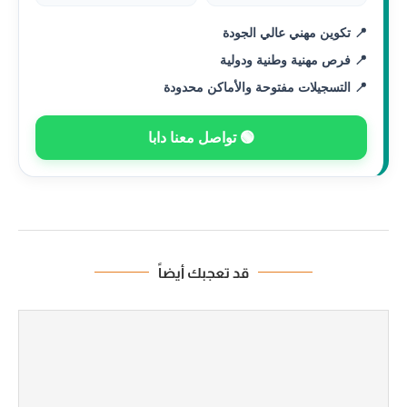
📍 تكوين مهني عالي الجودة
📍 فرص مهنية وطنية ودولية
📍 التسجيلات مفتوحة والأماكن محدودة
🟢 تواصل معنا دابا
قد تعجبك أيضاً