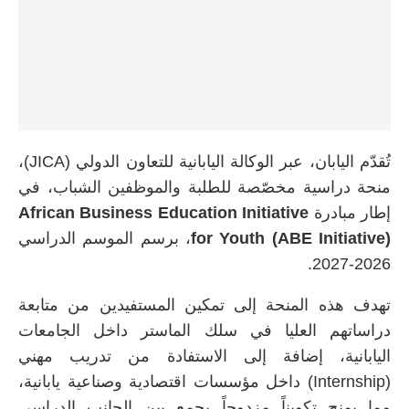
تُقدّم اليابان، عبر الوكالة اليابانية للتعاون الدولي (JICA)،
منحة دراسية مخصّصة للطلبة والموظفين الشباب، في
إطار مبادرة
African Business Education Initiative
for Youth (ABE Initiative)
، برسم الموسم الدراسي
2026-2027.
تهدف هذه المنحة إلى تمكين المستفيدين من متابعة
دراساتهم العليا في سلك الماستر داخل الجامعات
اليابانية، إضافة إلى الاستفادة من تدريب مهني
(Internship) داخل مؤسسات اقتصادية وصناعية يابانية،
مما يمنح تكويناً مزدوجاً يجمع بين الجانب الدراسي