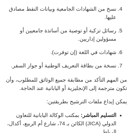
نسخ من الشهادات الجامعية وبيانات النقط مصادق
عليها.
رسائل تزكية أو توصية من أساتذة جامعيين أو
مسؤولين إداريين.
شهادات في اللغة (إن توفرت).
نسخة من بطاقة التعريف الوطنية أو جواز السفر.
من المهم التأكد من مطابقة جميع الوثائق للمطلوب، وأن
تكون مترجمة إلى الإنجليزية أو اليابانية عند الحاجة.
يمكن إيداع ملفات الترشيح بطريقتين:
التسليم المباشر:
بمكتب الوكالة اليابانية للتعاون
الدولي (JICA) الكائن بـ 74، شارع أم الربيع، أكدال،
الرباط.