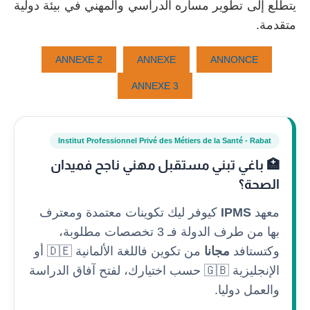
يتطلع إلى تطوير مساره الدراسي والمهني في بيئة دولية
متقدمة.
ANNEXE 2
ANNEXE
ANNONCE
ANNEXE 3
Institut Professionnel Privé des Métiers de la Santé - Rabat
🏥 باغي تبني مستقبل مهني ناجح فميدان
الصحة؟
معهد
IPMS
كيوفر ليك تكوينات معتمدة ومعترف
بها من طرف الدولة فـ 3 تخصصات مطلوبة،
وكتستافد
مجانا
من تكوين فاللغة الألمانية 🇩🇪 أو
الإنجليزية 🇬🇧 حسب اختيارك، لفتح آفاق الدراسة
والعمل دوليا.