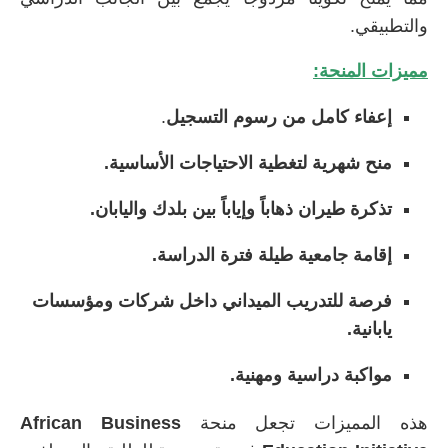
والتطبيقي.
مميزات المنحة:
إعفاء كامل من رسوم التسجيل
.
منح شهرية لتغطية الاحتياجات الأساسية.
تذكرة طيران ذهاباً وإياباً بين بلدك واليابان.
إقامة جامعية طيلة فترة الدراسة.
فرصة للتدريب الميداني داخل شركات ومؤسسات
يابانية.
مواكبة دراسية ومهنية.
هذه المميزات تجعل منحة
African Business