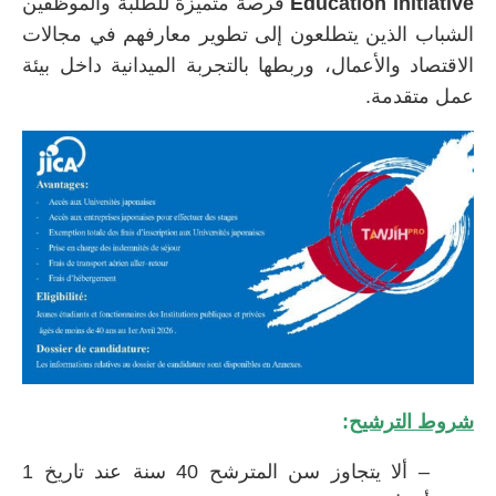
Education Initiative
فرصة متميزة للطلبة والموظفين
الشباب الذين يتطلعون إلى تطوير معارفهم في مجالات
الاقتصاد والأعمال، وربطها بالتجربة الميدانية داخل بيئة
عمل متقدمة.
شروط الترشيح
:
– ألا يتجاوز سن المترشح 40 سنة عند تاريخ 1