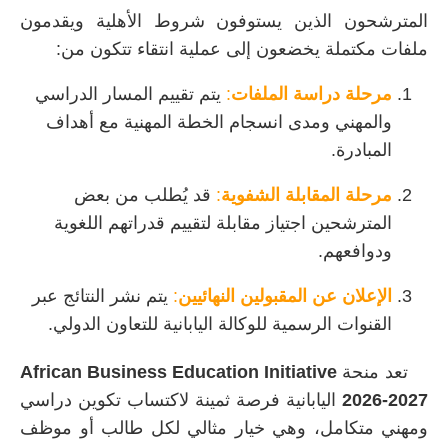
المترشحون الذين يستوفون شروط الأهلية ويقدمون
ملفات مكتملة يخضعون إلى عملية انتقاء تتكون من:
مرحلة دراسة الملفات
:
يتم تقييم المسار الدراسي
والمهني ومدى انسجام الخطة المهنية مع أهداف
المبادرة.
مرحلة المقابلة الشفوية
:
قد يُطلب من بعض
المترشحين اجتياز مقابلة لتقييم قدراتهم اللغوية
ودوافعهم.
الإعلان عن المقبولين النهائيين
:
يتم نشر النتائج عبر
القنوات الرسمية للوكالة اليابانية للتعاون الدولي.
تعد منحة
African Business Education Initiative
2026-2027
اليابانية فرصة ثمينة لاكتساب تكوين دراسي
ومهني متكامل، وهي خيار مثالي لكل طالب أو موظف