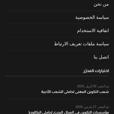
من نحن
سياسة الخصوصية
اتفاقية الاستخدام
سياسة ملفات تعريف الارتباط
اتصل بنا
اختيارات المحرّر
تم النشر:
30 أبريل, 2026
شعب التكوين المهني لحاملي الشعب الأدبية
تم النشر:
27 مارس, 2026
مؤسسات التكوين في المجال البحري لحاملي البكالوريا