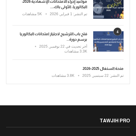
مواعيد إجراء الامتحانات الإشهادية 2026:
البكالوريا، الأولى باك،...
تم النشر:
1 فبراير, 2026
5K مشاهدات
4
فتح باب الترشيح لاجتياز امتحانات البكالوريا
برسم دورة...
آخر تحديث في
22 نوفمبر, 2025
3.3K مشاهدات
منحة السنغال 2025-2026
تم النشر:
22 سبتمبر, 2025
3.8K مشاهدات
TAWJIH PRO