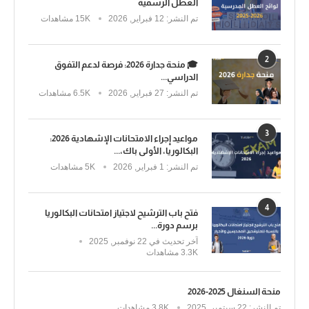
العطل الرسمية
تم النشر:
12 فبراير, 2026
15K مشاهدات
2
🎓 منحة جدارة 2026: فرصة لدعم التفوق
الدراسي...
تم النشر:
27 فبراير, 2026
6.5K مشاهدات
3
مواعيد إجراء الامتحانات الإشهادية 2026:
البكالوريا، الأولى باك،...
تم النشر:
1 فبراير, 2026
5K مشاهدات
4
فتح باب الترشيح لاجتياز امتحانات البكالوريا
برسم دورة...
آخر تحديث في
22 نوفمبر, 2025
3.3K مشاهدات
منحة السنغال 2025-2026
تم النشر:
22 سبتمبر, 2025
3.8K مشاهدات