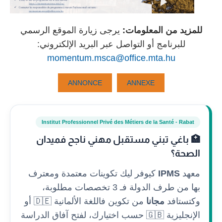
للمزيد من المعلومات:
يرجى زيارة الموقع الرسمي
للبرنامج أو التواصل عبر البريد الإلكتروني:
momentum.msca@office.mta.hu
ANNONCE
ANNEXE
Institut Professionnel Privé des Métiers de la Santé - Rabat
🏥 باغي تبني مستقبل مهني ناجح فميدان
الصحة؟
معهد
IPMS
كيوفر ليك تكوينات معتمدة ومعترف
بها من طرف الدولة فـ 3 تخصصات مطلوبة،
وكتستافد
مجانا
من تكوين فاللغة الألمانية 🇩🇪 أو
الإنجليزية 🇬🇧 حسب اختيارك، لفتح آفاق الدراسة