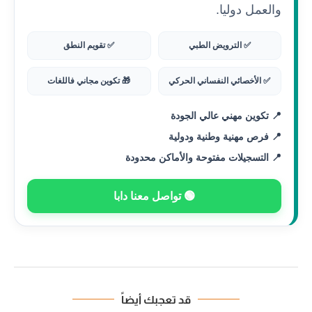
والعمل دوليا.
✅ الترويض الطبي
✅ تقويم النطق
✅ الأخصائي النفساني الحركي
🎁 تكوين مجاني فاللغات
📍 تكوين مهني عالي الجودة
📍 فرص مهنية وطنية ودولية
📍 التسجيلات مفتوحة والأماكن محدودة
🟢 تواصل معنا دابا
قد تعجبك أيضاً