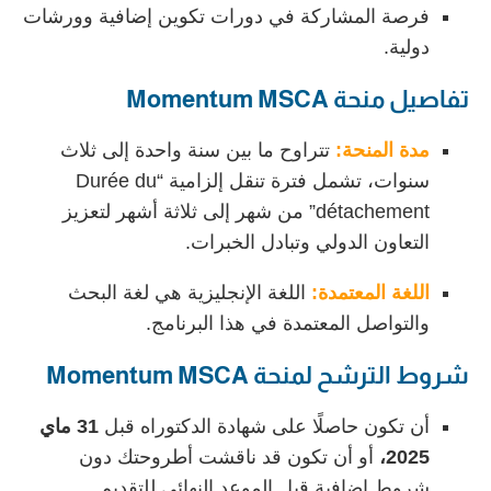
فرصة المشاركة في دورات تكوين إضافية وورشات
دولية.
تفاصيل منحة
Momentum MSCA
مدة المنحة:
تتراوح ما بين سنة واحدة إلى ثلاث
سنوات، تشمل فترة تنقل إلزامية “Durée du
détachement” من شهر إلى ثلاثة أشهر لتعزيز
التعاون الدولي وتبادل الخبرات.
اللغة المعتمدة:
اللغة الإنجليزية هي لغة البحث
والتواصل المعتمدة في هذا البرنامج.
شروط الترشح لمنحة
Momentum MSCA
أن تكون حاصلًا على شهادة الدكتوراه قبل
31 ماي
2025،
أو أن تكون قد ناقشت أطروحتك دون
شروط إضافية قبل الموعد النهائي للتقديم.