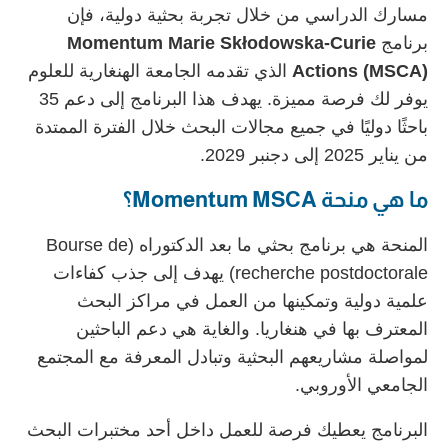
مسارك الدراسي من خلال تجربة بحثية دولية، فإن
برنامج
Momentum Marie Skłodowska-Curie
Actions (MSCA)
الذي تقدمه الجامعة الهنغارية للعلوم
يوفر لك فرصة مميزة.
يهدف هذا البرنامج إلى دعم 35
باحثًا دوليًا في جميع مجالات البحث خلال الفترة الممتدة
من يناير 2025 إلى دجنبر 2029.
ما هي منحة Momentum MSCA؟
المنحة هي برنامج بحثي ما بعد الدكتوراه (Bourse de
recherche postdoctorale) يهدف إلى جذب كفاءات
علمية دولية وتمكينها من العمل في مراكز البحث
المعترف بها في هنغاريا. والغاية هي دعم الباحثين
لمواصلة مشاريعهم البحثية وتبادل المعرفة مع المجتمع
الجامعي الأوروبي.
البرنامج يعطيك فرصة للعمل داخل أحد مختبرات البحث