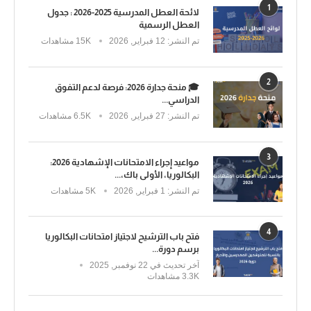
1
لائحة العطل المدرسية 2025-2026 : جدول
العطل الرسمية
تم النشر:
12 فبراير, 2026
15K مشاهدات
2
🎓 منحة جدارة 2026: فرصة لدعم التفوق
الدراسي...
تم النشر:
27 فبراير, 2026
6.5K مشاهدات
3
مواعيد إجراء الامتحانات الإشهادية 2026:
البكالوريا، الأولى باك،...
تم النشر:
1 فبراير, 2026
5K مشاهدات
4
فتح باب الترشيح لاجتياز امتحانات البكالوريا
برسم دورة...
آخر تحديث في
22 نوفمبر, 2025
3.3K مشاهدات