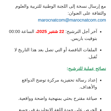
مع إرسال نسخة إلى اللجنة الوطنية للتربية والعلوم
والثقافة على العنوان:
marocnatcom@marocnatcom.com
آخر أجل الترشيح:
22 شتنبر 2025،
الساعة 00:00
بتوقيت باريس.
الملفات الناقصة أو التي تصل بعد هذا التاريخ لا
تُقبل.
نصائح عملية للترشيح
:
إعداد رسالة تحفيزية مركزة توضح الدوافع
والأهداف.
صياغة مقترح بحثي بمنهجية واضحة وواقعية.
الحرص على جودة اللغة الإنجليزية في جميع