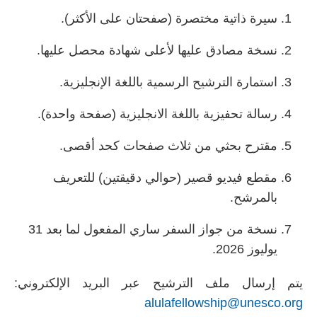
سيرة ذاتية مختصرة (صفحتان على الأكثر).
نسخة مصادق عليها لأعلى شهادة محصل عليها.
استمارة الترشيح الرسمية باللغة الإنجليزية.
رسالة تحفيزية باللغة الانجليزية (صفحة واحدة).
مقترح بحثي من ثلاث صفحات كحد أقصى.
مقطع فيديو قصير (حوالي دقيقتين) للتعريف
بالمرشح.
نسخة من جواز السفر ساري المفعول لما بعد 31
يوليوز 2026.
يتم إرسال ملف الترشيح عبر البريد الإلكتروني:
alulafellowship@unesco.org