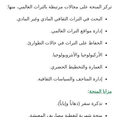
تركز المنحة على مجالات مرتبطة بالتراث العالمي، منها:
البحث في التراث الثقافي المادي وغير المادي.
إدارة مواقع التراث العالمي.
الحفاظ على التراث في حالات الطوارئ.
الأركيولوجيا والأنثروبولوجيا.
العمارة والتخطيط الحضري.
إدارة المتاحف والسياسات الثقافية.
مزايا المنحة
:
تذكرة سفر (ذهاباً وإياباً).
منحة شهرية لتغطية مصاريف المعيشة.