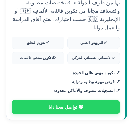
بها من طرف الدولة فـ 3 تخصصات مطلوبة،
وكتستافد
مجانا
من تكوين فاللغة الألمانية 🇩🇪 أو
الإنجليزية 🇬🇧 حسب اختيارك، لفتح آفاق الدراسة
والعمل دوليا.
✅ الترويض الطبي
✅ تقويم النطق
✅ الأخصائي النفساني الحركي
🎁 تكوين مجاني فاللغات
📍 تكوين مهني عالي الجودة
📍 فرص مهنية وطنية ودولية
📍 التسجيلات مفتوحة والأماكن محدودة
🟢 تواصل معنا دابا