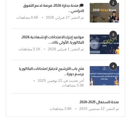
2
🎓 منحة جدارة 2026: فرصة لدعم التفوق
الدراسي...
تم النشر:
27 فبراير, 2026
6.6K مشاهدات
3
مواعيد إجراء الامتحانات الإشهادية 2026:
البكالوريا، الأولى باك،...
تم النشر:
1 فبراير, 2026
5.1K مشاهدات
4
فتح باب الترشيح لاجتياز امتحانات البكالوريا
برسم دورة...
آخر تحديث في
22 نوفمبر, 2025
3.3K مشاهدات
منحة السنغال 2025-2026
تم النشر:
22 سبتمبر, 2025
3.8K مشاهدات