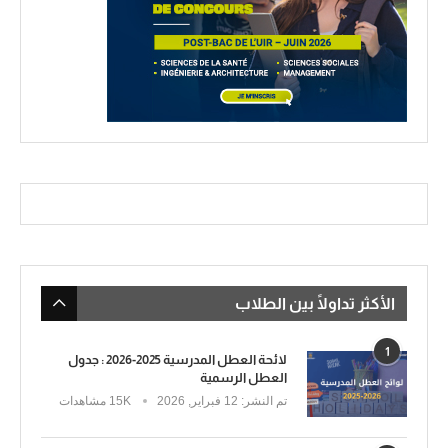
الأكثر تداولًا بين الطلاب
1
لائحة العطل المدرسية 2025-2026 : جدول
العطل الرسمية
تم النشر:
12 فبراير, 2026
15K مشاهدات