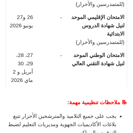
(للمتمدرسين والأحرار)
الامتحان الإقليمي الموحد
-
26 و27
لنيل شهادة الدروس
يونيو 2026
الابتدائية
(للمتمدرسين والأحرار)
الامتحان الوطني الموحد
-
27، 28،
لنيل شهادة التقني العالي
29، 30
أبريل و 2
ماي 2026
📝
ملاحظات
تنظيمية
مهمة:
يجب
على
جميع
التلاميذ
والمترشحين
الأحرار
تتبع
بلاغات
الأكاديميات
الجهوية
ومديريات
التعليم
لضبط
التوقيت
والمراكز.