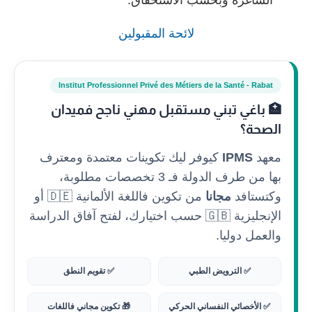
لائحة المقبولين
Institut Professionnel Privé des Métiers de la Santé - Rabat
🏥 باغي تبني مستقبل مهني ناجح فميدان
الصحة؟
معهد
IPMS
كيوفر ليك تكوينات معتمدة ومعترف
بها من طرف الدولة فـ 3 تخصصات مطلوبة،
وكتستافد
مجانا
من تكوين فاللغة الألمانية 🇩🇪 أو
الإنجليزية 🇬🇧 حسب اختيارك، لفتح آفاق الدراسة
والعمل دوليا.
✅ الترويض الطبي
✅ تقويم النطق
✅ الأخصائي النفساني الحركي
🎁 تكوين مجاني فاللغات