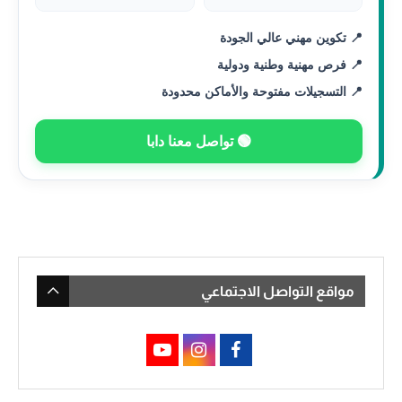
📍 تكوين مهني عالي الجودة
📍 فرص مهنية وطنية ودولية
📍 التسجيلات مفتوحة والأماكن محدودة
🟢 تواصل معنا دابا
مواقع التواصل الاجتماعي