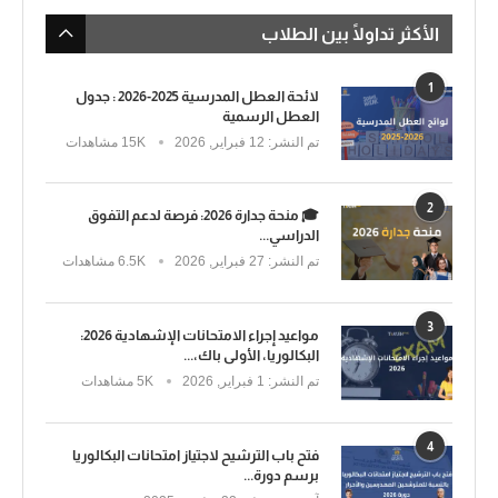
الأكثر تداولًا بين الطلاب
1
لائحة العطل المدرسية 2025-2026 : جدول
العطل الرسمية
تم النشر:
12 فبراير, 2026
15K مشاهدات
2
🎓 منحة جدارة 2026: فرصة لدعم التفوق
الدراسي...
تم النشر:
27 فبراير, 2026
6.5K مشاهدات
3
مواعيد إجراء الامتحانات الإشهادية 2026:
البكالوريا، الأولى باك،...
تم النشر:
1 فبراير, 2026
5K مشاهدات
4
فتح باب الترشيح لاجتياز امتحانات البكالوريا
برسم دورة...