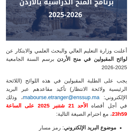
أعلنت وزارة التعليم العالي والبحث العلمي والابتكار عن
لوائح المقبولين في منح الأردن
برسم السنة الجامعية
2025-2026
يجب على الطلبة المقبولين في هذه اللوائح (اللائحة
الرئيسية ولائحة الانتظار) تأكيد مقاعدهم عبر البريد
الإلكتروني:
mabourse.etranger@enssup.ma
، وذلك
في أجل أقصاه
الأحد 21 شتنبر 2025 على الساعة
23h59
، مع احترام الصيغة التالية:
موضوع البريد الإلكتروني
: رمز مسار