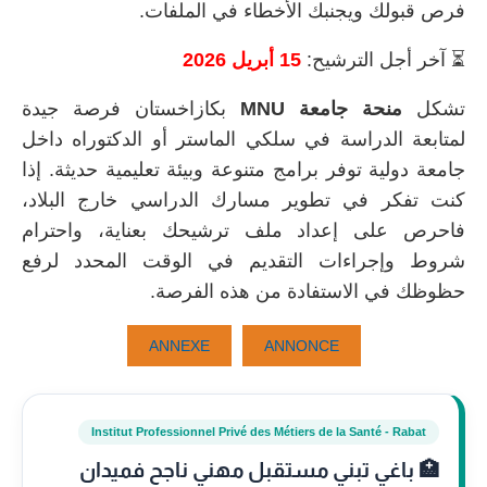
فرص قبولك ويجنبك الأخطاء في الملفات.
⏳ آخر أجل الترشيح:
15 أبريل 2026
تشكل
منحة جامعة MNU
بكازاخستان فرصة جيدة
لمتابعة الدراسة في سلكي الماستر أو الدكتوراه داخل
جامعة دولية توفر برامج متنوعة وبيئة تعليمية حديثة. إذا
كنت تفكر في تطوير مسارك الدراسي خارج البلاد،
فاحرص على إعداد ملف ترشيحك بعناية، واحترام
شروط وإجراءات التقديم في الوقت المحدد لرفع
حظوظك في الاستفادة من هذه الفرصة.
ANNEXE
ANNONCE
Institut Professionnel Privé des Métiers de la Santé - Rabat
🏥 باغي تبني مستقبل مهني ناجح فميدان