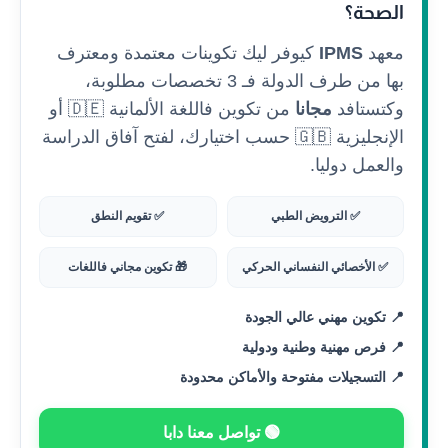
الصحة؟
معهد
IPMS
كيوفر ليك تكوينات معتمدة ومعترف
بها من طرف الدولة فـ 3 تخصصات مطلوبة،
وكتستافد
مجانا
من تكوين فاللغة الألمانية 🇩🇪 أو
الإنجليزية 🇬🇧 حسب اختيارك، لفتح آفاق الدراسة
والعمل دوليا.
✅ الترويض الطبي
✅ تقويم النطق
✅ الأخصائي النفساني الحركي
🎁 تكوين مجاني فاللغات
📍 تكوين مهني عالي الجودة
📍 فرص مهنية وطنية ودولية
📍 التسجيلات مفتوحة والأماكن محدودة
🟢 تواصل معنا دابا