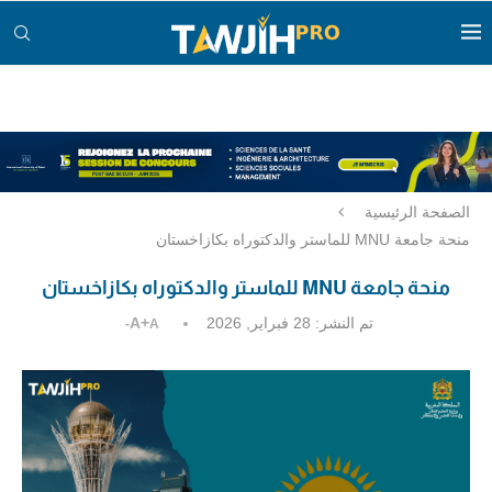
الصفحة الرئيسية
منحة جامعة MNU للماستر والدكتوراه بكازاخستان
منحة جامعة MNU للماستر والدكتوراه بكازاخستان
تم النشر:
28 فبراير, 2026
A+
A-