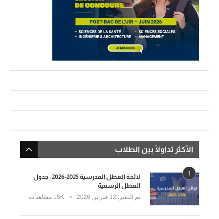
الأكثر تداولًا بين الطلاب
1
لائحة العطل المدرسية 2025-2026 : جدول
العطل الرسمية
تم النشر:
12 فبراير, 2026
15K مشاهدات