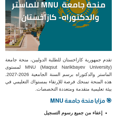
تقدم جمهورية كازاخستان للطلبة الدوليين، منحة جامعة
MNU (Maqsut Narikbayev University) لمستوى
الماستر والدكتوراه برسم السنة الجامعية 2026-2027.
هذه المنحة تمنحك فرصة للإرتقاء بمستواك التعليمي في
بيئة تعليمية متقدمة ومتعددة التخصصات.
🎯 مزايا منحة جامعة MNU
إعفاء من جميع رسوم التسجيل