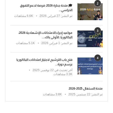
2
🎓 منحة جدارة 2026: فرصة لدعم التفوق
الدراسي...
تم النشر:
27 فبراير, 2026
6.6K مشاهدات
3
مواعيد إجراء الامتحانات الإشهادية 2026:
البكالوريا، الأولى باك،...
تم النشر:
1 فبراير, 2026
5.1K مشاهدات
4
فتح باب الترشيح لاجتياز امتحانات البكالوريا
برسم دورة...
آخر تحديث في
22 نوفمبر, 2025
3.3K مشاهدات
منحة السنغال 2025-2026
تم النشر:
22 سبتمبر, 2025
3.8K مشاهدات