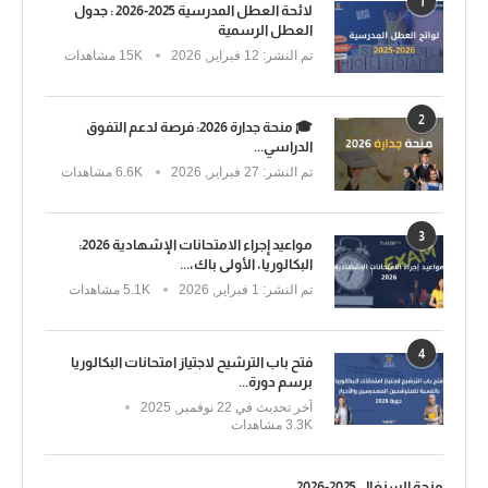
1
لائحة العطل المدرسية 2025-2026 : جدول
العطل الرسمية
تم النشر:
12 فبراير, 2026
15K مشاهدات
2
🎓 منحة جدارة 2026: فرصة لدعم التفوق
الدراسي...
تم النشر:
27 فبراير, 2026
6.6K مشاهدات
3
مواعيد إجراء الامتحانات الإشهادية 2026:
البكالوريا، الأولى باك،...
تم النشر:
1 فبراير, 2026
5.1K مشاهدات
4
فتح باب الترشيح لاجتياز امتحانات البكالوريا
برسم دورة...
آخر تحديث في
22 نوفمبر, 2025
3.3K مشاهدات
منحة السنغال 2025-2026