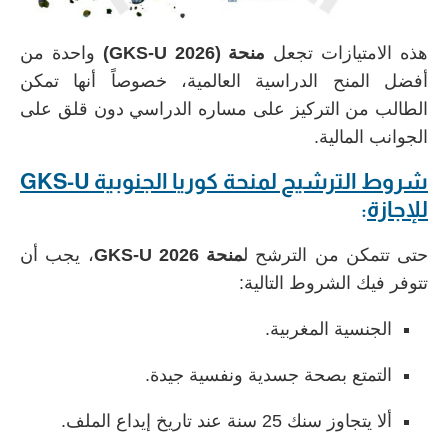
هذه الامتيازات تجعل
منحة (GKS-U 2026)
واحدة من
أفضل المنح الدراسية العالمية، خصوصاً أنها تمكن
الطالب من التركيز على مساره الدراسي دون قلق على
الجوانب المالية.
شروط الترشيح لمنحة كوريا الجنوبية GKS-U
للإجازة
:
حتى تتمكن من الترشح ل
منحة GKS-U 2026
، يجب أن
تتوفر فيك الشروط التالية:
الجنسية المغربية.
التمتع ب
صحة جسدية ونفسية جيدة.
ألا يتجاوز سنك 25 سنة عند تاريخ إيداع الملف.