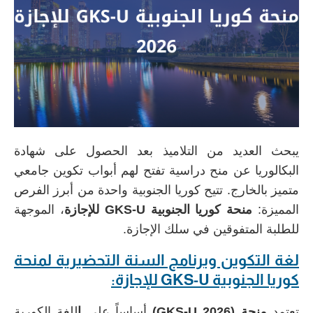
يبحث العديد من التلاميذ بعد الحصول على شهادة
البكالوريا عن منح دراسية تفتح لهم أبواب تكوين جامعي
متميز بالخارج. تتيح كوريا الجنوبية واحدة من أبرز الفرص
المميزة:
منحة كوريا الجنوبية GKS-U للإجازة
، الموجهة
للطلبة المتفوقين في سلك الإجازة.
لغة التكوين وبرنامج السنة التحضيرية لمنحة
كوريا الجنوبية GKS-U للإجازة:
تعتمد
منحة (GKS-U 2026)
أساساً على
ا
للغة الكورية