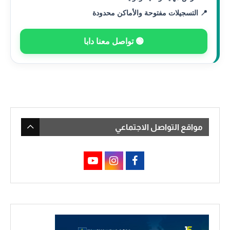
📍 التسجيلات مفتوحة والأماكن محدودة
🟢 تواصل معنا دابا
مواقع التواصل الاجتماعي