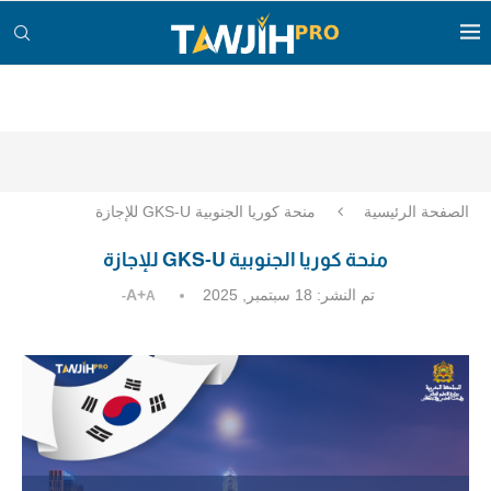
الصفحة الرئيسية
منحة كوريا الجنوبية GKS-U للإجازة
منحة كوريا الجنوبية GKS-U للإجازة
تم النشر:
18 سبتمبر, 2025
A+
A-