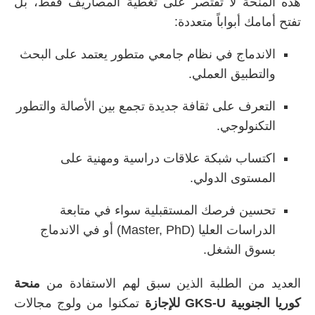
هذه المنحة لا تقتصر على تغطية المصاريف فقط، بل
تفتح أمامك أبواباً متعددة:
الاندماج في نظام جامعي متطور يعتمد على البحث
والتطبيق العملي.
التعرف على ثقافة جديدة تجمع بين الأصالة والتطور
التكنولوجي.
اكتساب شبكة علاقات دراسية ومهنية على
المستوى الدولي.
تحسين فرصك المستقبلية سواء في متابعة
الدراسات العليا (Master, PhD) أو في الاندماج
بسوق الشغل.
العديد من الطلبة الذين سبق لهم الاستفادة من
منحة
كوريا الجنوبية GKS-U للإجازة
تمكنوا من ولوج مجالات