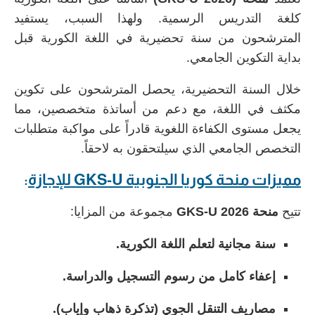
كلغة التدريس الرسمية. ولهذا السبب، يستفيد
المترشحون من سنة تحضيرية في اللغة الكورية قبل
بداية التكوين الجامعي.
خلال السنة التحضيرية، يحصل المترشحون على تكوين
مكثف في اللغة، مع دعم من أساتذة متخصصين، مما
يجعل مستوى الكفاءة اللغوية قادراً على مواكبة متطلبات
التخصص الجامعي الذي سيلتحقون به لاحقاً.
مميزات
منحة كوريا الجنوبية GKS-U للإجازة
:
تتيح
منحة GKS-U 2026
مجموعة من المزايا:
سنة مجانية لتعلم اللغة الكورية.
إعفاء كامل من رسوم التسجيل والدراسة.
مصاريف التنقل الجوي (تذكرة ذهاب وإياب).