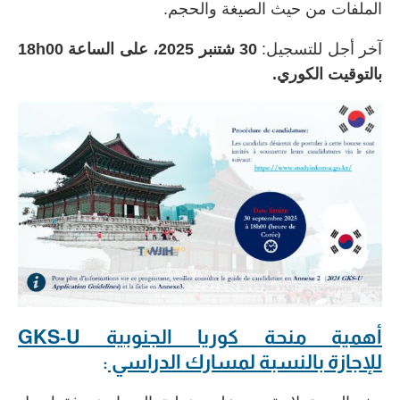
الملفات من حيث الصيغة والحجم.
آخر أجل للتسجيل:
30 شتنبر 2025، على الساعة 18h00
بالتوقيت الكوري.
أهمية منحة كوريا الجنوبية GKS-U
للإجازة
بالنسبة لمسارك الدراسي
: