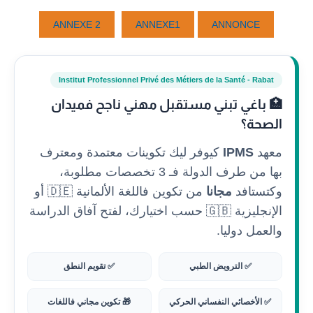
ANNEXE 2
ANNEXE1
ANNONCE
Institut Professionnel Privé des Métiers de la Santé - Rabat
🏥 باغي تبني مستقبل مهني ناجح فميدان
الصحة؟
معهد
IPMS
كيوفر ليك تكوينات معتمدة ومعترف
بها من طرف الدولة فـ 3 تخصصات مطلوبة،
وكتستافد
مجانا
من تكوين فاللغة الألمانية 🇩🇪 أو
الإنجليزية 🇬🇧 حسب اختيارك، لفتح آفاق الدراسة
والعمل دوليا.
✅ الترويض الطبي
✅ تقويم النطق
✅ الأخصائي النفساني الحركي
🎁 تكوين مجاني فاللغات