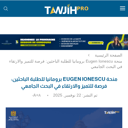
الصفحة الرئيسية
منحة Eugen Ionescu برومانيا للطلبة الباحثين: فرصة للتميز والارتقاء
في البحث الجامعي
منحة EUGEN IONESCU برومانيا للطلبة الباحثين:
فرصة للتميز والارتقاء في البحث الجامعي
تم النشر:
22 نوفمبر, 2025
A+
A-