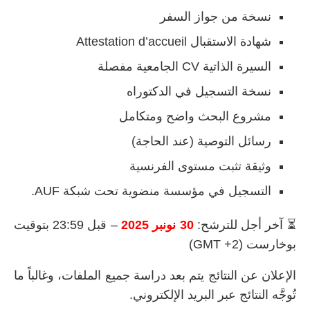
نسخة من جواز السفر
شهادة الاستقبال Attestation d’accueil
السيرة الذاتية CV الجامعية مفصلة
نسخة التسجيل في الدكتوراه
مشروع البحث واضح ومتكامل
رسائل التوصية (عند الحاجة)
وثيقة تثبت مستوى الفرنسية
التسجيل في مؤسسة منضوية تحت شبكة AUF.
⏳ آخر أجل للترشح:
30 نونبر 2025
– قبل 23:59 بتوقيت
بوخارست (GMT +2)
الإعلان عن النتائج يتم بعد دراسة جميع الملفات، وغالباً ما
تُوجَّه النتائج عبر البريد الإلكتروني.