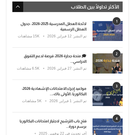
الأكثر تداولًا بين الطلاب
1
لائحة العطل المدرسية 2025-2026 : جدول
العطل الرسمية
تم النشر:
12 فبراير, 2026
15K مشاهدات
2
🎓 منحة جدارة 2026: فرصة لدعم التفوق
الدراسي...
تم النشر:
27 فبراير, 2026
6.5K مشاهدات
3
مواعيد إجراء الامتحانات الإشهادية 2026:
البكالوريا، الأولى باك،...
تم النشر:
1 فبراير, 2026
5K مشاهدات
4
فتح باب الترشيح لاجتياز امتحانات البكالوريا
برسم دورة...
آخر تحديث في
22 نوفمبر, 2025