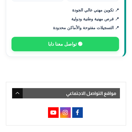
📍 تكوين مهني عالي الجودة
📍 فرص مهنية وطنية ودولية
📍 التسجيلات مفتوحة والأماكن محدودة
🟢 تواصل معنا دابا
مواقع التواصل الاجتماعي