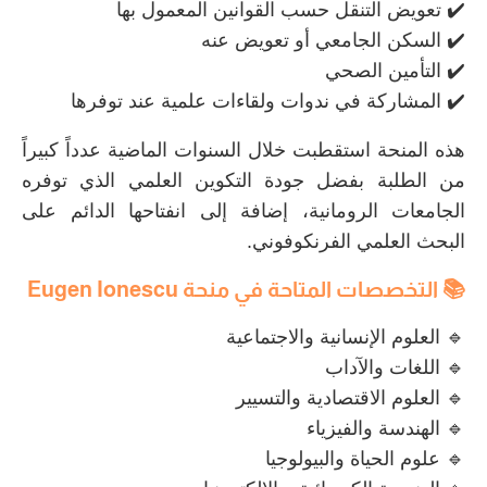
✔️ تعويض التنقل حسب القوانين المعمول بها
✔️ السكن الجامعي أو تعويض عنه
✔️ التأمين الصحي
✔️ المشاركة في ندوات ولقاءات علمية عند توفرها
هذه المنحة استقطبت خلال السنوات الماضية عدداً كبيراً
من الطلبة بفضل جودة التكوين العلمي الذي توفره
الجامعات الرومانية، إضافة إلى انفتاحها الدائم على
البحث العلمي الفرنكوفوني.
📚 التخصصات المتاحة في
منحة
Eugen Ionescu
🔹 العلوم الإنسانية والاجتماعية
🔹 اللغات والآداب
🔹 العلوم الاقتصادية والتسيير
🔹 الهندسة والفيزياء
🔹 علوم الحياة والبيولوجيا