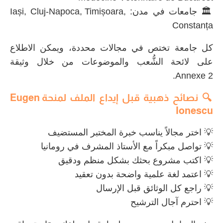
🏛 جامعات في مدن: Iași, Cluj-Napoca, Timișoara,
Constanța
كل جامعة تختص في مجالات محددة، ويمكن الاطلاع
على لائحة الشُّعب والموضوعات من خلال وثيقة
Annexe 2.
🔍 نصائح ذهبية قبل إيداع الملف ل
منحة
Eugen
Ionescu
💡 اختر مجالاً يناسب خبرة المختبر المستضيف
💡 تواصل مبكراً مع الأستاذ المشرف في رومانيا
💡 اكتب مشروع بحثك بشكل منظم ودقيق
💡 اعتمد لغة علمية واضحة بدون تعقيد
💡 راجع كل الوثائق قبل الإرسال
💡 احترم آجال الترشيح