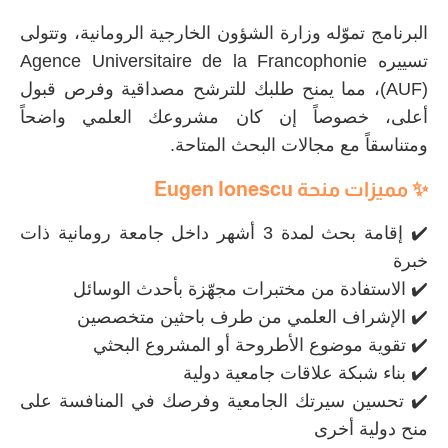
البرنامج تموّله وزارة الشؤون الخارجية الرومانية، وتتولى
تسييره Agence Universitaire de la Francophonie
(AUF)، مما يمنح طلبك للترشح مصداقية وفرص قبول
أعلى، خصوصاً إن كان مشروعك العلمي واضحاً
ومتناسقاً مع مجالات البحث المتاحة.
✨ مميزات منحة
Eugen Ionescu
✔️ إقامة بحث لمدة 3 أشهر داخل جامعة رومانية ذات
خبرة
✔️ الاستفادة من مختبرات مجهّزة بأحدث الوسائل
✔️ الإشراف العلمي من طرف باحثين متخصصين
✔️ تقوية موضوع الأطروحة أو المشروع البحثي
✔️ بناء شبكة علاقات جامعية دولية
✔️ تحسين سيرتك الجامعية وفرصك في المنافسة على
منح دولية أخرى