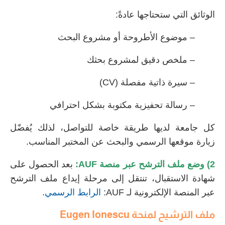
الوثائق التي ستحتاجها عادةً:
– موضوع الأطروحة أو مشروع البحث
– ملخص دقيق لمشروع بحثك
– سيرة ذاتية مفصلة (CV)
– رسالة تحفيزية مكتوبة بشكل احترافي
كل جامعة لديها طريقة خاصة للتواصل، لذلك يُفضّل
زيارة موقعها الرسمي والبحث عن المختبر المناسب.
2) وضع ملف الترشح عبر منصة AUF:
بعد الحصول على
شهادة الاستقبال، تنتقل إلى مرحلة إيداع ملف الترشح
عبر المنصة الإلكترونية لـ AUF:
الرابط الرسمي
.
ملف الترشيح ل
منحة
Eugen Ionescu