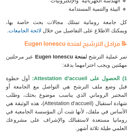
🔹 الهندسة الكهربائية والإلكترونيات
🔹 البيئة والتنمية المستدامة
كل جامعة رومانية تمتلك مجالات بحث خاصة بها،
ويمكنك الاطلاع على التفاصيل من خلال
لائحة الجامعات
.
📝 مراحل الترشيح لمنحة
Eugen Ionescu
تمر عملية الترشح ل
منحة
Eugen Ionescu
عبر مرحلتين
مهمّتين ويجب احترامهما بدقة:
1) الحصول على Attestation d’accueil:
أول خطوة
قبل وضع ملف الترشح هي التواصل مع الجامعة أو
المختبر الروماني الذي يناسب موضوع بحثك، وطلب
شهادة استقبال (Attestation d’accueil)، هذه الوثيقة هي
الأساس في ملفك، لأنها تثبت أن المؤسسة الجامعية في
رومانيا مستعدة لاستقبالك والإشراف على مشروعك
العلمي طيلة ثلاثة أشهر.