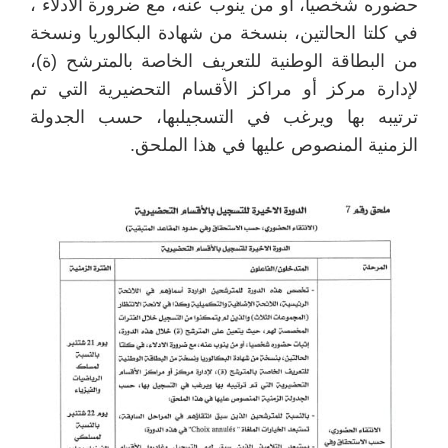
حضوره شخصيا، أو من ينوب عنه، مع ضرورة الادلاء ،
في كلتا الحالتين، بنسخة من شهادة البكالوريا ونسخة
من البطاقة الوطنية للتعريف الخاصة بالمترشح (ة)،
لإدارة مركز أو مراكز الأقسام التحضيرية التي تم
ترتيبه بها ويرغب في التسجيلبها، حسب الجدولة
الزمنية المنصوص عليها في هذا الملحق.