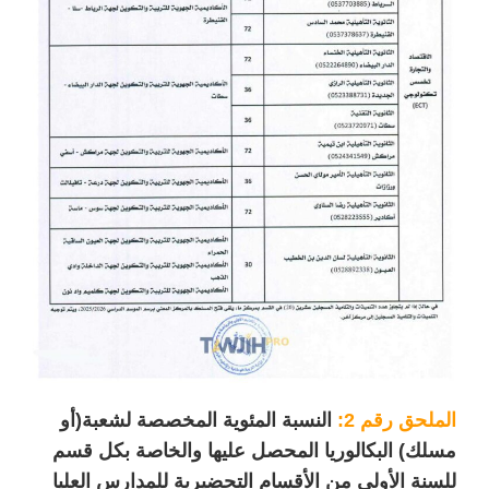
الملحق رقم 2:
النسبة المئوية المخصصة لشعبة(أو
مسلك) البكالوريا المحصل عليها والخاصة بكل قسم
للسنة الأولى من الأقسام التحضيرية للمدارس العليا