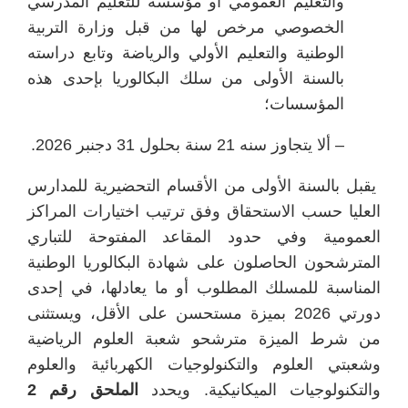
والتعليم العمومي أو مؤسسة للتعليم المدرسي
الخصوصي مرخص لها من قبل وزارة التربية
الوطنية والتعليم الأولي والرياضة وتابع دراسته
بالسنة الأولى من سلك البكالوريا بإحدى هذه
المؤسسات؛
– ألا يتجاوز سنه 21 سنة بحلول 31 دجنبر 2026.
يقبل بالسنة الأولى من الأقسام التحضيرية للمدارس
العليا حسب الاستحقاق وفق ترتيب اختيارات المراكز
العمومية وفي حدود المقاعد المفتوحة للتباري
المترشحون الحاصلون على شهادة البكالوريا الوطنية
المناسبة للمسلك المطلوب أو ما يعادلها، في إحدى
دورتي 2026 بميزة مستحسن على الأقل، ويستثنى
من شرط الميزة مترشحو شعبة العلوم الرياضية
وشعبتي العلوم والتكنولوجيات الكهربائية والعلوم
والتكنولوجيات الميكانيكية. ويحدد
الملحق رقم 2