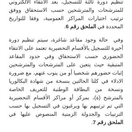
تنظيم دورة ثالثة للتسجيل، بعد الانتقاء الالكتروني
للمترشحات والمترشحين حسب الاستحقاق ووفق
ترتيب اختيارات المراكز العمومية، وفقا للتواريخ
المحددة في
الملحق رقم 6
.
وفي حالة وجود مقاعد شاغرة، سيتم تنظيم دورة
أخيرة للتسجيل بالأقسام التحضيرية تعتمد على الانتقاء
الحضوري حسب الاستحقاق وفي حدود المقاعد
المتبقية حيث يتعين على المترشحات والمترشحين
إثبات حضورهم شخصيا أو من ينوب عنهم، مع ضرورة
الادلاء في كلتا الحالتين بنسخة من شهادة البكالوريا
ونسخة من البطاقة الوطنية للتعريف الخاصة
بالمترشح (ة)، بمركز أو مراكز الأقسام التحضيرية
التي تم ترتيبهم بها ويرغبون في التسجيل بها حسب
الترتيبات والجدولة الزمنية المنصوص عليها في
الملحق رقم 7
.