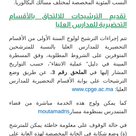
النسب المئوية المخصصة لمختلف مسالك البكالوريا.
تقديم الترشيحات للالتحاق بالأقسام
التحضيرية للمدارس العليا
تتم إجراءات الترشيح لولوج السنة الأولى من الأقسام
التحضيرية للمدارس العليا بالنسبة للمترشحين
المتوفرين على الشروط المطلوبة، وفق المسطرة
المبينة في دليل” عملية الانتقاء”، حسب التواريخ
المشار إليها في
الملحق رقم 3
، عن طريق وضع
الترشيحات على بوابة الأقسام التحضيرية للمدارس
العليا:
www.cpge.ac.ma
كما يمكن ولوج هذه الخدمة مباشرة من فضاء
المتمدرس بمنظومة مسار
moutamadris
في حالة الوقوف على معلومة خاطئة يمكن للمترشح
(ة) وضع شكاية في الخانة المخصصة لهذه الغاية على