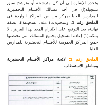
وتجدر الإشارة إلى أن كل مترشحة أو مترشح سبق
تسجيله(ا) في أحد مسالك الأقسام التحضيرية
للمدارس العليا بمركز من بين المراكز الواردة في
الملحق رقم 1
، وسحب(ت) ملف تسجيله(ا)، بصفة
نهائية، بعد التوقيع على الالتزام المعد لهذا الغرض، لا
يمكنه(۱) إعادة التسجيل بجميع المسالك التي تحتضنها
جميع المراكز العمومية للأقسام التحضيرية للمدارس
العليا.
الملحق رقم 1:
لائحة مراكز الأقسام التحضيرية
ومناطق الاستقطاب