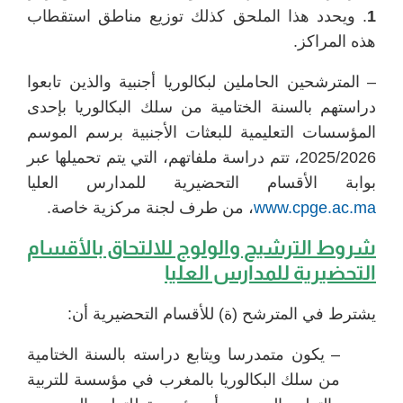
1
. ويحدد هذا الملحق كذلك توزيع مناطق استقطاب
هذه المراكز.
– المترشحين الحاملين لبكالوريا أجنبية والذين تابعوا
دراستهم بالسنة الختامية من سلك البكالوريا بإحدى
المؤسسات التعليمية للبعثات الأجنبية برسم الموسم
2025/2026، تتم دراسة ملفاتهم، التي يتم تحميلها عبر
بوابة الأقسام التحضيرية للمدارس العليا
www.cpge.ac.ma
، من طرف لجنة مركزية خاصة.
شروط الترشيح والولوج للالتحاق بالأقسام
التحضيرية للمدارس العليا
يشترط في المترشح (ة) للأقسام التحضيرية أن:
– يكون متمدرسا ويتابع دراسته بالسنة الختامية
من سلك البكالوريا بالمغرب في مؤسسة للتربية