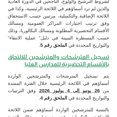
لشروط الترشيح والولوج، الناجحين في الدورة العادية
والذين لم ترد أسماؤهم في اللائحة الرئيسية، وكذا في
اللائحة الإضافية والتكميلية، مرتبين حسب الاستحقاق
وفق ترتيب اختيارات المراكز العمومية ومسالك
الأقسام التحضيرية المطلوبة ومسالك البكالوريا، وذلك
حسب المسطرة المبينة في دليل” عملية الانتقاء”
والتواريخ المحددة في
الملحق رقم 5
.
تسجيل المترشحات والمترشحين للالتحاق
بالأقسام التحضيرية للمدارس العليا
يتم تسجيل المترشحات والمترشحين الواردة
أسماؤهم في اللائحة الرئيسية خلال الفترة الممتدة
من
26 يونيو إلى 4 يوليوز 2026
وفق الترتيبات
والتواريخ المحددة في
الملحق رقم 4
.
بالنسبة للمترشحين الواردة أسماؤهم ضمن اللائحة