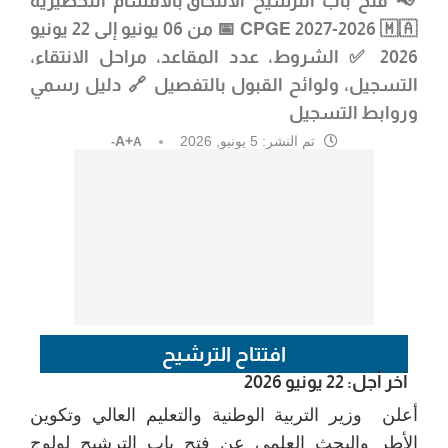
📢 فتح باب الترشيح
الالتحاق بالأقسام التحضيرية
🇲🇦 📅
CPGE 2027-2026
من 06 يونيو إلى 22 يونيو
2026
✅ الشروط، عدد المقاعد، مراحل الانتقاء،
التسجيل، ولوائح القبول بالتفصيل 🔗 دليل رسمي
وروابط التسجيل
تم النشر:
5 يونيو, 2026
A+
A-
افتتاح الترشيح
آخر أجل: 22 يونيو 2026
أعلن وزير التربية الوطنية والتعليم العالي وتكوين
الأطر والبحث العلمي عن فتح باب الترشيح لولوج