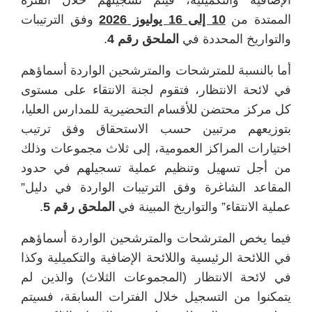
الإضافية والتكميلية، فيتم تسجيلهم خلال الفترة
الممتدة من
10 إلى 16 يوليوز 2026
وفق الترتيبات
والتواريخ المحددة في
الملحق رقم 4
.
أما بالنسبة للمترشحات والمترشحين الواردة أسماؤهم
في لائحة الانتظار، فتقوم لجنة الانتقاء على مستوى
كل مركز محتضن للأقسام التحضيرية للمدارس العليا،
بتوزيعهم مرتبين حسب الاستحقاق وفق ترتيب
اختيارات المراكز العمومية، إلى ثلاث مجموعات وذلك
من أجل تسهيل وتنظيم عملية تسجيلهم في حدود
المقاعد الشاغرة وفق الترتيبات الواردة في دليل”
عملية الانتقاء” والتواريخ المبينة في
الملحق رقم 5
.
فيما يخص المترشحات والمترشحين الواردة أسماؤهم
في اللائحة الرئيسية واللائحة الإضافية والتكميلية وكذا
في لائحة الانتظار (المجموعات الثلاث) والذين لم
يتمكنوا من التسجيل خلال الفترات السابقة، فسيتم