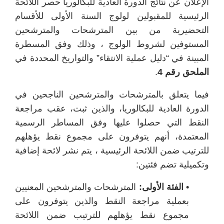
الإعلان عن نتائج الدورة العادية للبكالوريا حصر اللائحة
الرئيسية للمقبولين لولوج السنة الأولى للأقسام
التحضيرية من بين المترشحات والمترشحين
المستوفين لشروط الولوج ، وذلك وفق المسطرة
المبينة في “دليل عملية الانتقاء” والتواريخ المحددة في
الملحق رقم 4
.
فيما يتعلق بالمترشحات والمترشحين الناجحين في
الدورة العادية للبكالوريا، والذين ثبت، عقب مراجعة
النقط التي حصلوا عليها وفق المساطر الرسمية
المعتمدة، أنهم يتوفرون على مجموع نقط يؤهلهم
للترتيب ضمن اللائحة الرئيسية ، يتم نشر لائحة إضافية
وتكميلية تضم فئتين:
• الفئة الأولى:
المترشحات والمترشحين المعنيين
بعملية مراجعة النقط والذين يتوفرون على
مجموع نقط يؤهلهم للترتيب ضمن اللائحة