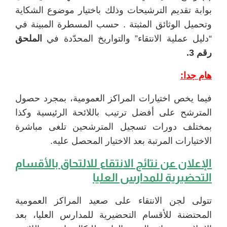
بوابة تقديم الترشيحات وذلك باختيار موضوع الشكاية
وتحميل الوثائق المثبتة . حسب المسطرة المبينة في
“دليل عملية الانتقاء” والتواريخ المحدّدة في
الملحق
رقم 3.
هام جدا:
فيما يخص اختيارات المراكز العمومية، بمجرد حصول
المترشح على أفضل ترتيب باللائحة الرئيسية وكذا
بمختلف دورات تسجيل المترشحين تلغى مباشرة
الاختيارات المرتبة بعد الاختيار المحصل عليه.
الإعلان عن نتائج الانتقاء للالتحاق بالأقسام
التحضيرية للمدارس العليا
تتولى لجن الانتقاء على صعيد المراكز العمومية
المحتضنة للأقسام التحضيرية للمدارس العليا، بعد