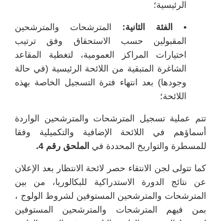
الرئيسية؛
• الفئة الثانية:
المترشحات والمترشحين
المقبولين حسب الاستحقاق وفق ترتيب
اختيارات المراكز العمومية، لتغطية المقاعد
الشاغرة المتبقية من اللائحة الرئيسية (في حالة
وجودها) بعد انتهاء فترة التسجيل الخاصة بهذه
اللائحة؛
تتم عملية تسجيل المترشحات والمترشحين الواردة
أسماؤهم في اللائحة الإضافية والتكميلية وفقا
للمسطرة والتواريخ المحددة في
الملحق رقم 4.
كما تتولى لجن الانتقاء حصر لائحة الانتظار بعد الإعلان
عن نتائج الدورة الاستدراكية للبكالوريا، من بين
المترشحات والمترشحين المستوفين لشروط الولوج ،
بمن فيهم المترشحات والمترشحين المستوفين