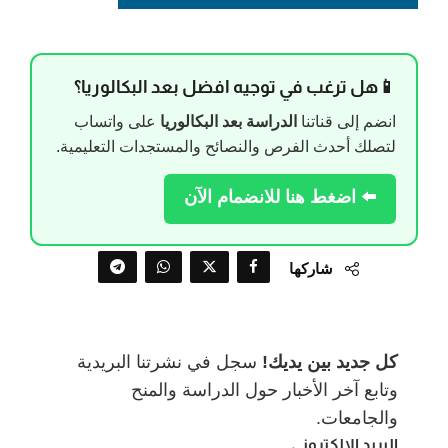
📱هل ترغب في توجيه افضل بعد البكالوريا؟
انضم إلى قناتنا
الدراسة بعد البكالوريا
على واتساب
لتصلك أحدث الفرص والنصائح والمستجدات التعليمية.
⬅️ اضغط هنا للانضمام الآن
شاركها
كل جديد بين يديك!
سجل في نشرتنا البريدية
وتابع آخر الأخبار حول الدراسة والمنح
والجامعات.
البريد الالكتروني