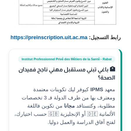
رابط التسجيل:
https://preinscription.uit.ac.ma
Institut Professionnel Privé des Métiers de la Santé - Rabat
🏥 باغي تبني مستقبل مهني ناجح فميدان
الصحة؟
معهد
IPMS
كيوفر ليك تكوينات معتمدة
ومعترف بها من طرف الدولة فـ 3 تخصصات
مطلوبة، وكتستافد
مجانا
من تكوين فاللغة
الألمانية 🇩🇪 أو الإنجليزية 🇬🇧 حسب اختيارك،
لفتح آفاق الدراسة والعمل دوليا.