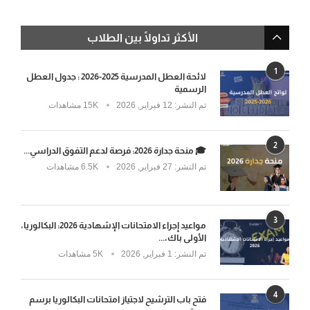
الأكثر تداولًا بين الطلاب
1
لائحة العطل المدرسية 2025-2026 : جدول العطل
الرسمية
تم النشر:
12 فبراير, 2026
15K مشاهدات
2
🎓 منحة جدارة 2026: فرصة لدعم التفوق الدراسي...
تم النشر:
27 فبراير, 2026
6.5K مشاهدات
3
مواعيد إجراء الامتحانات الإشهادية 2026: البكالوريا،
الأولى باك،...
تم النشر:
1 فبراير, 2026
5K مشاهدات
4
فتح باب الترشيح لاجتياز امتحانات البكالوريا برسم