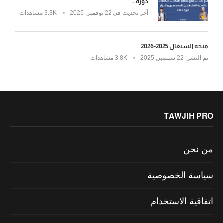
دورة...
آخر تحديث في
22 نوفمبر, 2025
3.3K مشاهدات
منحة السنغال 2025-2026
تم النشر:
22 سبتمبر, 2025
3.8K مشاهدات
TAWJIH PRO
من نحن
سياسة الخصوصية
اتفاقية الاستخدام