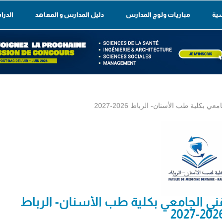
سية
مباريات ولوج المدارس
دليل المدارس و المعاهد
الدرا
بكلية طب الأسنان- الرباط 2026-2027
ني الجامعي بكلية طب الأسنان- الرباط
2026-20