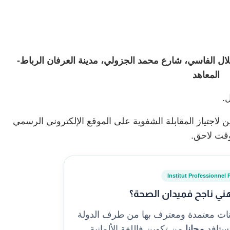
ال الفاسي، شارع محمد الجزولي، مدينة العرفان الرباط-
المعاهد
ل.
 لاجتياز المقابلة الشفوية على الموقع الإلكتروني الرسمي
وقت لاحق.
Institut Professionnel 
ني ناجح فميدان الصحة؟
نات معتمدة ومعترف بها من طرف الدولة
مجانا
من تكوين فاللغة الألمانية