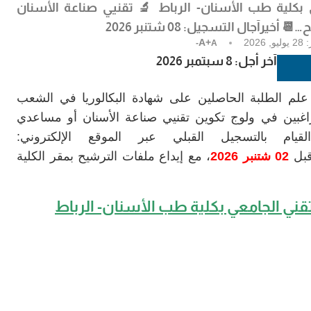
 بكلية طب الأسنان- الرباط
🔬 تقنيي صناعة الأسنان
…📆 أخيرآجال التسجيل:
08 شتنبر 2026
:
28 يوليو, 2026
A+
A-
آخر أجل: 8 سبتمبر 2026
لم الطلبة الحاصلين على شهادة البكالوريا في الشعب
راغبين في ولوج تكوين تقنيي صناعة الأسنان أو مساعدي
يام بالتسجيل القبلي عبر الموقع الإلكتروني:
قبل
02 شتنبر 2026
، مع إيداع ملفات الترشيح بمقر الكلية
قني الجامعي بكلية طب الأسنان- الرباط