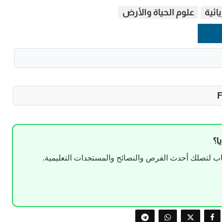
ائية
علوم الحياة والأرض
ا؟
 لتصلك أحدث الفرص والنصائح والمستجدات التعليمية.