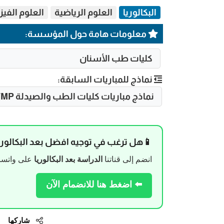
البكالوريا
العلوم الرياضية
العلوم الفيزي
معلومات هامة حول المؤسسة:
كليات طب الأسنان
نماذج للمباريات السابقة:
نماذج مباريات كليات الطب والصيدلة FMP
📱هل ترغب في توجيه افضل بعد البكالوري
انضم إلى قناتنا
الدراسة بعد البكالوريا
على واتساب
⬅️ اضغط هنا للانضمام الآن
شاركها