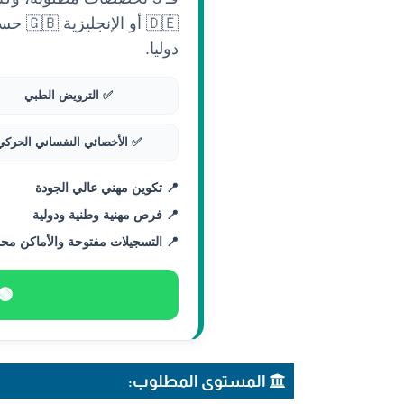
🇩🇪 أ
دوليا.
✅ الترويض الطبي
✅ الأخصائي النفساني الحركي
📍 تكوين مهني عالي الجودة
📍 فرص مهنية وطنية ودولية
📍 التسجيلات مفتوحة والأماكن مح
🟢 
المستوى المطلوب: