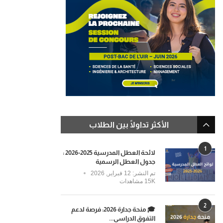
الأكثر تداولًا بين الطلاب
1
لائحة العطل المدرسية 2025-2026 :
جدول العطل الرسمية
تم النشر:
12 فبراير, 2026
15K مشاهدات
2
🎓 منحة جدارة 2026: فرصة لدعم
التفوق الدراسي...