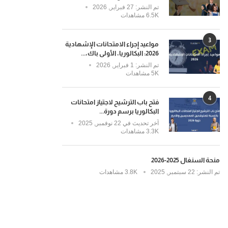
تم النشر:
27 فبراير, 2026
6.5K مشاهدات
3
مواعيد إجراء الامتحانات الإشهادية
2026: البكالوريا، الأولى باك،...
تم النشر:
1 فبراير, 2026
5K مشاهدات
4
فتح باب الترشيح لاجتياز امتحانات
البكالوريا برسم دورة...
آخر تحديث في
22 نوفمبر, 2025
3.3K مشاهدات
منحة السنغال 2025-2026
تم النشر:
22 سبتمبر, 2025
3.8K مشاهدات