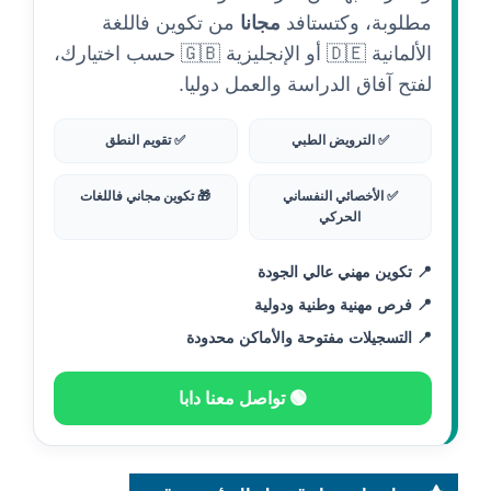
مطلوبة، وكتستافد
مجانا
من تكوين فاللغة
الألمانية 🇩🇪 أو الإنجليزية 🇬🇧 حسب اختيارك،
لفتح آفاق الدراسة والعمل دوليا.
✅ الترويض الطبي
✅ تقويم النطق
✅ الأخصائي النفساني
🎁 تكوين مجاني فاللغات
الحركي
📍 تكوين مهني عالي الجودة
📍 فرص مهنية وطنية ودولية
📍 التسجيلات مفتوحة والأماكن محدودة
🟢 تواصل معنا دابا