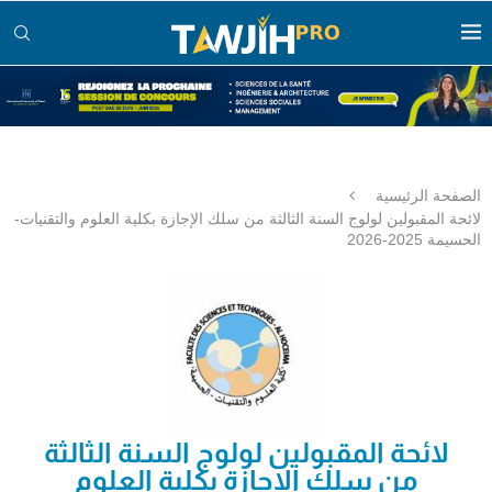
الصفحة الرئيسية
لائحة المقبولين لولوج السنة الثالثة من سلك الإجازة بكلية العلوم والتقنيات-
الحسيمة 2025-2026
لائحة المقبولين لولوج السنة الثالثة
من سلك الإجازة بكلية العلوم