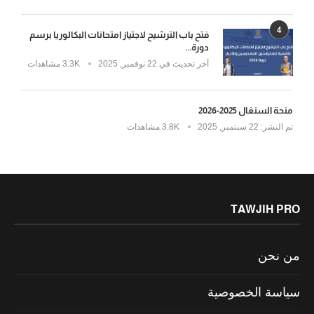
4
فتح باب الترشيح لاجتياز امتحانات البكالوريا برسم
دورة...
آخر تحديث في
22 نوفمبر, 2025
3.3K مشاهدات
منحة السنغال 2025-2026
تم النشر:
22 سبتمبر, 2025
3.8K مشاهدات
TAWJIH PRO
من نحن
سياسة الخصوصية