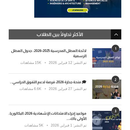
الأكثر تداولًا بين الطلاب
1
لائحة العطل المدرسية 2025-2026 : جدول العطل
الرسمية
تم النشر:
12 فبراير, 2026
15K مشاهدات
2
🎓 منحة جدارة 2026: فرصة لدعم التفوق الدراسي...
تم النشر:
27 فبراير, 2026
6.6K مشاهدات
3
مواعيد إجراء الامتحانات الإشهادية 2026: البكالوريا،
الأولى باك،...
تم النشر:
1 فبراير, 2026
5K مشاهدات