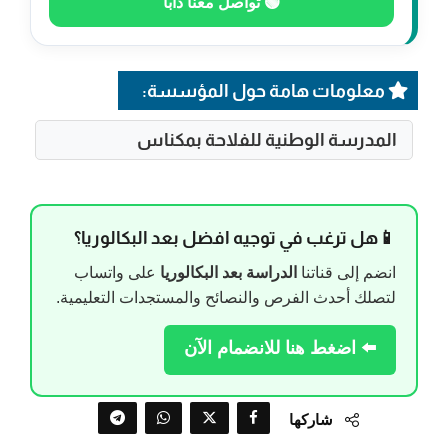
🟢 تواصل معنا دابا
معلومات هامة حول المؤسسة:
المدرسة الوطنية للفلاحة بمكناس
📱هل ترغب في توجيه افضل بعد البكالوريا؟
انضم إلى قناتنا
الدراسة بعد البكالوريا
على واتساب
لتصلك أحدث الفرص والنصائح والمستجدات التعليمية.
⬅️ اضغط هنا للانضمام الآن
شاركها