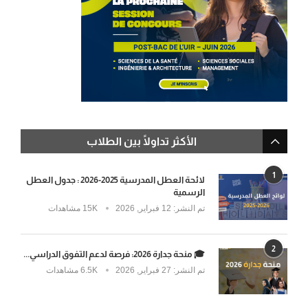
الأكثر تداولًا بين الطلاب
1
لائحة العطل المدرسية 2025-2026 : جدول العطل
الرسمية
تم النشر:
12 فبراير, 2026
15K مشاهدات
2
🎓 منحة جدارة 2026: فرصة لدعم التفوق الدراسي...
تم النشر:
27 فبراير, 2026
6.5K مشاهدات