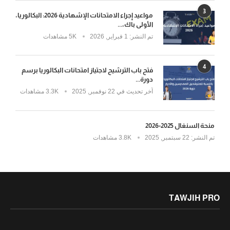
3
مواعيد إجراء الامتحانات الإشهادية 2026: البكالوريا،
الأولى باك،...
تم النشر:
1 فبراير, 2026
5K مشاهدات
4
فتح باب الترشيح لاجتياز امتحانات البكالوريا برسم
دورة...
آخر تحديث في
22 نوفمبر, 2025
3.3K مشاهدات
منحة السنغال 2025-2026
تم النشر:
22 سبتمبر, 2025
3.8K مشاهدات
TAWJIH PRO