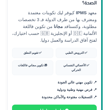
الصحة؟
معهد
IPMS
كيوفر ليك تكوينات معتمدة
ومعترف بها من طرف الدولة فـ 3 تخصصات
مطلوبة، وكتستافد
مجانا
من تكوين فاللغة
الألمانية 🇩🇪 أو الإنجليزية 🇬🇧 حسب اختيارك،
لفتح آفاق الدراسة والعمل دوليا.
✅ الترويض الطبي
✅ تقويم النطق
✅ الأخصائي النفساني
🎁 تكوين مجاني فاللغات
الحركي
📍 تكوين مهني عالي الجودة
📍 فرص مهنية وطنية ودولية
📍 التسجيلات مفتوحة والأماكن محدودة