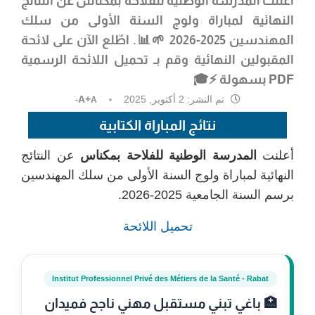
أعلنت
المدرسة الوطنية للفلاحة بمكناس
عن النتائج
النهائية لمباراة ولوج السنة الأولى من سلك
المهندسين 2025-2026 🌱📊. اطّلع الآن على لائحة
المقبولين النهائية وقم بـ تحميل اللائحة الرسمية
PDF بسهولة ⚡🎓
تم النشر:
2 أكتوبر, 2025
A+
A-
نتائج المباراة الكتابية
أعلنت
المدرسة الوطنية للفلاحة بمكناس
عن النتائج
النهائية لمباراة ولوج السنة الأولى من سلك المهندسين
برسم السنة الجامعية 2025-2026.
تحميل اللائحة
Institut Professionnel Privé des Métiers de la Santé - Rabat
🏥 باغي تبني مستقبل مهني ناجح فميدان