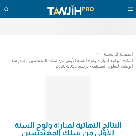
الصفحة الرئيسية
النتائج النهائية لمباراة ولوج السنة الأولى من سلك المهندسين بالمدرسة
الوطنية للعلوم التطبيقية- برشيد 2025-2026
النتائج النهائية لمباراة ولوج السنة
الأولى من سلك المهندسين