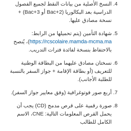
النسخ الأصلية من بيانات النقط لجميع الفصول
الدراسية بعد البكالوريا (Bac+2 أو Bac+3) +
نسخة مصادق عليها.
شهادة التأمين (يتم تحميلها من الرابط:
https://rcscolaire.mamda-mcma.ma
)، يُنصح
بالاحتفاظ بنسخة لفائدة فترات التدريب.
نسختان مصادق عليهما من البطاقة الوطنية
للتعريف (أو بطاقة الإقامة + جواز السفر بالنسبة
للطلبة الأجانب).
أربع صور فوتوغرافية (وفق معايير جواز السفر).
صورة رقمية على قرص مدمج (CD) يجب أن
يحمل القرص المعلومات التالية: CNE، الاسم
الكامل للطالب