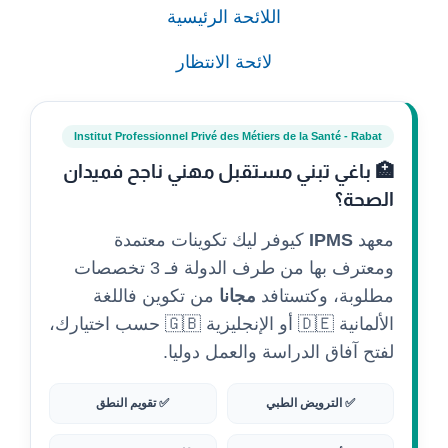
اللائحة الرئيسية
لائحة الانتظار
Institut Professionnel Privé des Métiers de la Santé - Rabat
🏥 باغي تبني مستقبل مهني ناجح فميدان
الصحة؟
معهد
IPMS
كيوفر ليك تكوينات معتمدة
ومعترف بها من طرف الدولة فـ 3 تخصصات
مطلوبة، وكتستافد
مجانا
من تكوين فاللغة
الألمانية 🇩🇪 أو الإنجليزية 🇬🇧 حسب اختيارك،
لفتح آفاق الدراسة والعمل دوليا.
✅ الترويض الطبي
✅ تقويم النطق