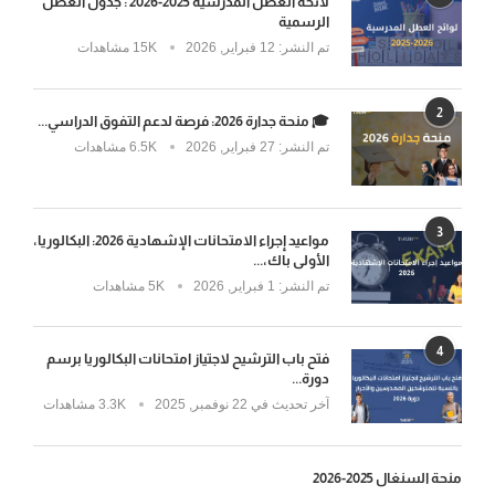
لائحة العطل المدرسية 2025-2026 : جدول العطل
الرسمية
تم النشر:
12 فبراير, 2026
15K مشاهدات
2
🎓 منحة جدارة 2026: فرصة لدعم التفوق الدراسي...
تم النشر:
27 فبراير, 2026
6.5K مشاهدات
3
مواعيد إجراء الامتحانات الإشهادية 2026: البكالوريا،
الأولى باك،...
تم النشر:
1 فبراير, 2026
5K مشاهدات
4
فتح باب الترشيح لاجتياز امتحانات البكالوريا برسم
دورة...
آخر تحديث في
22 نوفمبر, 2025
3.3K مشاهدات
منحة السنغال 2025-2026