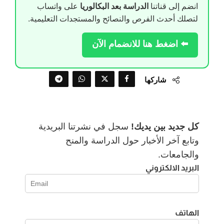
انضم إلى قناتنا
الدراسة بعد البكالوريا
على واتساب
لتصلك أحدث الفرص والنصائح والمستجدات التعليمية.
⬅️ اضغط هنا للانضمام الآن
شاركها
كل جديد بين يديك!
سجل في نشرتنا البريدية
وتابع آخر الأخبار حول الدراسة والمنح
والجامعات.
البريد الالكتروني
الهاتف