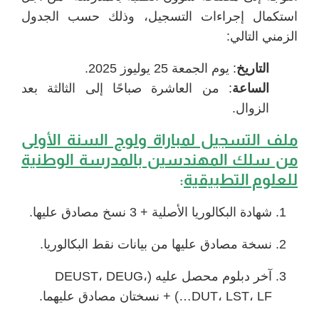
استكمال إجراءات التسجيل، وذلك حسب الجدول
الزمني التالي:
التاريخ
: يوم الجمعة 25 يوليوز 2025.
الساعة
: من العاشرة صباحًا إلى الثالثة بعد
الزوال.
ملف التسجيل لمباراة ولوج السنة الأولى
من سلك المهندسين بالمدرسة الوطنية
للعلوم التطبيقية
:
شهادة البكالوريا الأصلية + 3 نسخ مصادق عليها.
نسخة مصادق عليها من بيانات نقط البكالوريا.
آخر دبلوم محصل عليه (DEUST، DEUG،
DUT، LST، LF…) + نسختان مصادق عليهما.