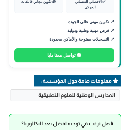
✅ الأخصائي النفساني
🎁 تكوين مجاني فاللغات
الحركي
📍 تكوين مهني عالي الجودة
📍 فرص مهنية وطنية ودولية
📍 التسجيلات مفتوحة والأماكن محدودة
🟢 تواصل معنا دابا
معلومات هامة حول المؤسسة:
المدارس الوطنية للعلوم التطبيقية
📱هل ترغب في توجيه افضل بعد البكالوريا؟