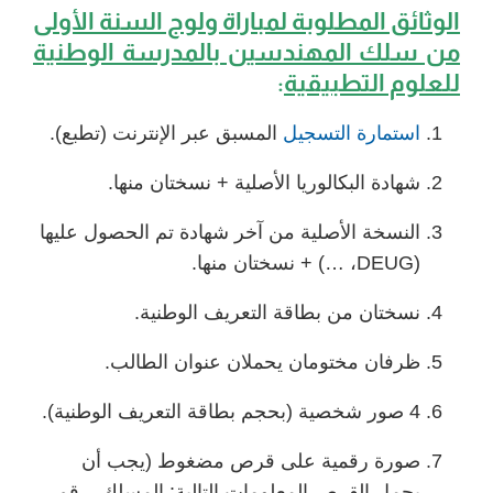
الوثائق المطلوبة لمباراة ولوج السنة الأولى
من سلك المهندسين بالمدرسة الوطنية
للعلوم التطبيقية
:
استمارة التسجيل
المسبق عبر الإنترنت (تطبع).
شهادة البكالوريا الأصلية + نسختان منها.
النسخة الأصلية من آخر شهادة تم الحصول عليها
(DEUG، …) + نسختان منها.
نسختان من بطاقة التعريف الوطنية.
ظرفان مختومان يحملان عنوان الطالب.
4 صور شخصية (بحجم بطاقة التعريف الوطنية).
صورة رقمية على قرص مضغوط (يجب أن
يحمل القرص المعلومات التالية: المسلك، رقم