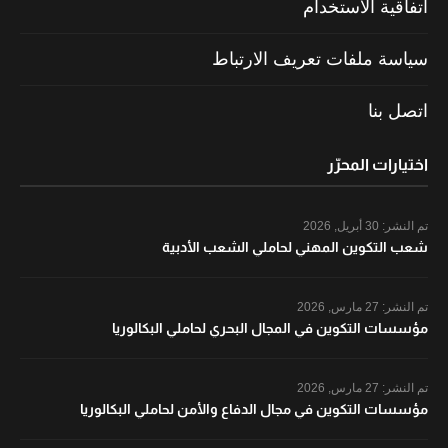
اتفاقية الاستخدام
سياسة ملفات تعريف الارتباط
اتصل بنا
اختيارات المحرّر
تم النشر:
30 أبريل, 2026
شعب التكوين المهني لحاملي الشعب الأدبية
تم النشر:
27 مارس, 2026
مؤسسات التكوين في المجال البحري لحاملي البكالوريا
تم النشر:
27 مارس, 2026
مؤسسات التكوين في مجال الدفاع والأمن لحاملي البكالوريا