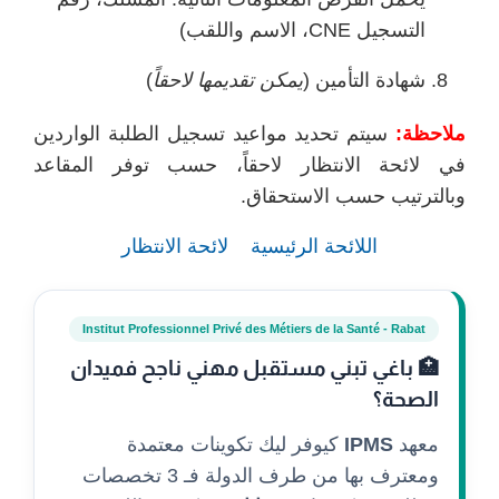
التسجيل CNE، الاسم واللقب)
شهادة التأمين (
يمكن تقديمها لاحقاً
)
ملاحظة:
سيتم تحديد مواعيد تسجيل الطلبة الواردين
في لائحة الانتظار لاحقاً، حسب توفر المقاعد
وبالترتيب حسب الاستحقاق.
اللائحة الرئيسية
لائحة الانتظار
Institut Professionnel Privé des Métiers de la Santé - Rabat
🏥 باغي تبني مستقبل مهني ناجح فميدان
الصحة؟
معهد
IPMS
كيوفر ليك تكوينات معتمدة
ومعترف بها من طرف الدولة فـ 3 تخصصات