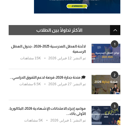
الأكثر تداولًا بين الطلاب
1
لائحة العطل المدرسية 2025-2026 : جدول العطل
الرسمية
تم النشر:
12 فبراير, 2026
15K مشاهدات
2
🎓 منحة جدارة 2026: فرصة لدعم التفوق الدراسي...
تم النشر:
27 فبراير, 2026
6.5K مشاهدات
3
مواعيد إجراء الامتحانات الإشهادية 2026: البكالوريا،
الأولى باك،...
تم النشر:
1 فبراير, 2026
5K مشاهدات