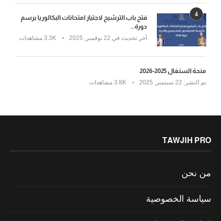
4
فتح باب الترشيح لاجتياز امتحانات البكالوريا برسم
دورة...
آخر تحديث في
22 نوفمبر, 2025
3.3K مشاهدات
منحة السنغال 2025-2026
تم النشر:
22 سبتمبر, 2025
3.8K مشاهدات
TAWJIH PRO
من نحن
سياسة الخصوصية