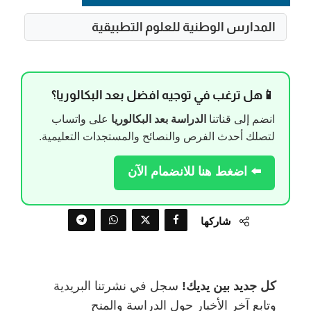
المدارس الوطنية للعلوم التطبيقية
📱هل ترغب في توجيه افضل بعد البكالوريا؟
انضم إلى قناتنا
الدراسة بعد البكالوريا
على واتساب
لتصلك أحدث الفرص والنصائح والمستجدات التعليمية.
⬅️ اضغط هنا للانضمام الآن
شاركها
كل جديد بين يديك!
سجل في نشرتنا البريدية
وتابع آخر الأخبار حول الدراسة والمنح