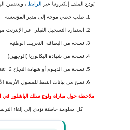
يُودع الملف إلكترونيا عبر
الرابط
، ويتضمن الوثا
طلب خطي موجه إلى مدير المؤسسة
استمارة التسجيل القبلي عبر الإنترنت مو
نسخة من البطاقة التعريف الوطنية
نسخة من شهادة البكالوريا (الوجهين)
نسخة من الدبلوم أو شهادة النجاح Bac+2
نسخ من بيانات النقط للفصول الأربعة الأولى (، S3، S4
ملاحظة حول مباراة ولوج سلك الباشلور في التكن
كل معلومة خاطئة تؤدي إلى إلغاء الترشي