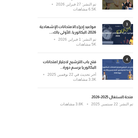
تم النشر:
27 فبراير, 2026
6.5K مشاهدات
3
مواعيد إجراء الامتحانات الإشهادية
2026: البكالوريا، الأولى باك،...
تم النشر:
1 فبراير, 2026
5K مشاهدات
4
فتح باب الترشيح لاجتياز امتحانات
البكالوريا برسم دورة...
آخر تحديث في
22 نوفمبر, 2025
3.3K مشاهدات
منحة السنغال 2025-2026
تم النشر:
22 سبتمبر, 2025
3.8K مشاهدات