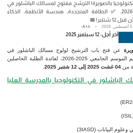
كنولوجيا بالصويرة!
الترشح مفتوح لمسالك الباشلور في
للعام الجامعي 2025-2026. ✅ الطاقة المتجددة، هندسة الأنظمة، الذكاء
آن قبل
12 شتنبر
! 📅
طس, 2025
A+
A-
آخر أجل: 12 سبتمبر 2025
ويرة
عن فتح باب الترشيح لولوج مسالك الباشلور في
التكنولوجيا (الفصل الخامس والسادس) برسم الموسم الجامعي 2025-2026، لفائدة الطلبة الحاصلين
04 غشت 2025 إلى 12 شتنبر 2025
.
 الباشلور في التكنولوجيا بالمدرسة العليا
وم البيانات (3IASD)