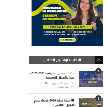
الأكثر تداولًا بين الطلاب
1
لائحة العطل المدرسية 2025-2026 :
جدول العطل الرسمية
تم النشر:
12 فبراير, 2026
15K مشاهدات
2
🎓 منحة جدارة 2026: فرصة لدعم
التفوق الدراسي...