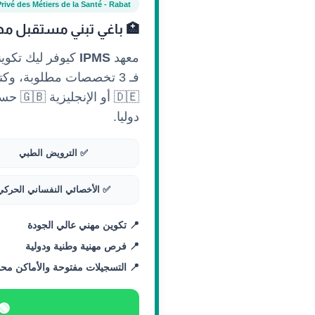
Privé des Métiers de la Santé - Rabat
🏥 باغي تبني مستقبل مه
معهد
IPMS
كيوفر ليك تكوي
فـ 3 تخصصات مطلوبة، وكتستافد
🇩🇪 أ
دوليا.
✅ الترويض الطبي
✅ الأخصائي النفساني الحركي
📍 تكوين مهني عالي الجودة
📍 فرص مهنية وطنية ودولية
📍 التسجيلات مفتوحة والأماكن مح
🟢 