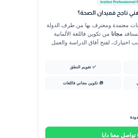
Institut Professionnel 
ني ناجح فميدان الصحة؟
نات معتمدة ومعترف بها من طرف الدولة
مجانا
من تكوين فاللغة الألمانية
و الإنجليزية 🇬🇧 حسب اختيارك، لفتح آفاق الدراسة والعمل
✅ تقويم النطق
🎁 تكوين مجاني فاللغات
دودة
تواصل معنا دابا