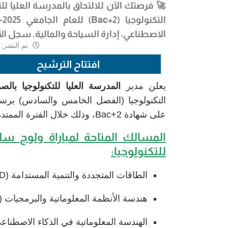
🚀 فرصتك الآن للالتحاق ب
المدرسة العليا للت
التكنولوجيا
(Bac+2)
الاصطناعي، إدارة السياحة والمالية. سجل ال
تم النشر:
5 أغس
افتتاح الترشيح
يعلن مدير
المدرسة العليا للتكنولوجيا بالص
على شهادة Bac+2، وذلك خلال الفترة الممتدة من
المسالك المتاحة لمباراة ولوج سلك
للتكنولوجيا:
الطاقات المتجددة والتنمية المستدامة (ER2D)
هندسة الأنظمة المعلوماتية والبرمجيات (ISIL)
الهندسة المعلوماتية في الذكاء الاصطناعي وعل