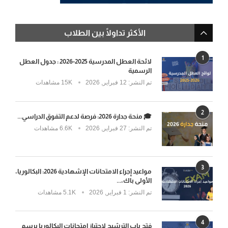
الأكثر تداولًا بين الطلاب
1
لائحة العطل المدرسية 2025-2026 : جدول العطل
الرسمية
تم النشر:
12 فبراير, 2026
15K مشاهدات
2
🎓 منحة جدارة 2026: فرصة لدعم التفوق الدراسي...
تم النشر:
27 فبراير, 2026
6.6K مشاهدات
3
مواعيد إجراء الامتحانات الإشهادية 2026: البكالوريا،
الأولى باك،...
تم النشر:
1 فبراير, 2026
5.1K مشاهدات
4
فتح باب الترشيح لاجتياز امتحانات البكالوريا برسم