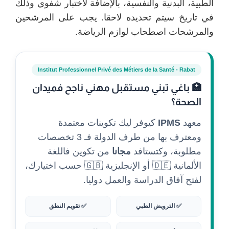
الطبية، البدنية والنفسية، بالإضافة لاختبار شفوي وذلك
في تاريخ سيتم تحديده لاحقا. يجب على المرشحين
والمرشحات اصطحاب لوازم الرياضة.
Institut Professionnel Privé des Métiers de la Santé - Rabat
🏥 باغي تبني مستقبل مهني ناجح فميدان
الصحة؟
معهد
IPMS
كيوفر ليك تكوينات معتمدة
ومعترف بها من طرف الدولة فـ 3 تخصصات
مطلوبة، وكتستافد
مجانا
من تكوين فاللغة
الألمانية 🇩🇪 أو الإنجليزية 🇬🇧 حسب اختيارك،
لفتح آفاق الدراسة والعمل دوليا.
✅ الترويض الطبي
✅ تقويم النطق