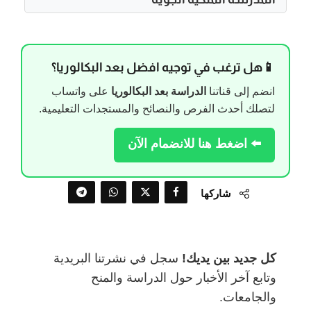
📱هل ترغب في توجيه افضل بعد البكالوريا؟
انضم إلى قناتنا
الدراسة بعد البكالوريا
على واتساب
لتصلك أحدث الفرص والنصائح والمستجدات التعليمية.
⬅️ اضغط هنا للانضمام الآن
شاركها
كل جديد بين يديك!
سجل في نشرتنا البريدية
وتابع آخر الأخبار حول الدراسة والمنح
والجامعات.