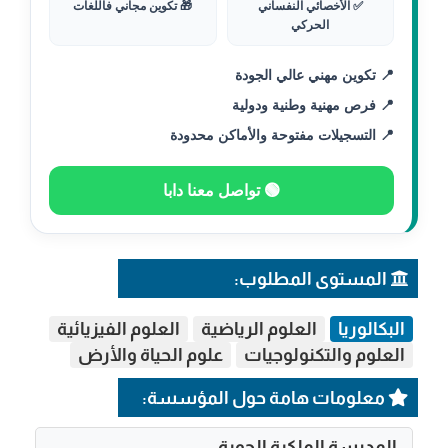
✅ الأخصائي النفساني
🎁 تكوين مجاني فاللغات
الحركي
📍 تكوين مهني عالي الجودة
📍 فرص مهنية وطنية ودولية
📍 التسجيلات مفتوحة والأماكن محدودة
🟢 تواصل معنا دابا
المستوى المطلوب:
البكالوريا
العلوم الرياضية
العلوم الفيزيائية
العلوم والتكنولوجيات
علوم الحياة والأرض
معلومات هامة حول المؤسسة:
المدرسة الملكية الجوية