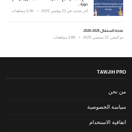
دورة...
آخر تحديث في
22 نوفمبر, 2025
3.3K مشاهدات
منحة السنغال 2025-2026
تم النشر:
22 سبتمبر, 2025
3.8K مشاهدات
TAWJIH PRO
من نحن
سياسة الخصوصية
اتفاقية الاستخدام