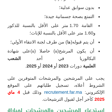
بدون سوابق عدلية؛
التمتع بصحة جسمانية جيدة؛
القامة 1.70 متر على الأقل بالنسبة للذكور
و1.60 متر على الأقل بالنسبة للإناث؛
أن يتم قبوله(ها) من طرف لجنة الانتقاء الأولي؛
أن يكون المرشح(ة) حاصلا (ة)على شهادة
البكالوريا في أحد
الشعب
العلمية
دورات
2023
أو
2024
أو
2025
.
يجب على المرشحين والمرشحات المتوفرين على
الشروط أعلاه، تسجيل طلباتهم على الموقع
الإلكتروني:
recrutement.far.ma
وذلك قبل
4 ماي
2025
كآخر أجل لقبول الترشيحات.
استدعاء المرشحين والمرشحات لمباراة