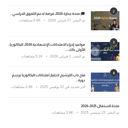
2
🎓 منحة جدارة 2026: فرصة لدعم التفوق الدراسي...
تم النشر:
27 فبراير, 2026
6.6K مشاهدات
3
مواعيد إجراء الامتحانات الإشهادية 2026: البكالوريا،
الأولى باك،...
تم النشر:
1 فبراير, 2026
5.1K مشاهدات
4
فتح باب الترشيح لاجتياز امتحانات البكالوريا برسم
دورة...
آخر تحديث في
22 نوفمبر, 2025
3.3K مشاهدات
منحة السنغال 2025-2026
تم النشر:
22 سبتمبر, 2025
3.8K مشاهدات