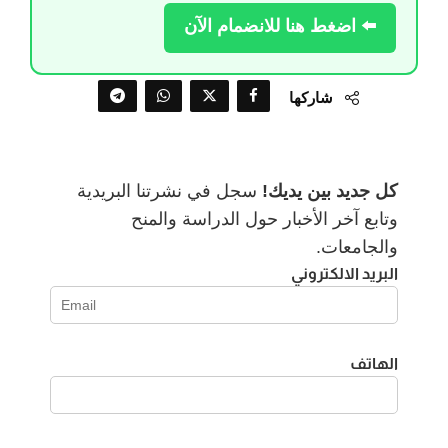
⬅️ اضغط هنا للانضمام الآن
شاركها
كل جديد بين يديك!
سجل في نشرتنا البريدية
وتابع آخر الأخبار حول الدراسة والمنح
والجامعات.
البريد الالكتروني
الهاتف