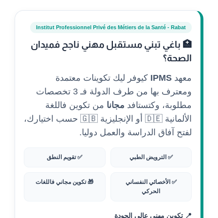
Institut Professionnel Privé des Métiers de la Santé - Rabat
🏥 باغي تبني مستقبل مهني ناجح فميدان
الصحة؟
معهد
IPMS
كيوفر ليك تكوينات معتمدة
ومعترف بها من طرف الدولة فـ 3 تخصصات
مطلوبة، وكتستافد
مجانا
من تكوين فاللغة
الألمانية 🇩🇪 أو الإنجليزية 🇬🇧 حسب اختيارك،
لفتح آفاق الدراسة والعمل دوليا.
✅ الترويض الطبي
✅ تقويم النطق
✅ الأخصائي النفساني
🎁 تكوين مجاني فاللغات
الحركي
📍 تكوين مهني عالي الجودة