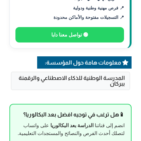
📍 فرص مهنية وطنية ودولية
📍 التسجيلات مفتوحة والأماكن محدودة
🟢 تواصل معنا دابا
معلومات هامة حول المؤسسة:
المدرسة الوطنية للذكاء الاصطناعي والرقمنة
ببركان
📱هل ترغب في توجيه افضل بعد البكالوريا؟
انضم إلى قناتنا
الدراسة بعد البكالوريا
على واتساب
لتصلك أحدث الفرص والنصائح والمستجدات التعليمية.