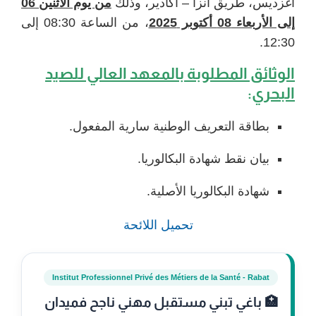
أغزديس، طريق أنزا – أكادير، وذلك
من يوم الاثنين 06
إلى الأربعاء 08 أكتوبر 2025
، من الساعة 08:30 إلى
12:30.
الوثائق المطلوبة بالمعهد العالي للصيد
البحري
:
بطاقة التعريف الوطنية سارية المفعول.
بيان نقط شهادة البكالوريا.
شهادة البكالوريا الأصلية.
تحميل اللائحة
Institut Professionnel Privé des Métiers de la Santé - Rabat
🏥 باغي تبني مستقبل مهني ناجح فميدان