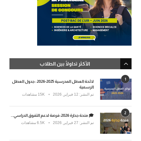
الأكثر تداولًا بين الطلاب
1
لائحة العطل المدرسية 2025-2026 : جدول العطل
الرسمية
تم النشر:
12 فبراير, 2026
15K مشاهدات
2
🎓 منحة جدارة 2026: فرصة لدعم التفوق الدراسي...
تم النشر:
27 فبراير, 2026
6.5K مشاهدات