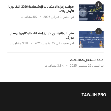
3
مواعيد إجراء الامتحانات الإشهادية 2026: البكالوريا،
الأولى باك،...
تم النشر:
1 فبراير, 2026
5K مشاهدات
4
فتح باب الترشيح لاجتياز امتحانات البكالوريا برسم
دورة...
آخر تحديث في
22 نوفمبر, 2025
3.3K مشاهدات
منحة السنغال 2025-2026
تم النشر:
22 سبتمبر, 2025
3.8K مشاهدات
TAWJIH PRO