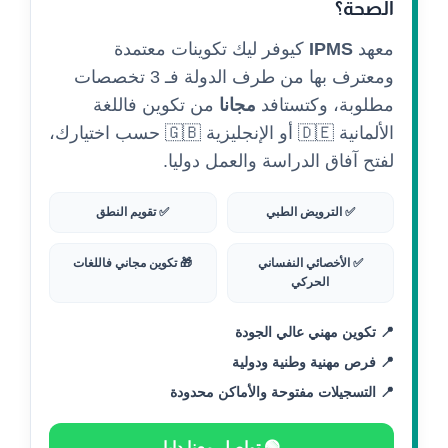
الصحة؟
معهد
IPMS
كيوفر ليك تكوينات معتمدة
ومعترف بها من طرف الدولة فـ 3 تخصصات
مطلوبة، وكتستافد
مجانا
من تكوين فاللغة
الألمانية 🇩🇪 أو الإنجليزية 🇬🇧 حسب اختيارك،
لفتح آفاق الدراسة والعمل دوليا.
✅ الترويض الطبي
✅ تقويم النطق
✅ الأخصائي النفساني
🎁 تكوين مجاني فاللغات
الحركي
📍 تكوين مهني عالي الجودة
📍 فرص مهنية وطنية ودولية
📍 التسجيلات مفتوحة والأماكن محدودة
🟢 تواصل معنا دابا