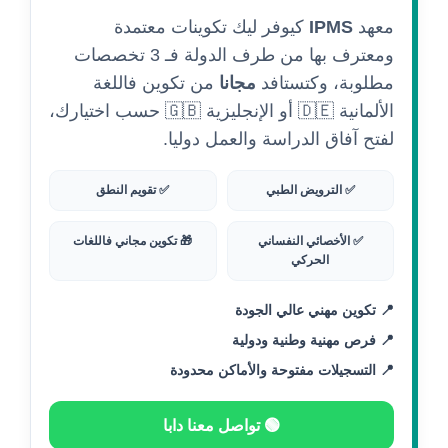
معهد
IPMS
كيوفر ليك تكوينات معتمدة
ومعترف بها من طرف الدولة فـ 3 تخصصات
مطلوبة، وكتستافد
مجانا
من تكوين فاللغة
الألمانية 🇩🇪 أو الإنجليزية 🇬🇧 حسب اختيارك،
لفتح آفاق الدراسة والعمل دوليا.
✅ الترويض الطبي
✅ تقويم النطق
✅ الأخصائي النفساني
🎁 تكوين مجاني فاللغات
الحركي
📍 تكوين مهني عالي الجودة
📍 فرص مهنية وطنية ودولية
📍 التسجيلات مفتوحة والأماكن محدودة
🟢 تواصل معنا دابا