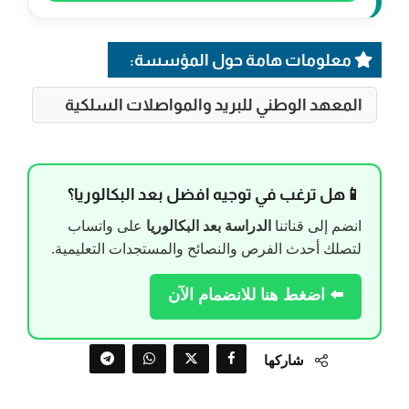
معلومات هامة حول المؤسسة:
المعهد الوطني للبريد والمواصلات السلكية
📱هل ترغب في توجيه افضل بعد البكالوريا؟
انضم إلى قناتنا
الدراسة بعد البكالوريا
على واتساب
لتصلك أحدث الفرص والنصائح والمستجدات التعليمية.
⬅️ اضغط هنا للانضمام الآن
شاركها