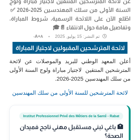
عن لائحة المترشحين المنتقين لاجتياز مباراة ولوج
السنة الأولى من سلك المهندسين 2025-2026 ✅
اطّلع الآن على اللائحة الرسمية، شروط المباراة،
وتفاصيل هامة حول الانتقاء 📄🎓
تم النشر:
15 يوليو, 2025
A+
A-
لائحة المترشحين المقبولين لاجتياز المباراة
أعلن المعهد الوطني للبريد والموصلات عن لائحة
المترشحين المنتقين لاجتياز مباراة ولوج السنة الأولى
من سلك المهندسين 2025-2026.
لائحة المترشحين للسنة الأولى من سلك المهندسين
Institut Professionnel Privé des Métiers de la Santé - Rabat
🏥 باغي تبني مستقبل مهني ناجح فميدان
الصحة؟