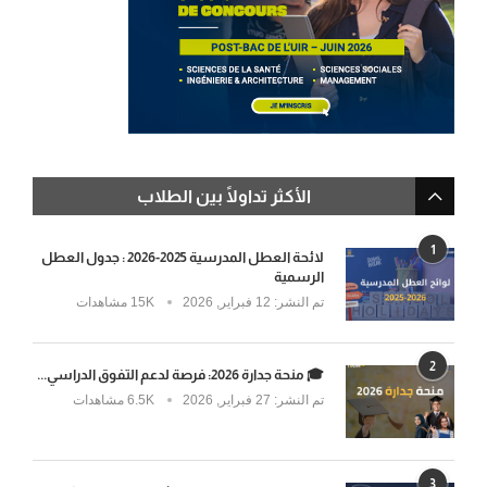
الأكثر تداولًا بين الطلاب
1
لائحة العطل المدرسية 2025-2026 : جدول العطل
الرسمية
تم النشر:
12 فبراير, 2026
15K مشاهدات
2
🎓 منحة جدارة 2026: فرصة لدعم التفوق الدراسي...
تم النشر:
27 فبراير, 2026
6.5K مشاهدات
3