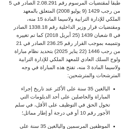
طبقا لمقتضيات المرسوم رقم 2.08.291 الصادر في 5
من رجب 1429 (9 يوليو 2008) المتعلق بالمعهد
الملكي للإدارة الترابية ولاسيما المادة 15 منه،
ومقتضيات قرار وزير الداخلية رقم 1338.18 الصادر
في 8 شعبان 1439 (25 أبريل 2018) كما تم تغييره
وتتميمه بموجب القرار رقم 236.25 الصادر في 21
من رجب 1446 (22 يناير 2025) بتحديد نظام مباراة
ولوج السلك العادي للمعهد الملكي للإدارة الترابية
ولاسيما المادة 3 منه، تفتح هذه المباراة في وجه
المترشحات والمترشحين:
البالغين 35 سنة على الأكثر عند تاريخ إجراء
المباراة والحاصلين على أحد الدبلومات التي
تخول الحق في التوظيف على الأقل، في سلم
الأجور رقم 10 أو في درجة أو إطار مماثل؛
الموظفين المرسمين والبالغين 35 سنة على