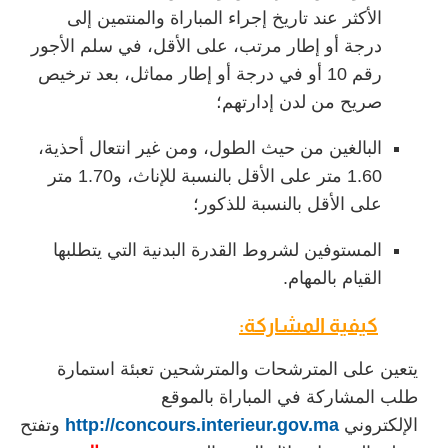
الأكثر عند تاريخ إجراء المباراة والمنتمين إلى
درجة أو إطار مرتب، على الأقل، في سلم الأجور
رقم 10 أو في درجة أو إطار مماثل، بعد ترخيص
صريح من لدن إدارتهم؛
البالغين من حيث الطول، ومن غير انتعال أحذية،
1.60 متر على الأقل بالنسبة للإناث، و1.70 متر
على الأقل بالنسبة للذكور؛
المستوفين لشروط القدرة البدنية التي يتطلبها
القيام بالمهام.
كيفية المشاركة:
يتعين على المترشحات والمترشحين تعبئة استمارة
طلب المشاركة في المباراة بالموقع
الإلكتروني
http://concours.interieur.gov.ma
وتفتح