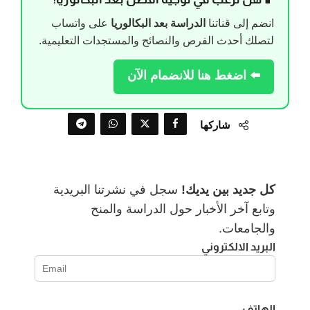
انضم إلى قناتنا
الدراسة بعد البكالوريا
على واتساب
لتصلك أحدث الفرص والنصائح والمستجدات التعليمية.
⬅️ اضغط هنا للانضمام الآن
شاركها
كل جديد بين يديك!
سجل في نشرتنا البريدية
وتابع آخر الأخبار حول الدراسة والمنح
والجامعات.
البريد الالكتروني
الهاتف