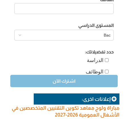
المستوى الدراسي
حدد تفضيلاتك:
الدراسة
الوظائف
إعلانات اخرى:
مباراة ولوج معاهد تكوين التقنيين المتخصصين في
الأشغال العمومية 2026-2027