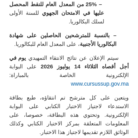
– 25% من المعدل العام للنقط المحصل
عليها في الامتحان الجهوي
للسنة الأولى
لسلك البكالوريا.
– بالنسبة للمترشحين الحاصلين على شهادة
البكالوريا الأجنبية
، على المعدل العام للبكالوريا.
سيتم الإعلان عن نتائج الانتقاء التمهيدي
يوم في
أجل أقصاه الثلاثاء 14 يوليوز 2026
على البوابة
الإلكترونية الخاصة بالمباراة:
www.cursussup.gov.ma
ويتعين على كل مترشح تم انتقاؤه، طبع بطاقة
الاستدعاء لاجتياز الاختبار الكتابي على البوابة
الإلكترونية. وتحتوي هذه البطاقة، خصوصا، على
المعلومات المتعلقة بمركز الاختبار الكتابي وكذلك
الوثائق اللازم تقديمها لاجتياز هذا الاختبار.