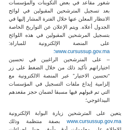
شغور مقاعد في بعض التكوينات والمؤسسات
بعد تسجيل المترشحين المقبولين في لوائح
الانتظار المعلن عنها خلال الفترة المشار إليها في
الجدول أعلاه. ويتم الإعلان عن التواريخ الخاصة
بتسجيل المرشحين المقبولين في هذه اللوائح
على المنصة الإلكترونية للمباراة:
www.cursussup.gov.ma؛
– على المترشحين الراغبين في تحسين
اختياراتهم تأكيد ذلك من خلال الضغط على زر
“تحسين الاختيار” عبر المنصة الالكترونية مع
إلزامية إيداع ملفات التسجيل في المؤسسات
التي تم قبولهم فيها مسبقا لضمان حجز مقعدهم
البيداغوجي؛
يتعين على المترشحين زيارة البوابة الإلكترونية
www.cursussup.gov.ma
بصفة منتظمة وذلك
للاطلاع على معلومات أدق وأوفى حول إجراءات