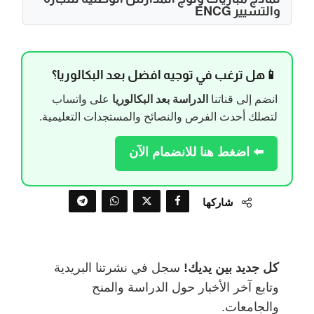
والتسيير ENCG
📱هل ترغب في توجيه افضل بعد البكالوريا؟
انضم إلى قناتنا
الدراسة بعد البكالوريا
على واتساب
لتصلك أحدث الفرص والنصائح والمستجدات التعليمية.
⬅️ اضغط هنا للانضمام الآن
شاركها
كل جديد بين يديك!
سجل في نشرتنا البريدية
وتابع آخر الأخبار حول الدراسة والمنح
والجامعات.