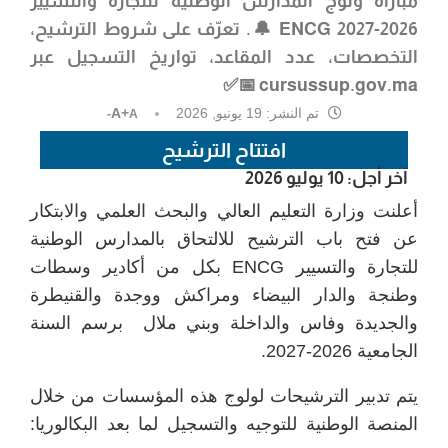
مباراة ولوج المدارس الوطنية للتجارة والتسيير
ENCG 2027-2026
🔔. تعرّف على شروط الترشيح،
التخصصات، عدد المقاعد، تواريخ التسجيل عبر
cursussup.gov.ma 📅✅
تم النشر:
19 يونيو, 2026
A+
A-
افتتاح الترشيح
آخر أجل: 10 يوليو 2026
أعلنت وزارة التعليم العالي والبحث العلمي والابتكار
عن فتح باب الترشيح للالتحاق بالمدارس الوطنية
للتجارة والتسيير ENCG بكل من أكادير وسطات
وطنجة والدار البيضاء ومراكش ووجدة والقنيطرة
والجديدة وفاس والداخلة وبني ملال برسم السنة
الجامعية 2026-2027.
يتم تدبير الترشيحات لولوج هذه المؤسسات من خلال
المنصة الوطنية للتوجيه والتسجيل لما بعد البكالوريا: