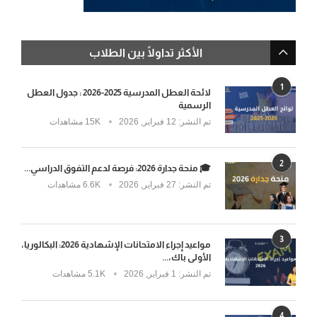
الأكثر تداولًا بين الطلاب
1
لائحة العطل المدرسية 2025-2026 : جدول العطل
الرسمية
تم النشر:
12 فبراير, 2026
15K مشاهدات
2
🎓 منحة جدارة 2026: فرصة لدعم التفوق الدراسي...
تم النشر:
27 فبراير, 2026
6.6K مشاهدات
3
مواعيد إجراء الامتحانات الإشهادية 2026: البكالوريا،
الأولى باك،...
تم النشر:
1 فبراير, 2026
5.1K مشاهدات
4