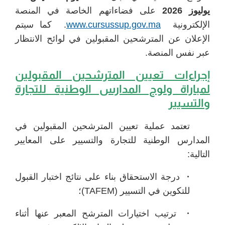
يوليوز 2026
على فضاءاتهم الخاصة في المنصة
الإلكترونية
www.cursussup.gov.ma
. كما سيتم
الإعلان عن المترشحين المقبولين في لوائح الانتظار
عبر نفس المنصة.
إجراءات تعيين المترشحين المقبولين
لمباراة ولوج المدارس الوطنية للتجارة
والتسيير
تعتمد عملية تعيين المترشحين المقبولين في
المدارس الوطنية للتجارة والتسيير على المعايير
التالية:
·
درجة الاستحقاق بناء على نتائج اختبار القبول
للتكوين في التسيير (TAFEM)؛
·
ترتيب اختيارات المترشح المعبر عنها أثناء