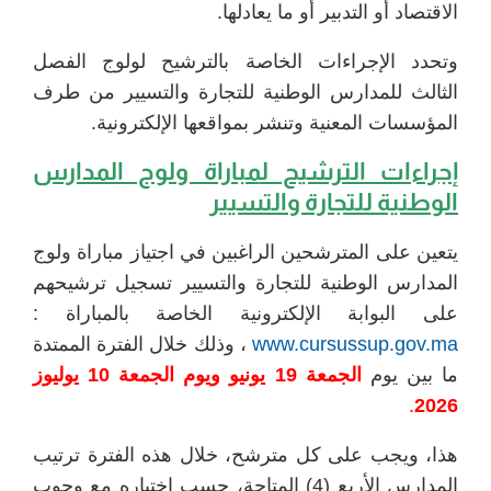
الاقتصاد أو التدبير أو ما يعادلها.
وتحدد الإجراءات الخاصة بالترشيح لولوج الفصل
الثالث للمدارس الوطنية للتجارة والتسيير من طرف
المؤسسات المعنية وتنشر بمواقعها الإلكترونية.
إجراءات الترشيح ل
مباراة ولوج المدارس
الوطنية للتجارة والتسيير
يتعين على المترشحين الراغبين في اجتياز مباراة ولوج
المدارس الوطنية للتجارة والتسيير تسجيل ترشيحهم
على البوابة الإلكترونية الخاصة بالمباراة :
www.cursussup.gov.ma
، وذلك خلال الفترة الممتدة
ما بين يوم
الجمعة 19 يونيو ويوم الجمعة 10 يوليوز
.
2026
هذا، ويجب على كل مترشح، خلال هذه الفترة ترتيب
المدارس الأربع (4) المتاحة، حسب اختياره مع وجوب