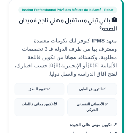
Institut Professionnel Privé des Métiers de la Santé - Rabat
🏥 باغي تبني مستقبل مهني ناجح فميدان
الصحة؟
معهد
IPMS
كيوفر ليك تكوينات معتمدة
ومعترف بها من طرف الدولة فـ 3 تخصصات
مطلوبة، وكتستافد
مجانا
من تكوين فاللغة
الألمانية 🇩🇪 أو الإنجليزية 🇬🇧 حسب اختيارك،
لفتح آفاق الدراسة والعمل دوليا.
✅ الترويض الطبي
✅ تقويم النطق
✅ الأخصائي النفساني
🎁 تكوين مجاني فاللغات
الحركي
📍 تكوين مهني عالي الجودة