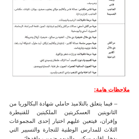
ملاحظات هامة:
– فيما يتعلق بالتلاميذ حاملي شهادة البكالوريا من
الثانويتين العسكريتين الملكيتين للقنيطرة
وإفران، فيتعين عليهم اختيار إحدى المجموعات
الثلاث للمدارس الوطنية للتجارة والتسيير التي
يدخل إقليم سكنى والديهم ضمن روافدها؛