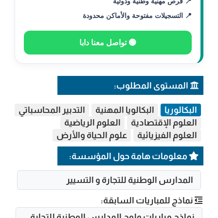
📍 فرص مهنية وطنية ودولية
📍 التسجيلات مفتوحة والأماكن محدودة
🟢 تواصل معنا دابا
المستوى المطلوب:
البكالوريا
البكالويا المهنية
التدبير المحاسباتي
العلوم الإقتصادية
العلوم الرياضية
العلوم الفيزيائية
علوم الحياة والأرض
معلومات هامة حول المؤسسة:
المدارس الوطنية للتجارة و التسيير
نماذج للمباريات السابقة:
نماذج مباريات ولوج المدارس الوطنية للتجارة