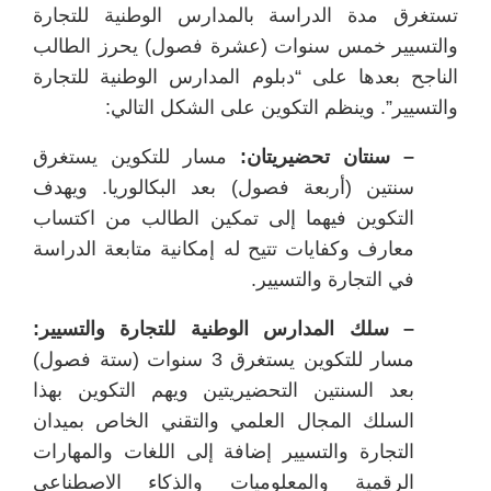
تستغرق مدة الدراسة بالمدارس الوطنية للتجارة
والتسيير خمس سنوات (عشرة فصول) يحرز الطالب
الناجح بعدها على “دبلوم المدارس الوطنية للتجارة
والتسيير”. وينظم التكوين على الشكل التالي:
– سنتان تحضيريتان:
مسار للتكوين يستغرق
سنتين (أربعة فصول) بعد البكالوريا. ويهدف
التكوين فيهما إلى تمكين الطالب من اكتساب
معارف وكفايات تتيح له إمكانية متابعة الدراسة
في التجارة والتسيير.
– سلك المدارس الوطنية للتجارة والتسيير:
مسار للتكوين يستغرق 3 سنوات (ستة فصول)
بعد السنتين التحضيريتين ويهم التكوين بهذا
السلك المجال العلمي والتقني الخاص بميدان
التجارة والتسيير إضافة إلى اللغات والمهارات
الرقمية والمعلوميات والذكاء الاصطناعي