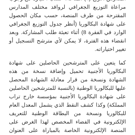
مراعاة التوزيع الجغرافي لروافد مختلف المدارس
المقترحة من طرف المنصة، حسب مكان الحصول
على شهادة البكالوريا (أنظر جدول التوزيع الجغرافي
الوارد في الفقرة 8) أثناء تعبئة طلب المشاركة. وبعد
انقضاء هذه الفترة، لا يمكن لأي مترشح التسجيل أو
تغيير اختياراته.
كما يتعين على المترشحين الحاصلين على شهادة
البكالوريا الأجنبية تحميل وإضافة نسخة من هذه
الشهادة ونسخة من قرار معادلة الشهادة المحصل
عليها للبكالوريا الوطنية (بالنسبة للمترشحين الحاصلين
على شهادة البكالوريا الأجنبية بمؤسسة خارج تراب
المملكة) وكذا كشف النقط الذي يشمل المعدل العام
للبكالوريا ونسخة من البطاقة الوطنية للتعريف
الإلكترونية في الفضاء المخصص لهذا الغرض على
المنصة الإلكترونية الخاصة بالمباراة على العنوان