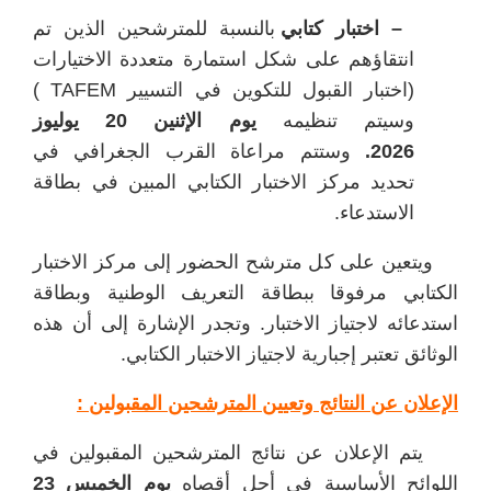
– اختبار كتابي
بالنسبة للمترشحين الذين تم
انتقاؤهم على شكل استمارة متعددة الاختيارات
(اختبار القبول للتكوين في التسيير TAFEM )
وسيتم تنظيمه
يوم
الإثنين 20 يوليوز
2026.
وستتم مراعاة القرب الجغرافي في
تحديد مركز الاختبار الكتابي المبين في بطاقة
الاستدعاء.
ويتعين على كل مترشح الحضور إلى مركز الاختبار
الكتابي مرفوقا ببطاقة التعريف الوطنية وبطاقة
استدعائه لاجتياز الاختبار. وتجدر الإشارة إلى أن هذه
الوثائق تعتبر إجبارية لاجتياز الاختبار الكتابي.
الإعلان عن النتائج وتعيين المترشحين المقبولين :
يتم الإعلان عن نتائج المترشحين المقبولين في
اللوائح الأساسية في أجل أقصاه
يوم
الخميس 23