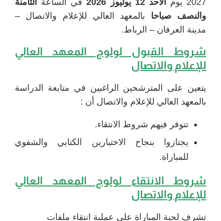
2027 يوم
الأحد 12 يوليوز 2026
في الساعة
الثامنة
والنصف صباحا
بالمعهد العالي للإعلام والاتصال –
مدينة العرفان – الرباط.
شروط القبول لولوج المعهد العالي
للإعلام والاتصال
يتعين على المترشحين الراغبين في متابعة الدراسة
بالمعهد العالي للإعلام والاتصال أن :
تتوفر فيهم شروط الانتقاء.
يجتازوا بنجاح الاختبارين الكتابي والشفوي
للمباراة.
شروط الانتقاء ل
ولوج المعهد العالي
للإعلام والاتصال
تشرف لجنة المباراة على عملية انتقاء ملفات