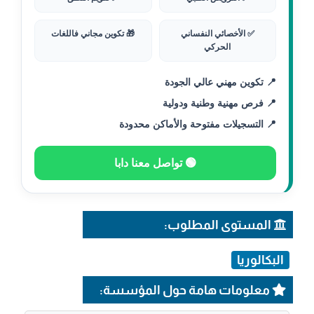
✅ الأخصائي النفساني
🎁 تكوين مجاني فاللغات
الحركي
📍 تكوين مهني عالي الجودة
📍 فرص مهنية وطنية ودولية
📍 التسجيلات مفتوحة والأماكن محدودة
🟢 تواصل معنا دابا
المستوى المطلوب:
البكالوريا
معلومات هامة حول المؤسسة: