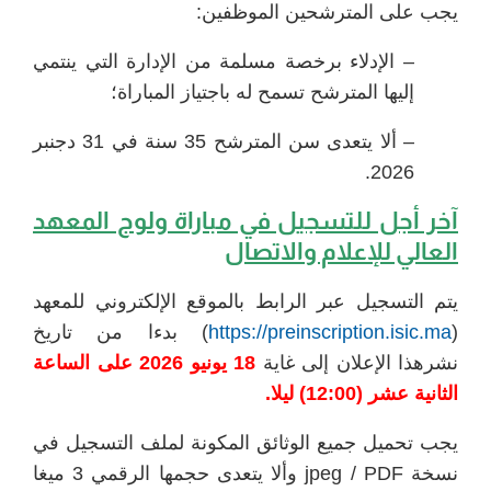
يجب على المترشحين الموظفين:
– الإدلاء برخصة مسلمة من الإدارة التي ينتمي
إليها المترشح تسمح له باجتياز المباراة؛
– ألا يتعدى سن المترشح 35 سنة في 31 دجنبر
2026.
آخر أجل للتسجيل في
مباراة ولوج المعهد
العالي للإعلام والاتصال
يتم التسجيل عبر الرابط بالموقع الإلكتروني للمعهد
(
https://preinscription.isic.ma
) بدءا من تاريخ
نشرهذا الإعلان إلى غاية
18 يونيو 2026 على الساعة
الثانية عشر (12:00) ليلا.
يجب تحميل جميع الوثائق المكونة لملف التسجيل في
نسخة jpeg / PDF وألا يتعدى حجمها الرقمي 3 ميغا