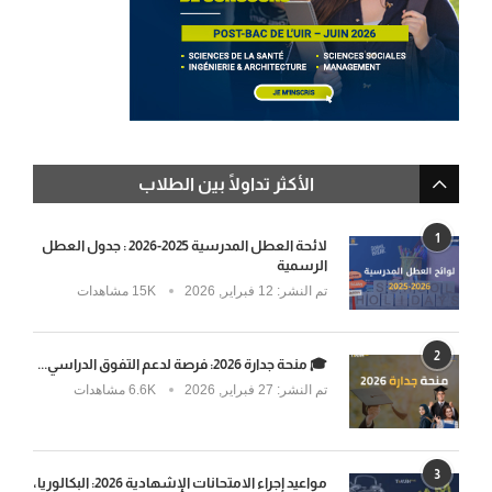
الأكثر تداولًا بين الطلاب
1
لائحة العطل المدرسية 2025-2026 : جدول العطل
الرسمية
تم النشر:
12 فبراير, 2026
15K مشاهدات
2
🎓 منحة جدارة 2026: فرصة لدعم التفوق الدراسي...
تم النشر:
27 فبراير, 2026
6.6K مشاهدات
3
مواعيد إجراء الامتحانات الإشهادية 2026: البكالوريا،