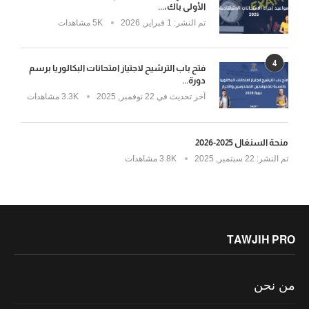
الأولى باك،...
تم النشر:
1 فبراير, 2026
5K مشاهدات
4
فتح باب الترشيح لاجتياز امتحانات البكالوريا برسم
دورة...
آخر تحديث في
22 نوفمبر, 2025
3.3K مشاهدات
منحة السنغال 2025-2026
تم النشر:
22 سبتمبر, 2025
3.8K مشاهدات
TAWJIH PRO
من نحن