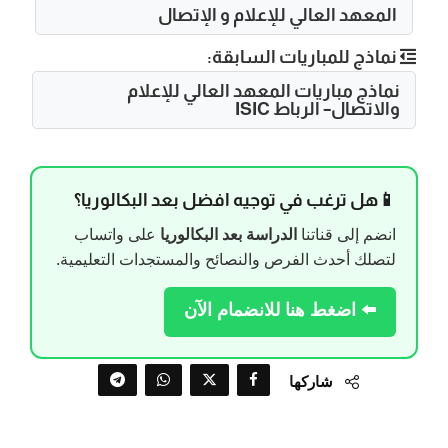
المعهد العالي للإعلام و الإتصال
نماذج للمباريات السابقة:
نماذج مباريات المعهد العالي للإعلام
والاتصال– الرباط ISIC
📱هل ترغب في توجيه افضل بعد البكالوريا؟
انضم إلى قناتنا
الدراسة بعد البكالوريا
على واتساب
لتصلك أحدث الفرص والنصائح والمستجدات التعليمية.
⬅️ اضغط هنا للانضمام الآن
شاركها