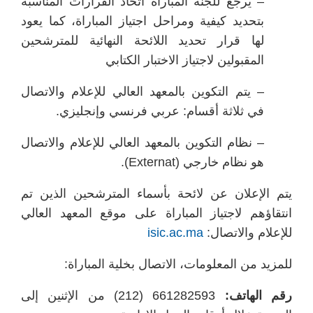
– يرجع للجنة المباراة اتخاذ القرارات المناسبة
بتحديد كيفية ومراحل اجتياز المباراة، كما يعود
لها قرار تحديد اللائحة النهائية للمترشحين
المقبولين لاجتياز الاختبار الكتابي
– يتم التكوين بالمعهد العالي للإعلام والاتصال
في ثلاثة أقسام: عربي فرنسي وإنجليزي.
– نظام التكوين بالمعهد العالي للإعلام والاتصال
هو نظام خارجي (Externat).
يتم الإعلان عن لائحة بأسماء المترشحين الذين تم
انتقاؤهم لاجتياز المباراة على موقع المعهد العالي
للإعلام والاتصال:
isic.ac.ma
للمزيد من المعلومات، الاتصال بخلية المباراة:
رقم الهاتف:
661282593 (212) من الإثنين إلى