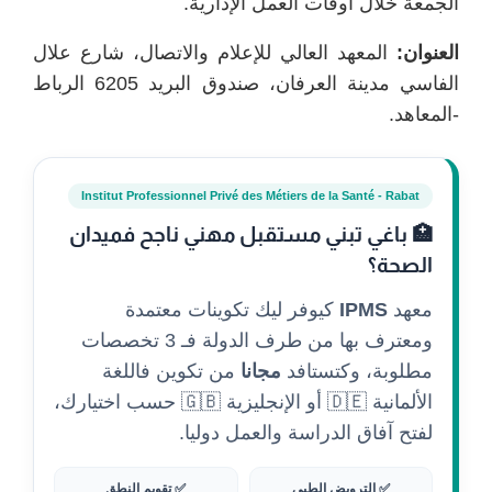
الجمعة خلال أوقات العمل الإدارية.
العنوان:
المعهد العالي للإعلام والاتصال، شارع علال
الفاسي مدينة العرفان، صندوق البريد 6205 الرباط
-المعاهد.
Institut Professionnel Privé des Métiers de la Santé - Rabat
🏥 باغي تبني مستقبل مهني ناجح فميدان
الصحة؟
معهد
IPMS
كيوفر ليك تكوينات معتمدة
ومعترف بها من طرف الدولة فـ 3 تخصصات
مطلوبة، وكتستافد
مجانا
من تكوين فاللغة
الألمانية 🇩🇪 أو الإنجليزية 🇬🇧 حسب اختيارك،
لفتح آفاق الدراسة والعمل دوليا.
✅ الترويض الطبي
✅ تقويم النطق