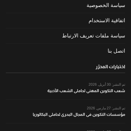
سياسة الخصوصية
اتفاقية الاستخدام
سياسة ملفات تعريف الارتباط
اتصل بنا
اختيارات المحرّر
تم النشر:
30 أبريل, 2026
شعب التكوين المهني لحاملي الشعب الأدبية
تم النشر:
27 مارس, 2026
مؤسسات التكوين في المجال البحري لحاملي البكالوريا