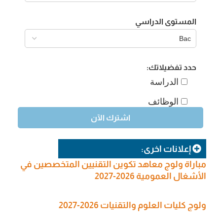
المستوى الدراسي
حدد تفضيلاتك:
الدراسة
الوظائف
إعلانات اخرى:
مباراة ولوج معاهد تكوين التقنيين المتخصصين في
الأشغال العمومية 2026-2027
ولوج كليات العلوم والتقنيات 2026-2027