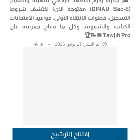
🎓
مباراة
ولوج المعهد الوطني للتهيئة والتعمير
(DINAU Bac+5)
مفتوحة الآن! اكتشف شروط
التسجيل، خطوات الانتقاء الأولي، مواعيد الامتحانات
الكتابية والشفوية، وكل ما تحتاج معرفته على
Tawjih Pro 📅📝🏆
تم النشر:
17 يونيو, 2026
A+
A-
افتتاح الترشيح