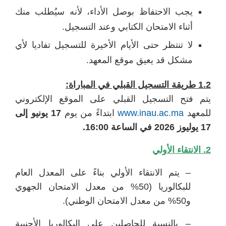
يجب الاحتفاظ بوصل الأداء، لأنه سيُطلب منك
أثناء الامتحان الكتابي وعند التسجيل.
لا تنتظر حتى الأيام الأخيرة للتسجيل تفاديا لأي
مشكل قد يعيق موقع المعهد.
1.2 طريقة التسجيل القبلي في المباراة:
يتم فتح التسجيل القبلي على الموقع الإلكتروني
للمعهد
www.inau.ac.ma
ابتداءً من يوم
17 يونيو إلى
17 يوليوز 2026 في الساعة 16:00.
2. الانتقاء الأولي
– يتم الانتقاء الأولي بناءً على المعدل العام
للبكالوريا (50% من معدل الامتحان الجهوي
و50% من معدل الامتحان الوطني).
– بالنسبة للحاصلين على البكالوريا الأجنبية