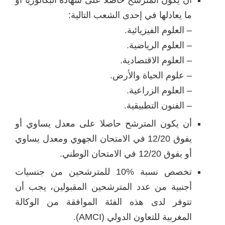
أن يكون المترشح حاصلاً على شهادة البكالوريا أو
ما يعادلها في إحدى الشعب التالية:
– العلوم الفيزيائية.
– العلوم الرياضية.
– العلوم الاقتصادية.
– علوم الحياة والأرض.
– العلوم الزراعية.
– الفنون التطبيقية.
أن يكون المترشح حاصلا على معدل يساوي أو
يفوق 12/20 في الامتحان الجهوي ومعدل يساوي
أو يفوق 12/20 في الامتحان الوطني.
تخصص نسبة %10 للمترشحين من جنسيات
أجنبية من عدد المترشحين المقبولين، يجب أن
تتوفر لدى هذه الفئة الموافقة من الوكالة
المغربية للتعاون الدولي (AMCI).