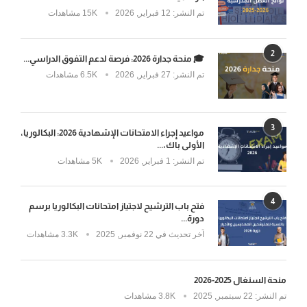
تم النشر:
12 فبراير, 2026
15K مشاهدات
2
🎓 منحة جدارة 2026: فرصة لدعم التفوق الدراسي...
تم النشر:
27 فبراير, 2026
6.5K مشاهدات
3
مواعيد إجراء الامتحانات الإشهادية 2026: البكالوريا،
الأولى باك،...
تم النشر:
1 فبراير, 2026
5K مشاهدات
4
فتح باب الترشيح لاجتياز امتحانات البكالوريا برسم
دورة...
آخر تحديث في
22 نوفمبر, 2025
3.3K مشاهدات
منحة السنغال 2025-2026
تم النشر:
22 سبتمبر, 2025
3.8K مشاهدات