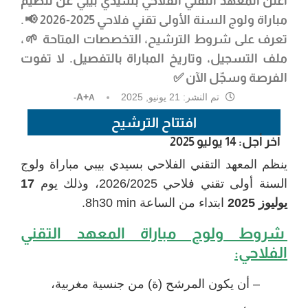
أعلن
المعهد التقني الفلاحي بسيدي بيبي
عن تنظيم
مباراة ولوج السنة الأولى تقني فلاحي 2025-2026
📢.
تعرف على شروط الترشيح، التخصصات المتاحة 🌱،
ملف التسجيل، وتاريخ المباراة بالتفصيل. لا تفوت
الفرصة وسجّل الآن ✅
تم النشر:
21 يونيو, 2025
A+
A-
افتتاح الترشيح
آخر أجل: 14 يوليو 2025
ينظم المعهد التقني الفلاحي بسيدي بيبي مباراة ولوج
السنة أولى تقني فلاحي 2026/2025، وذلك يوم
17
يوليوز 2025
ابتداء من الساعة 8h30 min.
شروط ولوج مباراة المعهد التقني
الفلاحي:
– أن يكون المرشح (ة) من جنسية مغربية،