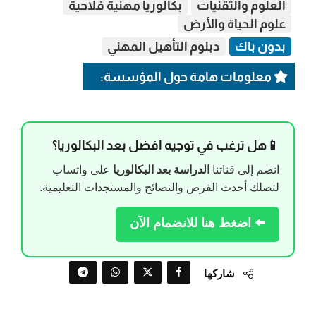
العلوم والتقنيات
بكالوريا مهنية فلاحية
علوم الحياة والأرض
بدون باك
دبلوم التأهيل المهني
معلومات هامة حول المؤسسة:
📱هل ترغب في توجيه افضل بعد البكالوريا؟
انضم إلى قناتنا
الدراسة بعد البكالوريا
على واتساب
لتصلك أحدث الفرص والنصائح والمستجدات التعليمية.
⬅️ اضغط هنا للانضمام الآن
شاركها