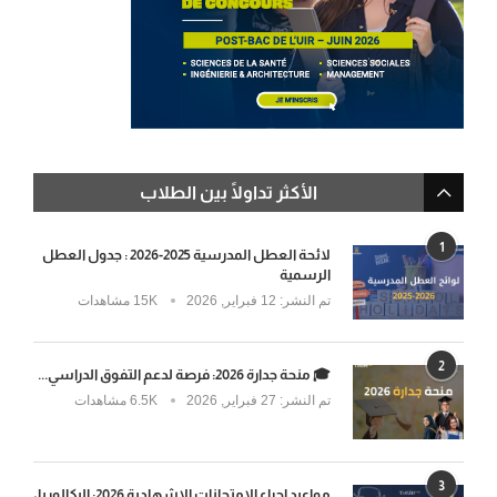
الأكثر تداولًا بين الطلاب
1
لائحة العطل المدرسية 2025-2026 : جدول العطل
الرسمية
تم النشر:
12 فبراير, 2026
15K مشاهدات
2
🎓 منحة جدارة 2026: فرصة لدعم التفوق الدراسي...
تم النشر:
27 فبراير, 2026
6.5K مشاهدات
3
مواعيد إجراء الامتحانات الإشهادية 2026: البكالوريا،