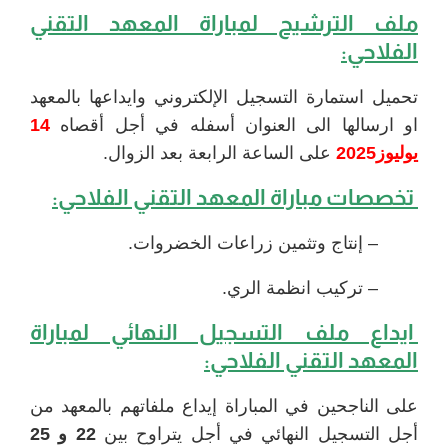
ملف الترشيح ل
مباراة المعهد التقني
الفلاحي
:
تحميل استمارة التسجيل الإلكتروني وايداعها بالمعهد
او ارسالها الى العنوان أسفله في أجل أقصاه
14
يوليوز2025
على الساعة الرابعة بعد الزوال.
تخصصات
مباراة المعهد التقني الفلاحي
:
– إنتاج وتثمين زراعات الخضروات.
– تركيب انظمة الري.
ايداع ملف التسجيل النهائي ل
مباراة
المعهد التقني الفلاحي
:
على الناجحين في المباراة إيداع ملفاتهم بالمعهد من
أجل التسجيل النهائي في أجل يتراوح بين
22 و 25