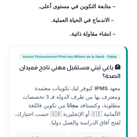
– متابعة التكوين في مستوى أعلى.
– الاندماج في الحياة العملية.
– انشاء مقاولة ذاتية.
Institut Professionnel Privé des Métiers de la Santé - Rabat
🏥 باغي تبني مستقبل مهني ناجح فميدان
الصحة؟
معهد
IPMS
كيوفر ليك تكوينات معتمدة
ومعترف بها من طرف الدولة فـ 3 تخصصات
مطلوبة، وكتستافد
مجانا
من تكوين فاللغة
الألمانية 🇩🇪 أو الإنجليزية 🇬🇧 حسب اختيارك،
لفتح آفاق الدراسة والعمل دوليا.