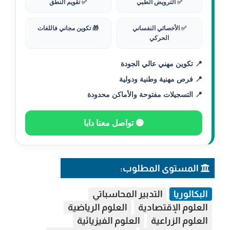
✅ الترويض الطبي
✅ تقويم النطق
✅ الأخصائي النفساني
🎁 تكوين مجاني فاللغات
الحركي
📍 تكوين مهني عالي الجودة
📍 فرص مهنية وطنية ودولية
📍 التسجيلات مفتوحة والأماكن محدودة
🟢 تواصل معنا دابا
المستوى المطلوب:
البكالوريا
التدبير المحاسباتي
العلوم الإقتصادية
العلوم الرياضية
العلوم الزراعية
العلوم الفيزيائية