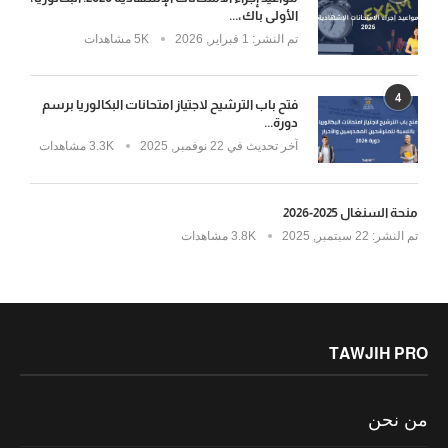
الأولى باك،...
تم النشر:
1 فبراير, 2026
5K مشاهدات
4
فتح باب الترشيح لاجتياز امتحانات البكالوريا برسم
دورة...
آخر تحديث في
22 نوفمبر, 2025
3.3K مشاهدات
منحة السنغال 2025-2026
تم النشر:
22 سبتمبر, 2025
3.8K مشاهدات
TAWJIH PRO
من نحن