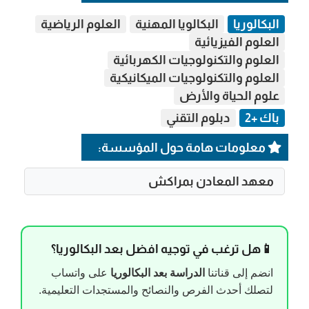
البكالوريا
البكالويا المهنية
العلوم الرياضية
العلوم الفيزيائية
العلوم والتكنولوجيات الكهربائية
العلوم والتكنولوجيات الميكانيكية
علوم الحياة والأرض
باك +2
دبلوم التقني
معلومات هامة حول المؤسسة:
معهد المعادن بمراكش
📱هل ترغب في توجيه افضل بعد البكالوريا؟
انضم إلى قناتنا
الدراسة بعد البكالوريا
على واتساب
لتصلك أحدث الفرص والنصائح والمستجدات التعليمية.