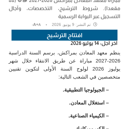
مباراة معهد المعادن بمراكش 2026-2027
📝⚙️ (88
مقعدا). شروط الترشيح، التخصصات، وآجال
التسجيل عبر البوابة الرسمية
تم النشر:
9 يونيو, 2026
A+
A-
افتتاح الترشيح
آخر أجل: 14 يوليو 2026
ينظم معهد المعادن بمراكش، برسم السنة الدراسية
2026-2027 مباراة عن طريق الانتقاء خلال شهر
يوليوز 2026 لولوج السنة الأولى لتكوين تقنيين
متخصصين في الشعب التالية:
– الجيولوجيا التطبيقية.
– استغلال المعادن.
– الكيمياء الصناعية.
– الكهروميكانيك.