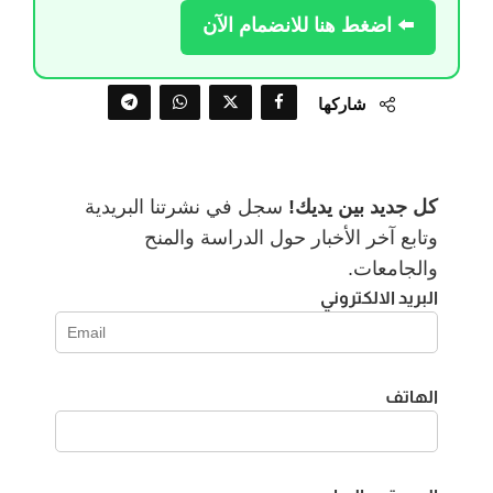
⬅️ اضغط هنا للانضمام الآن
شاركها
كل جديد بين يديك!
سجل في نشرتنا البريدية
وتابع آخر الأخبار حول الدراسة والمنح
والجامعات.
البريد الالكتروني
الهاتف