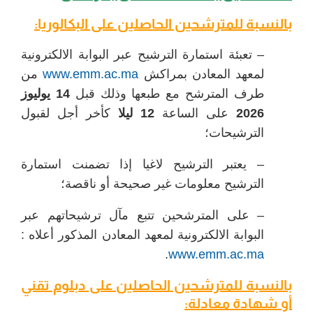
بالنسبة للمترشحين الحاصلين على البكالوريا:
– تعبئة استمارة الترشيح عبر البوابة الالكترونية
لمعهد المعادن بمراكش
www.emm.ac.ma
من
طرف المترشح مع طبعها وذلك قبل
14 يوليوز
2026
على الساعة
12 ليلا
كأخر أجل لقبول
الترشيحات؛
– يعتبر الترشيح لاغيا إذا تضمنت استمارة
الترشيح معلومات غير صحيحة أو ناقصة؛
– على المترشحين تتبع مآل ترشيحاتهم عبر
البوابة الالكترونية لمعهد المعادن المذكور أعلاه :
.
www.emm.ac.ma
بالنسبة للمترشحين الحاصلين على دبلوم تقني
أو شهادة معادلة: