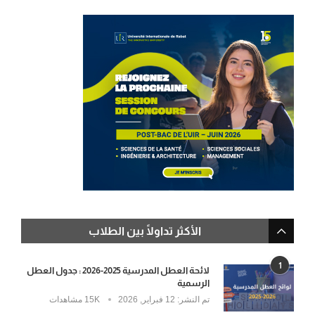
الأكثر تداولًا بين الطلاب
1
لائحة العطل المدرسية 2025-2026 : جدول العطل
الرسمية
تم النشر:
12 فبراير, 2026
15K مشاهدات