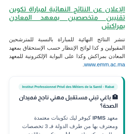
الإعلان عن النتائج النهائية ل
مباراة تكوين
تقنيين متخصصين بمعهد المعادن
بمراكش
تنشر النتائج النهائية للمباراة بالنسبة للمترشحين
المقبولين و كذا لوائح الإنتظار حسب الإستحقاق بمعهد
المعادن بمراكش وكذا على البوابة الإلكترونية للمعهد
.
www.emm.ac.ma
Institut Professionnel Privé des Métiers de la Santé - Rabat
🏥 باغي تبني مستقبل مهني ناجح فميدان
الصحة؟
معهد
IPMS
كيوفر ليك تكوينات معتمدة
ومعترف بها من طرف الدولة فـ 3 تخصصات