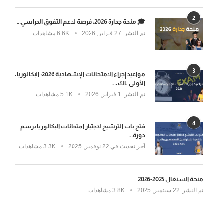
2
🎓 منحة جدارة 2026: فرصة لدعم التفوق الدراسي...
تم النشر:
27 فبراير, 2026
6.6K مشاهدات
3
مواعيد إجراء الامتحانات الإشهادية 2026: البكالوريا،
الأولى باك،...
تم النشر:
1 فبراير, 2026
5.1K مشاهدات
4
فتح باب الترشيح لاجتياز امتحانات البكالوريا برسم
دورة...
آخر تحديث في
22 نوفمبر, 2025
3.3K مشاهدات
منحة السنغال 2025-2026
تم النشر:
22 سبتمبر, 2025
3.8K مشاهدات