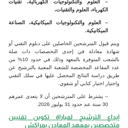
– العلوم والتكنولوجيات الكهربائية، تقنيات
الكهرباء، العلوم والتقنيات،
– العلوم والتكنولوجيات الميكانيكية، الصناعة
الميكانيكية.
ويتم قبول المترشحين الحاصلين على دبلوم التقني أو
شهادة معادلة في إحدى التخصصات ذات صلة
بالشعب المتوفرة بالمعهد وذلك في حدود 10% من
عدد المقاعد المخصصة للشعبة المعنية بالترشيح عن
طريق دراسة النتائج المحصل عليها في سلك التقني
واجتياز اختبار كتابي أو شفوي.
– يشترط على المترشحين أن لا يتعدى عمرهم
30 سنة عند حدود 31 يوليوز 2026.
إيداع الترشيح ل
مباراة تكوين تقنيين
متخصصين بمعهد المعادن بمراكش