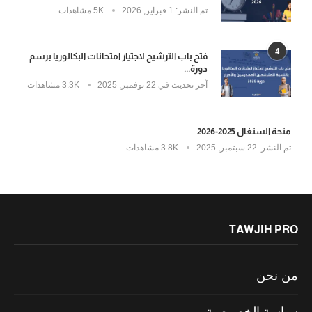
تم النشر:
1 فبراير, 2026
5K مشاهدات
4
فتح باب الترشيح لاجتياز امتحانات البكالوريا برسم
دورة...
آخر تحديث في
22 نوفمبر, 2025
3.3K مشاهدات
منحة السنغال 2025-2026
تم النشر:
22 سبتمبر, 2025
3.8K مشاهدات
TAWJIH PRO
من نحن