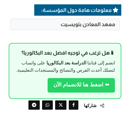
معلومات هامة حول المؤسسة:
معهد المعادن بتويسيت
📱هل ترغب في توجيه افضل بعد البكالوريا؟
انضم إلى قناتنا
الدراسة بعد البكالوريا
على واتساب
لتصلك أحدث الفرص والنصائح والمستجدات التعليمية.
⬅️ اضغط هنا للانضمام الآن
شاركها