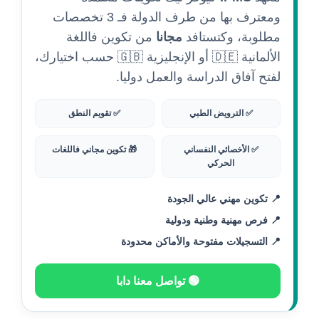
ومعترف بها من طرف الدولة فـ 3 تخصصات
مطلوبة، وكتستافد
مجانا
من تكوين فاللغة
الألمانية 🇩🇪 أو الإنجليزية 🇬🇧 حسب اختيارك،
لفتح آفاق الدراسة والعمل دوليا.
✅ الترويض الطبي
✅ تقويم النطق
✅ الأخصائي النفساني
🎁 تكوين مجاني فاللغات
الحركي
📍 تكوين مهني عالي الجودة
📍 فرص مهنية وطنية ودولية
📍 التسجيلات مفتوحة والأماكن محدودة
🟢 تواصل معنا دابا