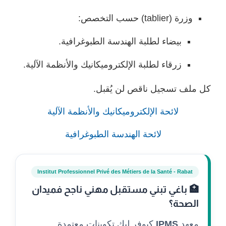
وزرة (tablier) حسب التخصص:
بيضاء لطلبة الهندسة الطبوغرافية.
زرقاء لطلبة الإلكتروميكانيك والأنظمة الآلية.
كل ملف تسجيل ناقص لن يُقبل.
لائحة الإلكتروميكانيك والأنظمة الآلية
لائحة الهندسة الطبوغرافية
Institut Professionnel Privé des Métiers de la Santé - Rabat
🏥 باغي تبني مستقبل مهني ناجح فميدان
الصحة؟
معهد
IPMS
كيوفر ليك تكوينات معتمدة