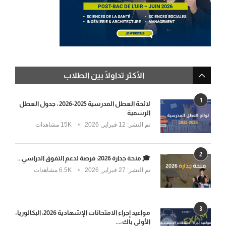
الأكثر تداولًا بين الطلاب
1
لائحة العطل المدرسية 2025-2026 : جدول العطل
الرسمية
تم النشر:
12 فبراير, 2026
15K مشاهدات
2
🎓 منحة جدارة 2026: فرصة لدعم التفوق الدراسي...
تم النشر:
27 فبراير, 2026
6.5K مشاهدات
3
مواعيد إجراء الامتحانات الإشهادية 2026: البكالوريا،
الأولى باك،...