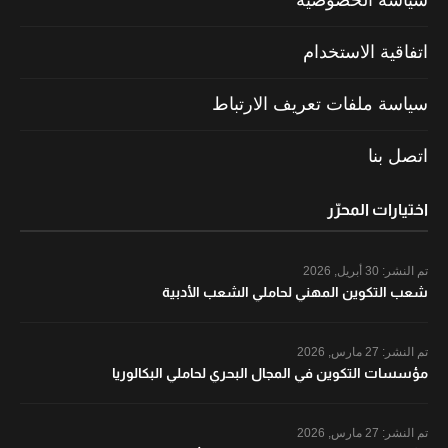
سياسة الخصوصية
اتفاقية الاستخدام
سياسة ملفات تعريف الارتباط
اتصل بنا
اختيارات المحرّر
تم النشر:
30 أبريل, 2026
شعب التكوين المهني لحاملي الشعب الأدبية
تم النشر:
27 مارس, 2026
مؤسسات التكوين في المجال البحري لحاملي البكالوريا
تم النشر:
27 مارس, 2026