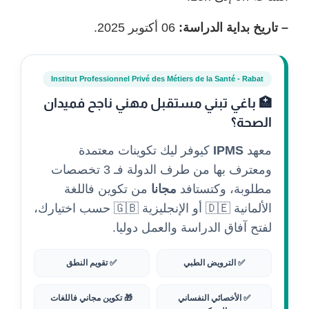
– تاريخ بداية الدراسة:
06 أكتوبر 2025.
Institut Professionnel Privé des Métiers de la Santé - Rabat
🏥 باغي تبني مستقبل مهني ناجح فميدان
الصحة؟
معهد
IPMS
كيوفر ليك تكوينات معتمدة
ومعترف بها من طرف الدولة فـ 3 تخصصات
مطلوبة، وكتستافد
مجانا
من تكوين فاللغة
الألمانية 🇩🇪 أو الإنجليزية 🇬🇧 حسب اختيارك،
لفتح آفاق الدراسة والعمل دوليا.
✅ الترويض الطبي
✅ تقويم النطق
✅ الأخصائي النفساني
🎁 تكوين مجاني فاللغات