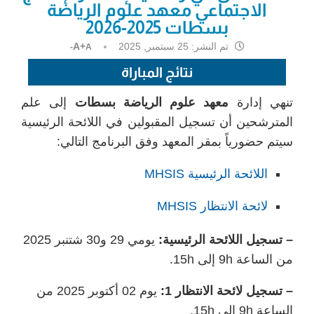
الاجتماعي معهد علوم الرياضة
بسطات 2025-2026
تم النشر:
25 سبتمبر, 2025
A+
A-
نتائج المباراة
تنهي إدارة
معهد علوم الرياضة بسطات
إلى علم
المترشحين أن تسجيل المقبولين في اللائحة الرئيسية
سيتم حضورياً بمقر المعهد وفق البرنامج التالي:
اللائحة الرئيسية MHSIS
لائحة الانتظار MHSIS
– تسجيل اللائحة الرئيسية:
يومي 29 و30 شتنبر 2025
من الساعة 9h إلى 15h.
– تسجيل لائحة الانتظار 1:
يوم 02 أكتوبر 2025 من
الساعة 9h إلى 15h.