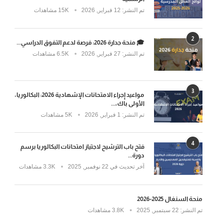
تم النشر:
12 فبراير, 2026
15K مشاهدات
2
🎓 منحة جدارة 2026: فرصة لدعم التفوق الدراسي...
تم النشر:
27 فبراير, 2026
6.5K مشاهدات
3
مواعيد إجراء الامتحانات الإشهادية 2026: البكالوريا،
الأولى باك،...
تم النشر:
1 فبراير, 2026
5K مشاهدات
4
فتح باب الترشيح لاجتياز امتحانات البكالوريا برسم
دورة...
آخر تحديث في
22 نوفمبر, 2025
3.3K مشاهدات
منحة السنغال 2025-2026
تم النشر:
22 سبتمبر, 2025
3.8K مشاهدات