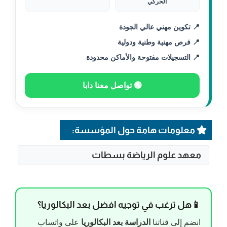
الحركي
📍 تكوين مهني عالي الجودة
📍 فرص مهنية وطنية ودولية
📍 التسجيلات مفتوحة والأماكن محدودة
🟢 تواصل معنا دابا
معلومات هامة حول المؤسسة:
معهد علوم الرياضة بسطات
📱هل ترغب في توجيه افضل بعد البكالوريا؟
انضم إلى قناتنا
الدراسة بعد البكالوريا
على واتساب