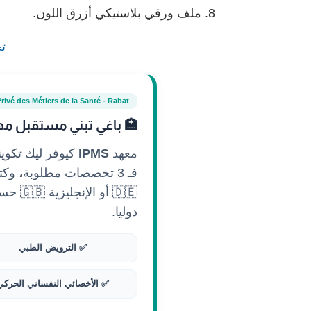
ملف ورقي بلاستيكي أزرق اللون.
تح
Privé des Métiers de la Santé - Rabat
🏥 باغي تبني مستقبل مه
معهد
IPMS
كيوفر ليك تكوي
فـ 3 تخصصات مطلوبة، وكتستافد
🇩🇪 أ
دوليا.
✅ الترويض الطبي
✅ الأخصائي النفساني الحركي