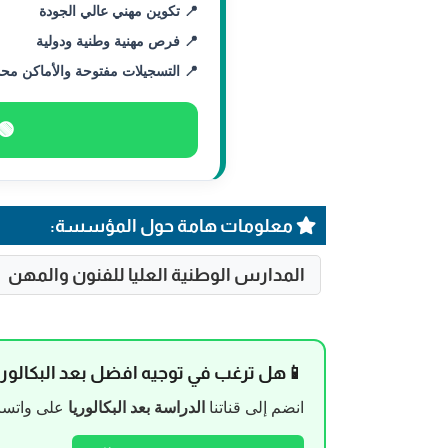
📍 تكوين مهني عالي الجودة
📍 فرص مهنية وطنية ودولية
📍 التسجيلات مفتوحة والأماكن مح
🟢 
معلومات هامة حول المؤسسة:
المدارس الوطنية العليا للفنون والمهن
📱هل ترغب في توجيه افضل بعد البكالوري
انضم إلى قناتنا
الدراسة بعد البكالوريا
على واتساب