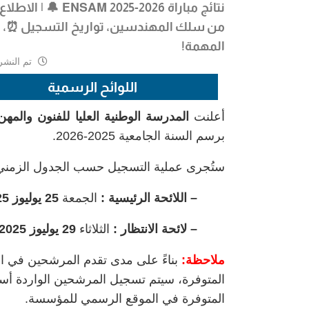
نتائج مباراة 2026
من سلك المهندسين، تواريخ التسجيل ⏰، م
المهمة!
تم النشر
اللوائح الرسمية
أعلنت
المدرسة الوطنية العليا للفنون والمهن
برسم السنة الجامعية 2025-2026.
ستُجرى عملية التسجيل حسب الجدول الزمني ا
– اللائحة الرئيسية :
الجمعة
25 يوليوز 2025
– لائحة الانتظار :
الثلاثاء
29 يوليوز 2025
ملاحظة:
بناءً على مدى تقدم المرشحين في ال
المتوفرة، سيتم تسجيل المرشحين الواردة أسما
المتوفرة في الموقع الرسمي للمؤسسة.