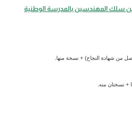
من سلك المهندسين بالمدرسة الوطنية
صل من شهادة النجاح) + نسخة منها.
ا + نسختان منه.