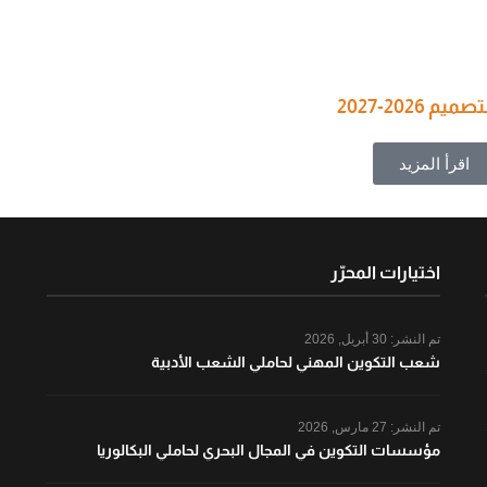
202-2027
اقرأ المزيد
اختيارات المحرّر
تم النشر:
30 أبريل, 2026
شعب التكوين المهني لحاملي الشعب الأدبية
تم النشر:
27 مارس, 2026
مؤسسات التكوين في المجال البحري لحاملي البكالوريا