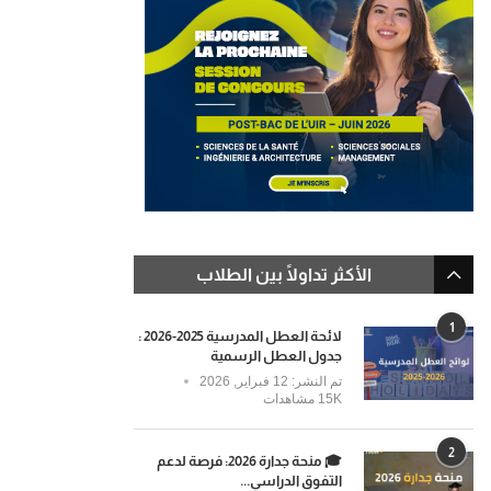
الأكثر تداولًا بين الطلاب
1
لائحة العطل المدرسية 2025-2026 :
جدول العطل الرسمية
تم النشر:
12 فبراير, 2026
15K مشاهدات
2
🎓 منحة جدارة 2026: فرصة لدعم
التفوق الدراسي...