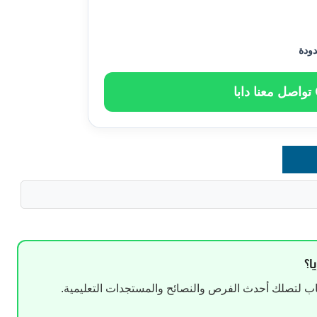
دودة
تواصل معنا دابا
ا؟
 لتصلك أحدث الفرص والنصائح والمستجدات التعليمية.