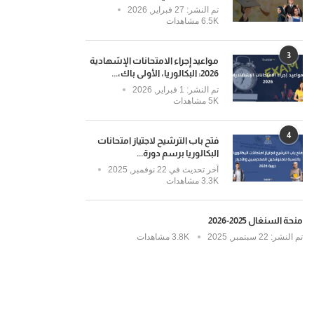
تم النشر:
27 فبراير, 2026
6.5K مشاهدات
3
مواعيد إجراء الامتحانات الإشهادية
2026: البكالوريا، الأولى باك،...
تم النشر:
1 فبراير, 2026
5K مشاهدات
4
فتح باب الترشيح لاجتياز امتحانات
البكالوريا برسم دورة...
آخر تحديث في
22 نوفمبر, 2025
3.3K مشاهدات
منحة السنغال 2025-2026
تم النشر:
22 سبتمبر, 2025
3.8K مشاهدات