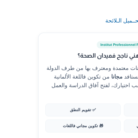
ــميل الـلائحة
Institut Professionnel 
ني ناجح فميدان الصحة؟
نات معتمدة ومعترف بها من طرف الدولة
مجانا
من تكوين فاللغة الألمانية
و الإنجليزية 🇬🇧 حسب اختيارك، لفتح آفاق الدراسة والعمل
✅ تقويم النطق
🎁 تكوين مجاني فاللغات