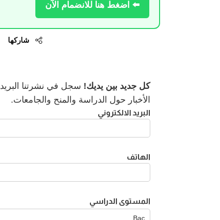
⬅️ اضغط هنا للانضمام الآن
شاركها
كل جديد بين يديك!
سجل في نشرتنا البريدية
الأخبار حول الدراسة والمنح والجامعات.
البريد الالكتروني
الهاتف
المستوى الدراسي