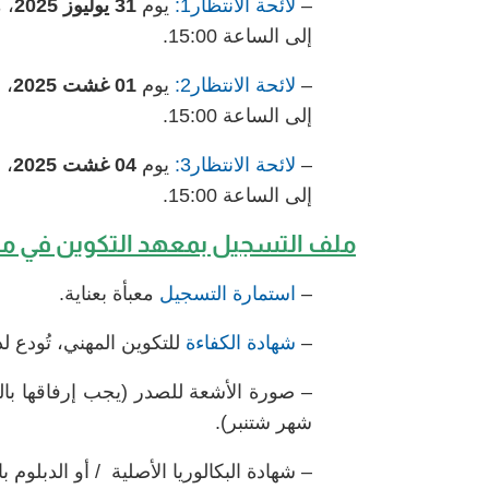
–
لائحة الانتظار1:
يوم
31 يوليوز 2025
إلى الساعة 15:00.
–
لائحة الانتظار2:
يوم
01 غشت 2025
إلى الساعة 15:00.
–
لائحة الانتظار3:
يوم
04 غشت 2025
إلى الساعة 15:00.
ملف التسجيل بمعهد التكوين في مه
–
استمارة التسجيل
معبأة بعناية.
–
شهادة الكفاءة
للتكوين المهني، تُودع 
– صورة الأشعة للصدر (يجب إرفاقها بال
شهر شتنبر).
– شهادة البكالوريا الأصلية / أو الدبلوم 