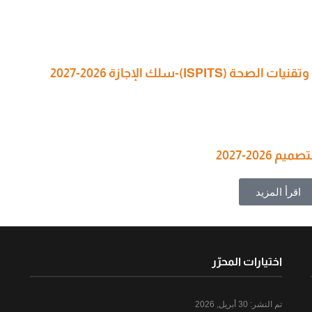
I)-سلك الإجازة 2026-2027
202-2027
اقرأ المزيد
اختيارات المحرّر
تم النشر:
30 أبريل, 2026