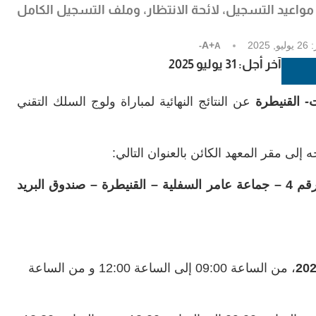
 مواعيد التسجيل، لائحة الانتظار، وملف التسجيل الكامل
:
26 يوليو, 2025
A+
A-
آخر أجل: 31 يوليو 2025
- القنيطرة
عن النتائج النهائية لمباراة ولوج السلك التقني
لى مقر المعهد الكائن بالعنوان التالي:
المنطقة الحرة الأطلسية – الطريق الوطنية رقم 4 – جماعة عامر السفلية – القنيطرة – صندوق البريد
، من الساعة 09:00 إلى الساعة 12:00 و من الساعة