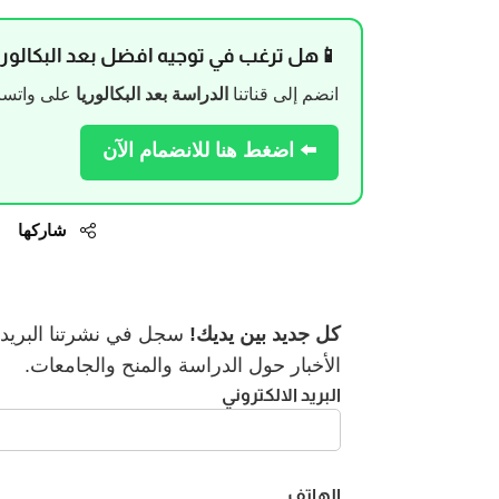
📱هل ترغب في توجيه افضل بعد البكالوري
انضم إلى قناتنا
الدراسة بعد البكالوريا
على واتساب
⬅️ اضغط هنا للانضمام الآن
شاركها
كل جديد بين يديك!
سجل في نشرتنا البريدية
الأخبار حول الدراسة والمنح والجامعات.
البريد الالكتروني
الهاتف