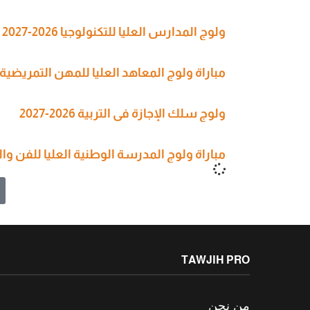
ولوج المدارس العليا للتكنولوجيا 2026-2027
مباراة ولوج المعاهد العليا للمهن التمريضية وتقنيات الصحة (SPITS
ولوج سلك الإجازة في التربية 2026-2027
مباراة ولوج المدرسة الوطنية العليا للفن والتصميم 6
TAWJIH PRO
من نحن