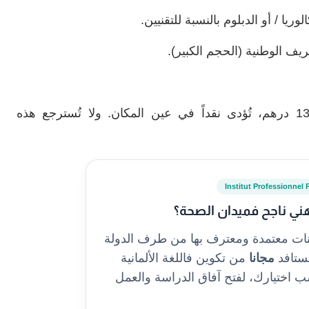
يا / أو الدبلوم بالنسبة للتقنيين.
ف الوطنية (الحجم الكبير).
– مصاريف التسجيل المحددة في 1300 درهم، تُؤدى نقداً في عين المكان. ولا تُسترجع هذه
Institut Professionnel 
ني ناجح فميدان الصحة؟
نات معتمدة ومعترف بها من طرف الدولة
مجانا
من تكوين فاللغة الألمانية
و الإنجليزية 🇬🇧 حسب اختيارك، لفتح آفاق الدراسة والعمل