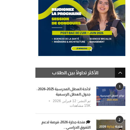
الأكثر تداولًا بين الطلاب
1
لائحة العطل المدرسية 2025-2026 :
جدول العطل الرسمية
تم النشر:
12 فبراير, 2026
15K مشاهدات
2
🎓 منحة جدارة 2026: فرصة لدعم
التفوق الدراسي...