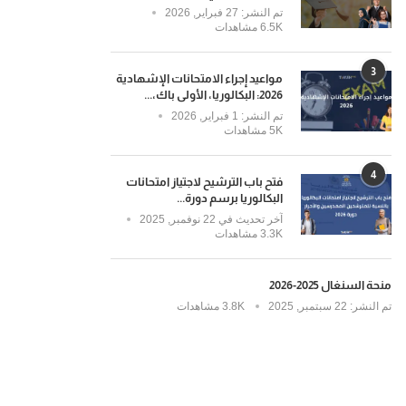
تم النشر:
27 فبراير, 2026
6.5K مشاهدات
3
مواعيد إجراء الامتحانات الإشهادية
2026: البكالوريا، الأولى باك،...
تم النشر:
1 فبراير, 2026
5K مشاهدات
4
فتح باب الترشيح لاجتياز امتحانات
البكالوريا برسم دورة...
آخر تحديث في
22 نوفمبر, 2025
3.3K مشاهدات
منحة السنغال 2025-2026
تم النشر:
22 سبتمبر, 2025
3.8K مشاهدات