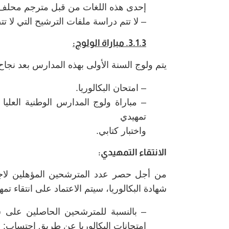
إحدى هذه اللغات من قبل مترجم محلف
– لا تتم دراسة ملفات الترشيح التي لا تت
3.1.3. مباراة الولوج:
يتم ولوج السنة الأولى بهذه المدارس بعد نجا
– امتحان البكالوريا.
– مباراة ولوج المدارس الوطنية العليا 
تمهيدي
واختبار كتابي.
الانتقاء التمهيدي:
من أجل حصر عدد المترشحين المؤهلين لاجتيا
شهادة البكالوريا، سيتم الاعتماد على انتقاء 
– بالنسبة للمترشحين الحاصلين على ش
امتحانات البكالوريا عن طريق احتساب: