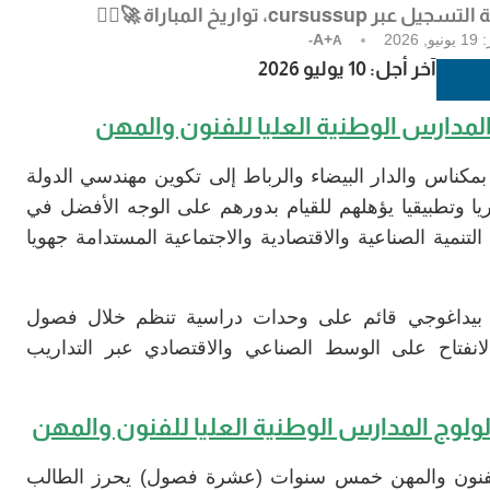
:
19 يونيو, 2026
A+
A-
آخر أجل: 10 يوليو 2026
مدارس الوطنية العليا للفنون والمهن
بمكناس والدار البيضاء والرباط إلى تكوين مهندسي الدولة
يا وتطبيقيا يؤهلهم للقيام بدورهم على الوجه الأفضل في
تنمية الصناعية والاقتصادية والاجتماعية المستدامة جهويا
ام بيداغوجي قائم على وحدات دراسية تنظم خلال فصول
انفتاح على الوسط الصناعي والاقتصادي عبر التداريب
ولوج المدارس الوطنية العليا للفنون والمهن
 للفنون والمهن خمس سنوات (عشرة فصول) يحرز الطالب