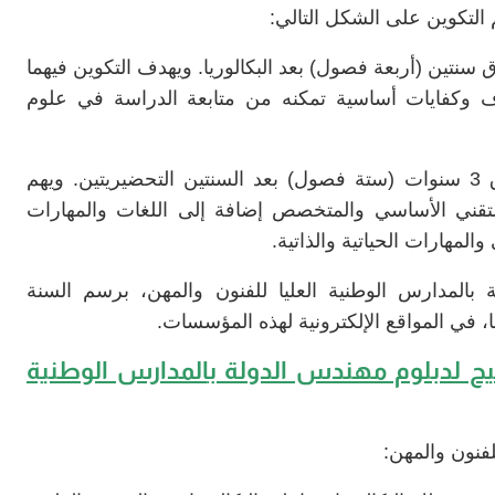
 التكوين على الشكل التالي:
سنتين (أربعة فصول) بعد البكالوريا. ويهدف التكوين فيهما
 وكفايات أساسية تمكنه من متابعة الدراسة في علوم
مسار للتكوين يستغرق 3 سنوات (ستة فصول) بعد السنتين التحضيريتين. ويهم
التقني الأساسي والمتخصص إضافة إلى اللغات والمهارات
المهارات الحياتية والذاتية.
 بالمدارس الوطنية العليا للفنون والمهن، برسم السنة
يح لدبلوم مهندس الدولة ب
المدارس الوطنية
لفنون والمهن: