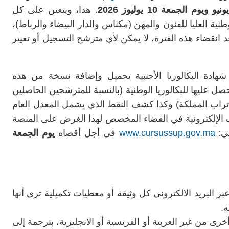
. هذا، ويتعين على كل
ية العليا للفنون والمهن (مكناس والدار البيضاء والرباط)،
 انقضاء هذه الفترة، لا يمكن لأي مترشح التسجيل أو تغيير
هادة البكالوريا الأجنبية تحميل وإضافة نسخة من هذه
ل عليها للبكالوريا الوطنية (بالنسبة للمترشحين الحاصلين
 تراب المملكة) وكذا كشف النقط الذي يشمل المعدل العام
يف الإلكترونية في الفضاء المخصص لهذا الغرض على المنصة
لي:
www.cursussup.gov.ma
في أجل أقصاه
يوم الجمعة
بر البريد الالكتروني كل وثيقة أو معطيات تكميلية ترى أنها
.
ى من غير العربية أو الفرنسية أو الانجليزية، بترجمة إلى