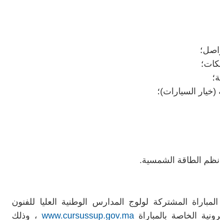
واصل؛
كات؛
ة؛
(خيار السيارات)؛
 نظم الطاقة الشمسية.
لمباراة المشتركة لولوج المدارس الوطنية العليا للفنون
ونية الخاصة بالمباراة
www.cursussup.gov.ma
، وذلك