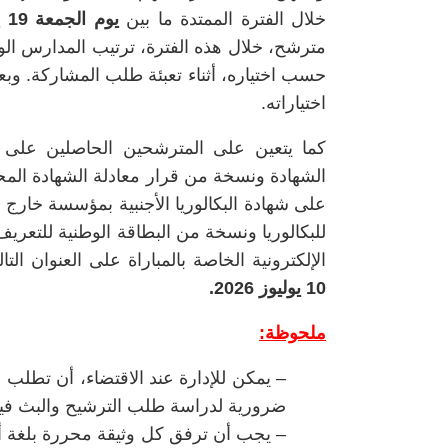
خلال الفترة الممتدة ما بين
يوم الجمعة 19 يونيو ويوم الجمعة 10 يوليوز 2026
مترشح، خلال هذه الفترة، ترتيب المدارس الوطن
حسب اختياره، أثناء تعبئة طلب المشاركة. وبعد
اختياراته.
كما يتعين على المترشحين الحاصلين على ش
الشهادة ونسخة من قرار معادلة الشهادة المحص
على شهادة البكالوريا الأجنبية بمؤسسة خارج
للبكالوريا ونسخة من البطاقة الوطنية للتعر
الإلكترونية الخاصة بالمباراة على العنوان التا
10 يوليوز 2026.
ملحوظة:
– يمكن للإدارة عند الاقتضاء، أن تطلب ع
ضرورية لدراسة طلب الترشيح والبث فيه
– يجب أن ترفق كل وثيقة محررة بلغة أخر