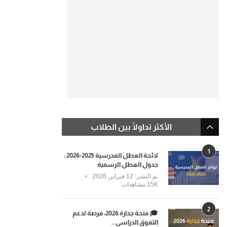
الأكثر تداولًا بين الطلاب
1
لائحة العطل المدرسية 2025-2026 :
جدول العطل الرسمية
تم النشر:
12 فبراير, 2026
15K مشاهدات
2
🎓 منحة جدارة 2026: فرصة لدعم
التفوق الدراسي...