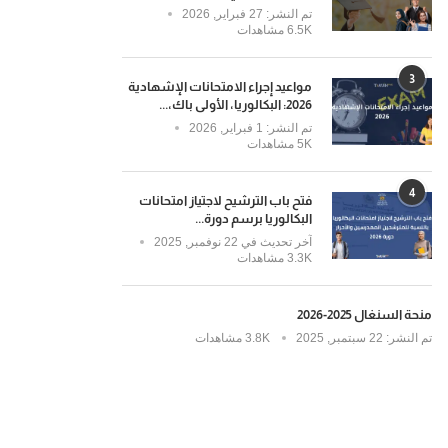
تم النشر:
27 فبراير, 2026
6.5K مشاهدات
3
مواعيد إجراء الامتحانات الإشهادية
2026: البكالوريا، الأولى باك،...
تم النشر:
1 فبراير, 2026
5K مشاهدات
4
فتح باب الترشيح لاجتياز امتحانات
البكالوريا برسم دورة...
آخر تحديث في
22 نوفمبر, 2025
3.3K مشاهدات
منحة السنغال 2025-2026
تم النشر:
22 سبتمبر, 2025
3.8K مشاهدات