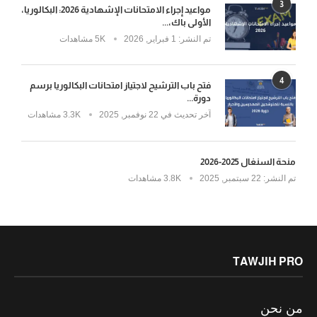
3
مواعيد إجراء الامتحانات الإشهادية 2026: البكالوريا،
الأولى باك،...
تم النشر:
1 فبراير, 2026
5K مشاهدات
4
فتح باب الترشيح لاجتياز امتحانات البكالوريا برسم
دورة...
آخر تحديث في
22 نوفمبر, 2025
3.3K مشاهدات
منحة السنغال 2025-2026
تم النشر:
22 سبتمبر, 2025
3.8K مشاهدات
TAWJIH PRO
من نحن