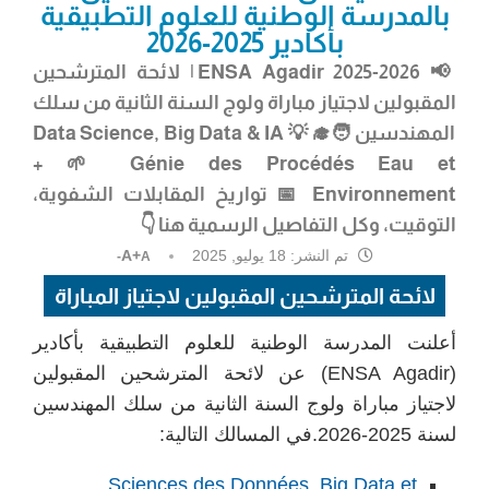
بالمدرسة الوطنية للعلوم التطبيقية
بأكادير 2025-2026
📢
ENSA Agadir 2025-2026
| لائحة المترشحين
المقبولين لاجتياز مباراة ولوج السنة الثانية من سلك
المهندسين 🧑‍🎓 💡 Data Science, Big Data & IA
+ 🌱 Génie des Procédés Eau et
Environnement 📅 تواريخ المقابلات الشفوية،
التوقيت، وكل التفاصيل الرسمية هنا 👇
تم النشر:
18 يوليو, 2025
A+
A-
لائحة المترشحين المقبولين لاجتياز المباراة
أعلنت المدرسة الوطنية للعلوم التطبيقية بأكادير
(ENSA Agadir) عن لائحة المترشحين المقبولين
لاجتياز مباراة ولوج السنة الثانية من سلك المهندسين
لسنة 2025-2026.في المسالك التالية:
Sciences des Données, Big Data et