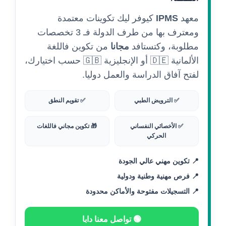
معهد
IPMS
كيوفر ليك تكوينات معتمدة
ومعترف بها من طرف الدولة فـ 3 تخصصات
مطلوبة، وكتستافد
مجانا
من تكوين فاللغة
الألمانية 🇩🇪 أو الإنجليزية 🇬🇧 حسب اختيارك،
لفتح آفاق الدراسة والعمل دوليا.
✅ الترويض الطبي
✅ تقويم النطق
✅ الأخصائي النفساني
🎁 تكوين مجاني فاللغات
الحركي
📍 تكوين مهني عالي الجودة
📍 فرص مهنية وطنية ودولية
📍 التسجيلات مفتوحة والأماكن محدودة
🟢 تواصل معنا دابا