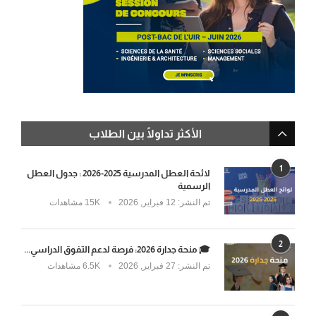
الأكثر تداولًا بين الطلاب
1
لائحة العطل المدرسية 2025-2026 : جدول العطل
الرسمية
تم النشر:
12 فبراير, 2026
15K مشاهدات
2
🎓 منحة جدارة 2026: فرصة لدعم التفوق الدراسي...
تم النشر:
27 فبراير, 2026
6.5K مشاهدات