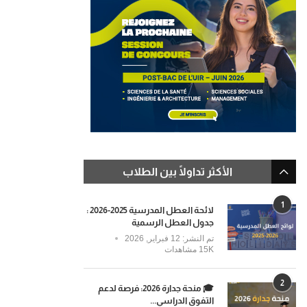
الأكثر تداولًا بين الطلاب
1
لائحة العطل المدرسية 2025-2026 :
جدول العطل الرسمية
تم النشر:
12 فبراير, 2026
15K مشاهدات
2
🎓 منحة جدارة 2026: فرصة لدعم
التفوق الدراسي...