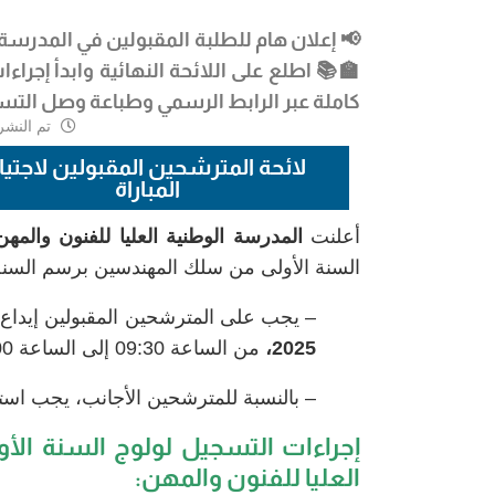
📢 إعلان هام للطلبة المقبولين في
المدرسة ال
كاملة عبر الرابط الرسمي وطباعة وصل التس
تم النشر
لائحة المترشحين المقبولين لاجتيا
المباراة
أعلنت
المدرسة الوطنية العليا للفنون والم
السنة الأولى من سلك المهندسين برسم السنة الجامعي
– يجب على المترشحين المقبولين إيداع 
2025،
من الساعة 09:30 إلى الساعة 15:00.
– بالنسبة للمترشحين الأجانب، يجب استع
إجراءات التسجيل لولوج السنة ال
العليا للفنون والمهن: