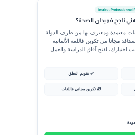
Institut Professionnel 
ني ناجح فميدان الصحة؟
نات معتمدة ومعترف بها من طرف الدولة
مجانا
من تكوين فاللغة الألمانية
و الإنجليزية 🇬🇧 حسب اختيارك، لفتح آفاق الدراسة والعمل
✅ تقويم النطق
🎁 تكوين مجاني فاللغات
دودة