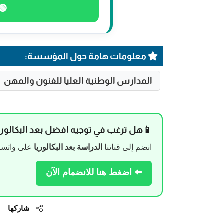
🟢 
معلومات هامة حول المؤسسة:
المدارس الوطنية العليا للفنون والمهن
📱هل ترغب في توجيه افضل بعد البكالوري
انضم إلى قناتنا
الدراسة بعد البكالوريا
على واتساب
⬅️ اضغط هنا للانضمام الآن
شاركها