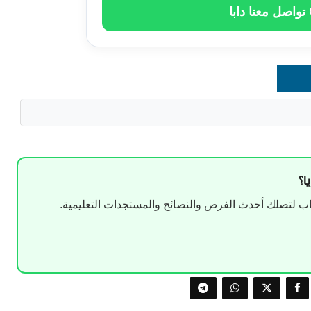
تواصل معنا دابا
ا؟
 لتصلك أحدث الفرص والنصائح والمستجدات التعليمية.