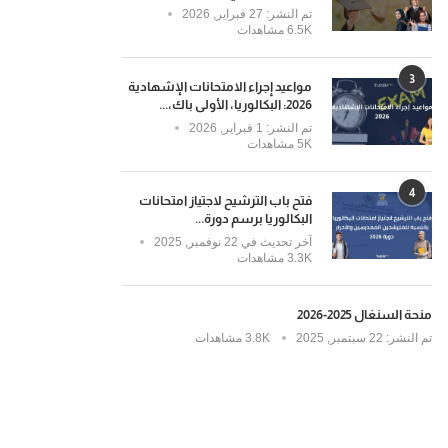
تم النشر:
27 فبراير, 2026
6.5K مشاهدات
3
مواعيد إجراء الامتحانات الإشهادية
2026: البكالوريا، الأولى باك،...
تم النشر:
1 فبراير, 2026
5K مشاهدات
4
فتح باب الترشيح لاجتياز امتحانات
البكالوريا برسم دورة...
آخر تحديث في
22 نوفمبر, 2025
3.3K مشاهدات
منحة السنغال 2025-2026
تم النشر:
22 سبتمبر, 2025
3.8K مشاهدات