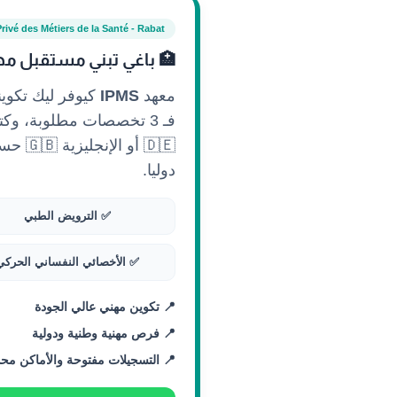
Privé des Métiers de la Santé - Rabat
🏥 باغي تبني مستقبل مه
معهد
IPMS
كيوفر ليك تكوي
فـ 3 تخصصات مطلوبة، وكتستافد
🇩🇪 أ
دوليا.
✅ الترويض الطبي
✅ الأخصائي النفساني الحركي
📍 تكوين مهني عالي الجودة
📍 فرص مهنية وطنية ودولية
📍 التسجيلات مفتوحة والأماكن مح