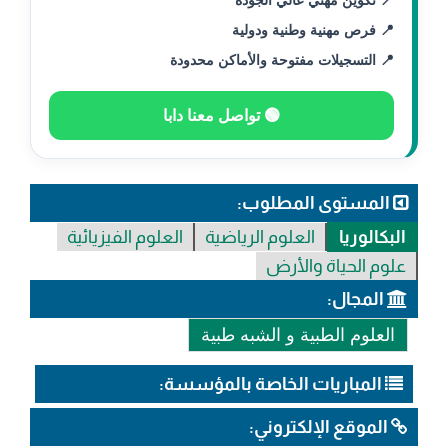
📍 تكوين مهني عالي الجودة
📍 فرص مهنية وطنية ودولية
📍 التسجيلات مفتوحة والأماكن محدودة
🟢 تواصل معنا دابا
المستوى المطلوب:
البكالوريا
العلوم الرياضية
العلوم الفيزيائية
علوم الحياة والأرض
المجال:
العلوم الطبية و الشبه طبية
المباريات الخاصة بالمؤسسة:
الموقع الإلكتروني: