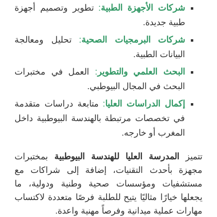
شركات الأجهزة الطبية
:
تطوير وتصميم أجهزة
طبية جديدة.
شركات البرمجيات الصحية
:
تحليل ومعالجة
البيانات الطبية.
البحث العلمي والتطوير
:
العمل في مختبرات
البحث في المجال البيوطبي.
إكمال الدراسات العليا
:
متابعة دراسات متقدمة
في تخصصات مرتبطة بالهندسة البيوطبية داخل
المغرب أو خارجه.
تتميز
المدرسة العليا للهندسة البيوطبية
بمختبرات
مجهزة بأحدث التقنيات، إضافة إلى شراكات مع
مستشفيات ومؤسسات صحية وطنية ودولية، ما
يجعلها خيارًا مثاليًا يتيح للطلبة فرصًا متعددة لاكتساب
مهارات عملية ميدانية وفرصاً مهنية واعدة.