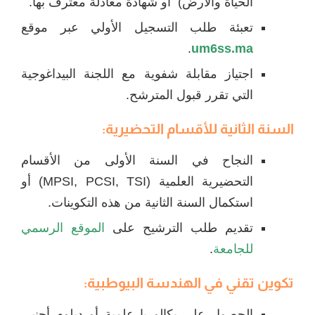
الحياة والأرض) أو شهادة معادلة معترف بها.
تعبئة طلب التسجيل الأولي عبر موقع
.
um6ss.ma
اجتياز مقابلة شفوية مع اللجنة البيداغوجية
التي تقرر قبول المترشح.
السنة الثانية
للأقسام التحضيرية
:
النجاح في السنة الأولى من الأقسام
التحضيرية العلمية (MPSI, PCSI, TSI) أو
استكمال السنة الثانية من هذه التكوينات.
تقديم طلب الترشيح على
الموقع الرسمي
للجامعة
.
تكوين تقني في الهندسة البيوطبية
:
الحصول على بكالوريا علمية أو دبلوم أجنبي