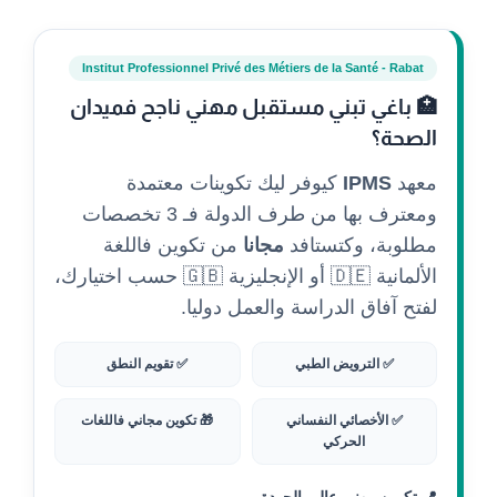
Institut Professionnel Privé des Métiers de la Santé - Rabat
🏥 باغي تبني مستقبل مهني ناجح فميدان
الصحة؟
معهد
IPMS
كيوفر ليك تكوينات معتمدة
ومعترف بها من طرف الدولة فـ 3 تخصصات
مطلوبة، وكتستافد
مجانا
من تكوين فاللغة
الألمانية 🇩🇪 أو الإنجليزية 🇬🇧 حسب اختيارك،
لفتح آفاق الدراسة والعمل دوليا.
✅ الترويض الطبي
✅ تقويم النطق
✅ الأخصائي النفساني
🎁 تكوين مجاني فاللغات
الحركي