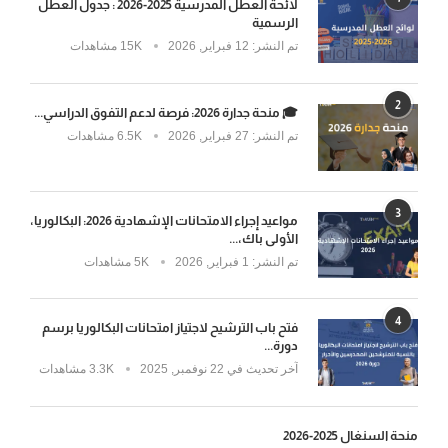
لائحة العطل المدرسية 2025-2026 : جدول العطل
الرسمية
تم النشر:
12 فبراير, 2026
15K مشاهدات
2
🎓 منحة جدارة 2026: فرصة لدعم التفوق الدراسي...
تم النشر:
27 فبراير, 2026
6.5K مشاهدات
3
مواعيد إجراء الامتحانات الإشهادية 2026: البكالوريا،
الأولى باك،...
تم النشر:
1 فبراير, 2026
5K مشاهدات
4
فتح باب الترشيح لاجتياز امتحانات البكالوريا برسم
دورة...
آخر تحديث في
22 نوفمبر, 2025
3.3K مشاهدات
منحة السنغال 2025-2026