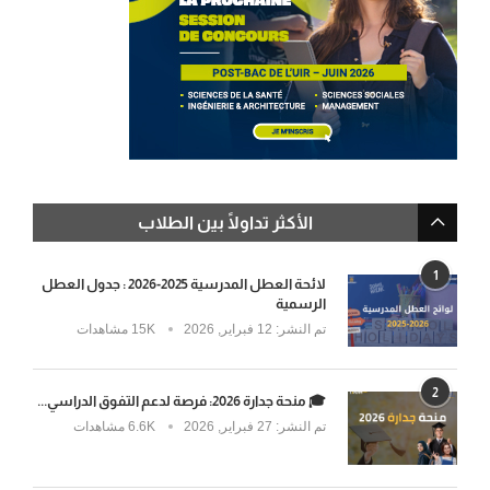
الأكثر تداولًا بين الطلاب
1
لائحة العطل المدرسية 2025-2026 : جدول العطل
الرسمية
تم النشر:
12 فبراير, 2026
15K مشاهدات
2
🎓 منحة جدارة 2026: فرصة لدعم التفوق الدراسي...
تم النشر:
27 فبراير, 2026
6.6K مشاهدات