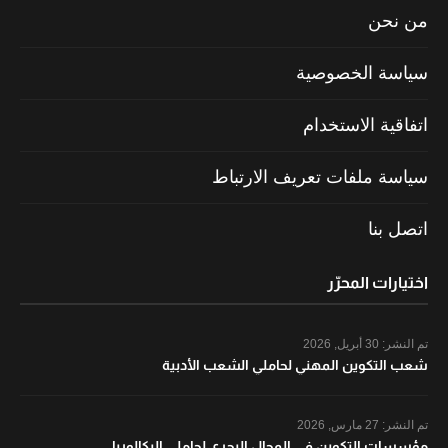
من نحن
سياسة الخصوصية
اتفاقية الاستخدام
سياسة ملفات تعريف الارتباط
اتصل بنا
اختيارات المحرّر
تم النشر:
30 أبريل, 2026
شعب التكوين المهني لحاملي الشعب الأدبية
تم النشر:
27 مارس, 2026
مؤسسات التكوين في المجال البحري لحاملي البكالوريا