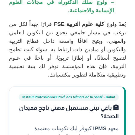
– ولوج سلك الدكتوراه في مجالات العلوم
الإنسانية والاجتماعية.
يُعدّ ولوج
كلية علوم التربية FSE
قرارًا جيداً لكل من
يرغب في مسار جامعي يجمع بين التكوين العلمي
والمهني، ويتيح آفاقًا واسعة داخل قطاع التربية
والتكوين أو ميادين ذات ارتباط به. سواء كنت تطمح
لتصبح أستاذًا، أو إطارًا تربويًا، أو باحثًا في علوم
التربية، فإن هذه المؤسسة توفر لك بنية تعليمية
وتطبيقية متكاملة لتطوير مكتسباتك.
Institut Professionnel Privé des Métiers de la Santé - Rabat
🏥 باغي تبني مستقبل مهني ناجح فميدان
الصحة؟
معهد
IPMS
كيوفر ليك تكوينات معتمدة