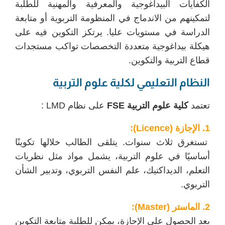
الكفايات البيداغوجية والمعرفية والمهنية للطلبة
لتمكينهم من الاندماج في المنظومة التربوية أو متابعة
الدراسة في مستويات عليا. يرتكز التكوين فيه على
هيكلة بيداغوجية متعددة التخصصات تواكب مستجدات
قطاع التربية والتكوين.
النظام التعليمي لكلية علوم التربية
تعتمد
كلية علوم التربية FSE
على نظام LMD :
1. الإجازة (Licence):
تستغرق ثلاث سنوات. يتلقى الطالب خلالها تكوينًا
أساسيًا في علوم التربية، يشمل مواد مثل نظريات
التعلم، الديداكتيك، علم النفس التربوي، وتدبير الشأن
التربوي.
2. الماستر (Master):
بعد الحصول على الإجازة، يمكن للطلبة متابعة التكوين