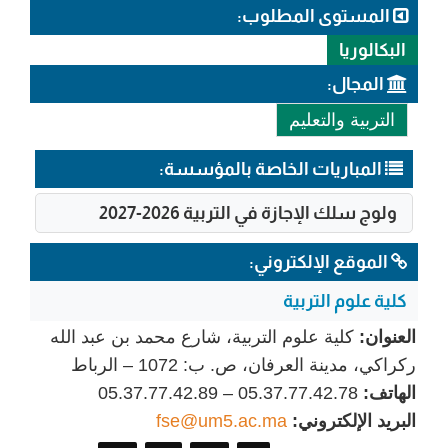
المستوى المطلوب:
البكالوريا
المجال:
التربية والتعليم
المباريات الخاصة بالمؤسسة:
ولوج سلك الإجازة في التربية 2026-2027
الموقع الإلكتروني:
كلية علوم التربية
العنوان:
كلية علوم التربية، شارع محمد بن عبد الله
ركراكي، مدينة العرفان، ص. ب: 1072 – الرباط
الهاتف:
05.37.77.42.78 – 05.37.77.42.89
البريد الإلكتروني:
fse@um5.ac.ma