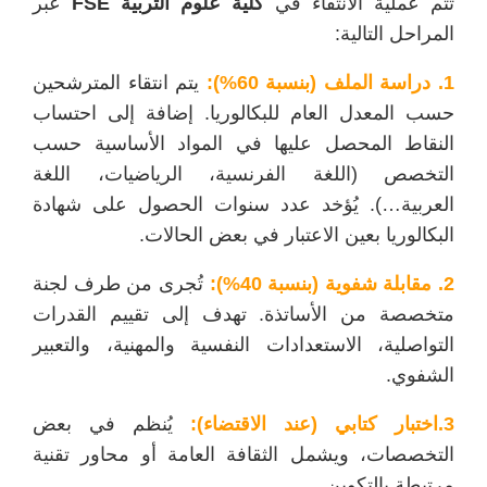
تتم عملية الانتقاء في
كلية علوم التربية FSE
عبر
المراحل التالية:
1. دراسة الملف (بنسبة 60%):
يتم انتقاء
المترشحين
حسب المعدل العام للبكالوريا. إضافة إلى احتساب
النقاط المحصل عليها في المواد الأساسية حسب
التخصص (اللغة الفرنسية، الرياضيات، اللغة
العربية…). يُؤخد عدد سنوات الحصول على شهادة
البكالوريا بعين الاعتبار في بعض الحالات.
2. مقابلة شفوية (بنسبة 40%):
تُجرى من طرف لجنة
متخصصة من الأساتذة. تهدف إلى تقييم القدرات
التواصلية، الاستعدادات النفسية والمهنية، والتعبير
الشفوي.
3.اختبار كتابي (عند الاقتضاء):
يُنظم في بعض
التخصصات، ويشمل الثقافة العامة أو محاور تقنية
مرتبطة بالتكوين.