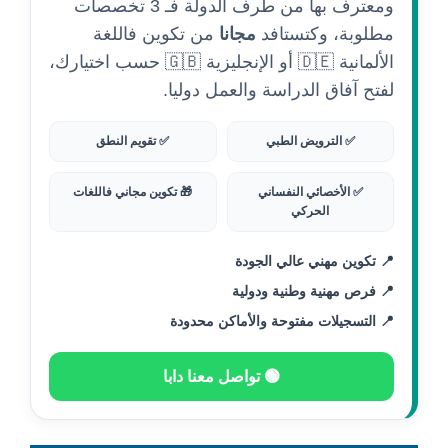
ومعترف بها من طرف الدولة فـ 3 تخصصات
مطلوبة، وكتستافد
مجانا
من تكوين فاللغة
الألمانية 🇩🇪 أو الإنجليزية 🇬🇧 حسب اختيارك،
لفتح آفاق الدراسة والعمل دوليا.
✅ الترويض الطبي
✅ تقويم النطق
✅ الأخصائي النفساني
🎁 تكوين مجاني فاللغات
الحركي
📍 تكوين مهني عالي الجودة
📍 فرص مهنية وطنية ودولية
📍 التسجيلات مفتوحة والأماكن محدودة
🟢 تواصل معنا دابا