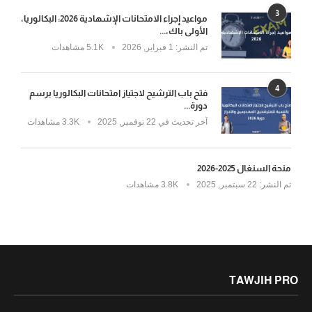
3
مواعيد إجراء الامتحانات الإشهادية 2026: البكالوريا،
الأولى باك،...
تم النشر:
1 فبراير, 2026
5.1K مشاهدات
4
فتح باب الترشيح لاجتياز امتحانات البكالوريا برسم
دورة...
آخر تحديث في
22 نوفمبر, 2025
3.3K مشاهدات
منحة السنغال 2025-2026
تم النشر:
22 سبتمبر, 2025
3.8K مشاهدات
TAWJIH PRO