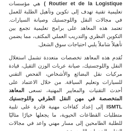
Routier et de la Logistique )
هي مؤسسات
تعليمية تقنية تهدف إلى تكوين وتأهيل الطلبة للعمل
في مجالات النقل واللوجستيك وصيانة السيارات.
تعتمد هذه المعاهد على برامج تعليمية تجمع بين
التكوين النظري والتدريب العملي المكثف، مما يضمن
تأهيلاً شاملاً يلبي احتياجات سوق الشغل.
تُقدم هذه المعاهد تخصصات متعددة تشمل استغلال
النقل واللوجستيك، صيانة عربات الوزن الثقيل، قيادة
مركبات نقل البضائع والأشخاص، الفحص التقني
للسيارات وتعليم السياقة. من خلال الاعتماد على
أحدث التقنيات والمعايير المهنية، تسعى
المعاهد
المتخصصة في مهن النقل الطرقي واللوجستيك
ISMTL
إلى إعداد كفاءات مهنية قادرة على تلبية
متطلبات القطاعات الحيوية، ما يجعلها خيارًا مثاليًا
للطلبة الطامحين إلى مسار مهني واعد في مجالات