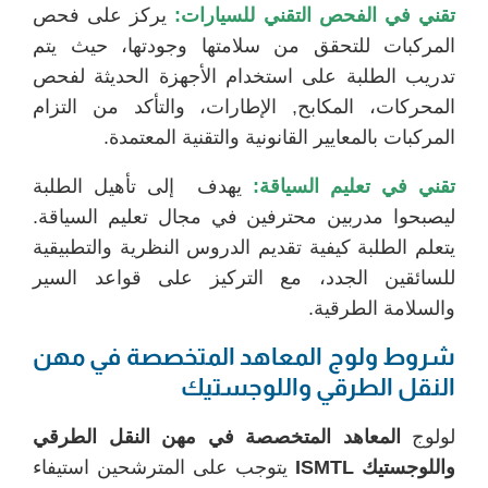
تقني في الفحص التقني للسيارات:
يركز على فحص
المركبات للتحقق من سلامتها وجودتها، حيث يتم
تدريب الطلبة على استخدام الأجهزة الحديثة لفحص
المحركات، المكابح, الإطارات، والتأكد من التزام
المركبات بالمعايير القانونية والتقنية المعتمدة.
تقني في تعليم السياقة:
يهدف إلى تأهيل الطلبة
ليصبحوا مدربين محترفين في مجال تعليم السياقة.
يتعلم الطلبة كيفية تقديم الدروس النظرية والتطبيقية
للسائقين الجدد، مع التركيز على قواعد السير
والسلامة الطرقية.
شروط ولوج المعاهد المتخصصة في مهن
النقل الطرقي واللوجستيك
لولوج
المعاهد المتخصصة في مهن النقل الطرقي
واللوجستيك
ISMTL
يتوجب على المترشحين استيفاء