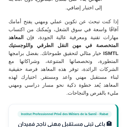
إلى اختبار إضافي.
إذا كنت تبحث عن تكوين عملي ومهني يفتح أمامك
آفاقًا واسعة في سوق الشغل، ويُمكنك من اكتساب
مهارات تقنية ومعرفية عالية الجودة، فإن
المعاهد
المتخصصة في مهن النقل الطرقي واللوجستيك
ISMTL
خيار مثالي لتحقيق طموحاتك. بفضل برامجها
المتطورة، وتخصصاتها المتنوعة، وشراكاتها مع
الشركات الرائدة، توفر هذه المعاهد فرصة حقيقية
لبناء مستقبل مهني واعد ومستقر. اختيارك لهذه
المعاهد يُعد خطوة ذكية نحو مسار دراسي ومهني
مليء بالفرص والنجاحات.
Institut Professionnel Privé des Métiers de la Santé - Rabat
🏥 باغي تبني مستقبل مهني ناجح فميدان