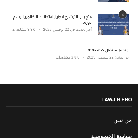
4
فتح باب الترشيح لاجتياز امتحانات البكالوريا برسم
دورة...
آخر تحديث في
22 نوفمبر, 2025
3.3K مشاهدات
منحة السنغال 2025-2026
تم النشر:
22 سبتمبر, 2025
3.8K مشاهدات
TAWJIH PRO
من نحن
سياسة الخصوصية