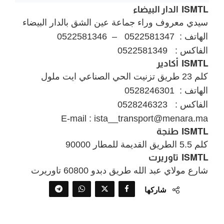
ISMTL الدار البيضاء
سيدي معروف وراء جماعة عين الشق بالدار البيضاء
الهاتف : 0522581347 – 0522581346
الفاكس : 0522581349
ISMTL أكادير
كلم 23 طريق تزنيت الحي الصناعي ايت ملول
الهاتف : 0528246301
الفاكس : 0528246323
E-mail :
ista__transport@menara.ma
ISMTL طنجة
كلم 5.5 الطريق القديمة للمطار 90000
ISMTL تاوريرت
شارع مولاي عبد الله طريق دبدو 60800 تاوريرت
شاركها