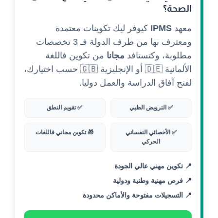
الصحة؟
معهد
IPMS
كيوفر ليك تكوينات معتمدة
ومعترف بها من طرف الدولة فـ 3 تخصصات
مطلوبة، وكتستافد
مجانا
من تكوين فاللغة
الألمانية 🇩🇪 أو الإنجليزية 🇬🇧 حسب اختيارك،
لفتح آفاق الدراسة والعمل دوليا.
✅ الترويض الطبي
✅ تقويم النطق
✅ الأخصائي النفساني
🎁 تكوين مجاني فاللغات
الحركي
📍 تكوين مهني عالي الجودة
📍 فرص مهنية وطنية ودولية
📍 التسجيلات مفتوحة والأماكن محدودة