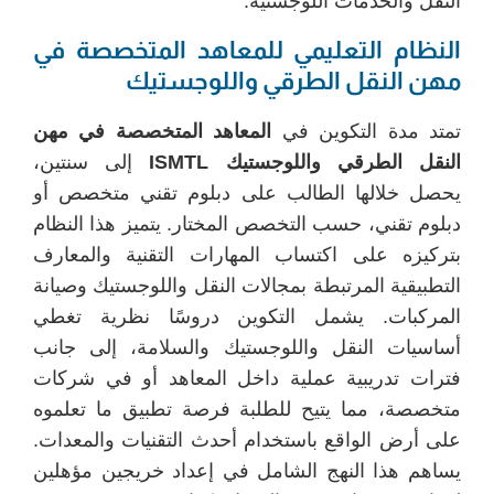
النقل والخدمات اللوجستية.
النظام التعليمي للمعاهد المتخصصة في
مهن النقل الطرقي واللوجستيك
تمتد مدة التكوين في
المعاهد المتخصصة في مهن
النقل الطرقي واللوجستيك ISMTL
إلى سنتين،
يحصل خلالها الطالب على دبلوم تقني متخصص أو
دبلوم تقني، حسب التخصص المختار. يتميز هذا النظام
بتركيزه على اكتساب المهارات التقنية والمعارف
التطبيقية المرتبطة بمجالات النقل واللوجستيك وصيانة
المركبات. يشمل التكوين دروسًا نظرية تغطي
أساسيات النقل واللوجستيك والسلامة، إلى جانب
فترات تدريبية عملية داخل المعاهد أو في شركات
متخصصة، مما يتيح للطلبة فرصة تطبيق ما تعلموه
على أرض الواقع باستخدام أحدث التقنيات والمعدات.
يساهم هذا النهج الشامل في إعداد خريجين مؤهلين