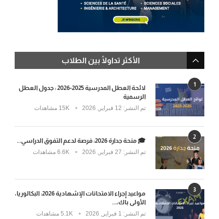
الأكثر تداولًا بين الطلاب
1
لائحة العطل المدرسية 2025-2026 : جدول العطل
الرسمية
تم النشر:
12 فبراير, 2026
15K مشاهدات
2
🎓 منحة جدارة 2026: فرصة لدعم التفوق الدراسي...
تم النشر:
27 فبراير, 2026
6.6K مشاهدات
3
مواعيد إجراء الامتحانات الإشهادية 2026: البكالوريا،
الأولى باك،...
تم النشر:
1 فبراير, 2026
5.1K مشاهدات