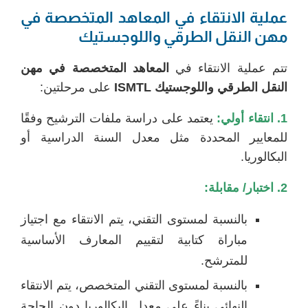
عملية الانتقاء في المعاهد المتخصصة في
مهن النقل الطرقي واللوجستيك
تتم عملية الانتقاء في
المعاهد المتخصصة في مهن
النقل الطرقي واللوجستيك
ISMTL
على مرحلتين:
1. انتقاء أولي:
يعتمد على دراسة ملفات الترشيح وفقًا
للمعايير المحددة مثل معدل السنة الدراسية أو
البكالوريا.
2. اختبار/ مقابلة:
بالنسبة لمستوى التقني، يتم الانتقاء مع اجتياز
مباراة كتابية لتقييم المعارف الأساسية
للمترشح.
بالنسبة لمستوى التقني المتخصص، يتم الانتقاء
النهائي بناءً على معدل البكالوريا دون الحاجة