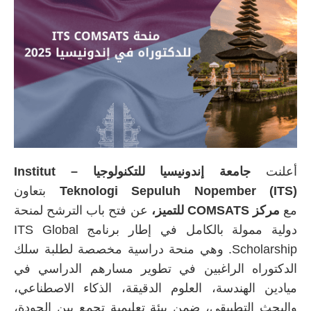
أعلنت
جامعة إندونيسيا للتكنولوجيا – Institut
Teknologi Sepuluh Nopember (ITS)
بتعاون
مع
مركز COMSATS للتميز،
عن فتح باب الترشح لمنحة
دولية ممولة بالكامل في إطار برنامج ITS Global
Scholarship. وهي منحة دراسية مخصصة لطلبة سلك
الدكتوراه الراغبين في تطوير مسارهم الدراسي في
ميادين الهندسة، العلوم الدقيقة، الذكاء الاصطناعي،
والبحث التطبيقي، ضمن بيئة تعليمية تجمع بين الجودة،