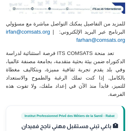
للمزيد من التفاصيل يمكنك التواصل مباشرة مع مسؤولي
البرنامج عبر البريد الإلكتروني:
|
irfan@comsats.org
farhan@comsats.org
تعد منحة ITS COMSATS فرصة استثنائية لدراسة
الدكتوراه ضمن بيئة بحثية متقدمة، بجامعة مصنفة عالميا،
وفي بلد يقدم تجربة ثقافية مميزة، وبتكاليف مغطاة
بالكامل. إذا كنت تملك الرغبة والطموح والاستعداد
للتميز، فابدأ منذ الآن في إعداد ملفك، ولا تفوت هذه
الفرصة.
Institut Professionnel Privé des Métiers de la Santé - Rabat
🏥 باغي تبني مستقبل مهني ناجح فميدان