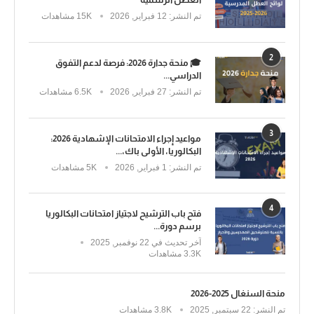
تم النشر:
12 فبراير, 2026
15K مشاهدات
2
🎓 منحة جدارة 2026: فرصة لدعم التفوق
الدراسي...
تم النشر:
27 فبراير, 2026
6.5K مشاهدات
3
مواعيد إجراء الامتحانات الإشهادية 2026:
البكالوريا، الأولى باك،...
تم النشر:
1 فبراير, 2026
5K مشاهدات
4
فتح باب الترشيح لاجتياز امتحانات البكالوريا
برسم دورة...
آخر تحديث في
22 نوفمبر, 2025
3.3K مشاهدات
منحة السنغال 2025-2026
تم النشر:
22 سبتمبر, 2025
3.8K مشاهدات