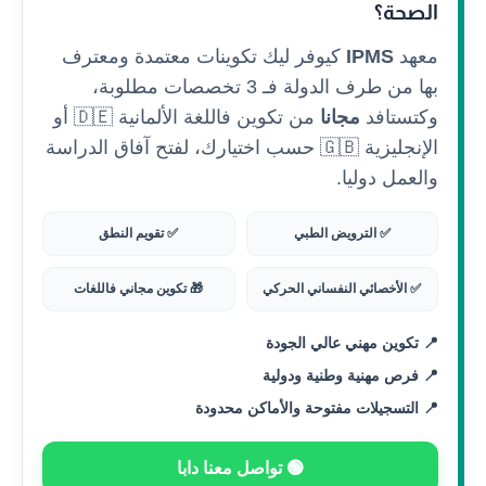
الصحة؟
معهد
IPMS
كيوفر ليك تكوينات معتمدة ومعترف
بها من طرف الدولة فـ 3 تخصصات مطلوبة،
وكتستافد
مجانا
من تكوين فاللغة الألمانية 🇩🇪 أو
الإنجليزية 🇬🇧 حسب اختيارك، لفتح آفاق الدراسة
والعمل دوليا.
✅ الترويض الطبي
✅ تقويم النطق
✅ الأخصائي النفساني الحركي
🎁 تكوين مجاني فاللغات
📍 تكوين مهني عالي الجودة
📍 فرص مهنية وطنية ودولية
📍 التسجيلات مفتوحة والأماكن محدودة
🟢 تواصل معنا دابا